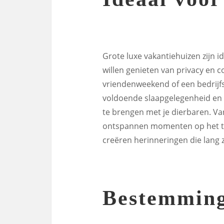
Grote luxe vakantiehuizen zijn i
willen genieten van privacy en c
vriendenweekend of een bedrijf
voldoende slaapgelegenheid en 
te brengen met je dierbaren. Va
ontspannen momenten op het ter
creëren herinneringen die lang z
Bestemming