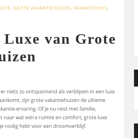
ROTE
,
GROTE VAKANTIEHUIZEN
,
VAKANTIEHUIS
,
 Luxe van Grote
uizen
 er niets zo ontspannend als verblijven in een luxe
 aankomt, zijn grote vakantiehuizen de ultieme
antie-ervaring. Of je nu reist met familie,
 naar wat extra ruimte en comfort, grote luxe
je nodig hebt voor een droomverblijf.