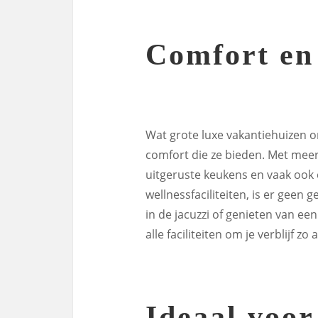
Comfort en
Wat grote luxe vakantiehuizen o
comfort die ze bieden. Met mee
uitgeruste keukens en vaak ook
wellnessfaciliteiten, is er geen
in de jacuzzi of genieten van ee
alle faciliteiten om je verblijf 
Ideaal voo