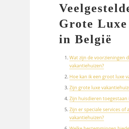
Veelgesteld
Grote Luxe
in België
Wat zijn de voorzieningen d
vakantiehuizen?
Hoe kan ik een groot luxe v
Zijn grote luxe vakantiehu
Zijn huisdieren toegestaan 
Zijn er speciale services of 
vakantiehuizen?
Welke bestemmingen bieden 