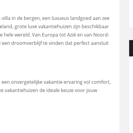
n villa in de bergen, een luxueus landgoed aan zee
teland, grote luxe vakantiehuizen zijn beschikbaar
 hele wereld. Van Europa tot Azië en van Noord-
wel een droomverblijf te vinden dat perfect aansluit
 een onvergetelijke vakantie-ervaring vol comfort,
uxe vakantiehuizen de ideale keuze voor jouw