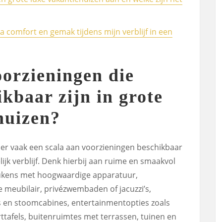
a comfort en gemak tijdens mijn verblijf in een
oorzieningen die
kbaar zijn in grote
huizen?
n er vaak een scala aan voorzieningen beschikbaar
ijk verblijf. Denk hierbij aan ruime en smaakvol
ukens met hoogwaardige apparatuur,
 meubilair, privézwembaden of jacuzzi’s,
a’s en stoomcabines, entertainmentopties zoals
tafels, buitenruimtes met terrassen, tuinen en