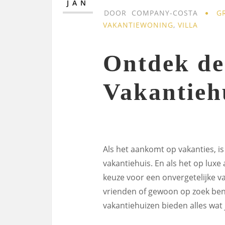
JAN
DOOR
COMPANY-COSTA
G
VAKANTIEWONING
,
VILLA
Ontdek de
Vakantieh
Als het aankomt op vakanties, is
vakantiehuis. En als het op luxe
keuze voor een onvergetelijke vak
vrienden of gewoon op zoek bent
vakantiehuizen bieden alles wat 