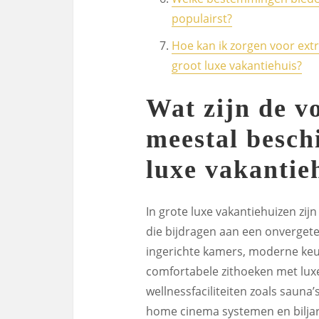
populairst?
Hoe kan ik zorgen voor extr
groot luxe vakantiehuis?
Wat zijn de v
meestal beschi
luxe vakantie
In grote luxe vakantiehuizen zij
die bijdragen aan een onvergetel
ingerichte kamers, moderne ke
comfortabele zithoeken met luxe
wellnessfaciliteiten zoals saun
home cinema systemen en biljart