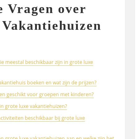
e Vragen over
 Vakantiehuizen
ie meestal beschikbaar zijn in grote luxe
akantiehuis boeken en wat zijn de prijzen?
izen geschikt voor groepen met kinderen?
in grote luxe vakantiehuizen?
activiteiten beschikbaar bij grote luxe
grote luxe vakantiehuizen aan en welke zijn het