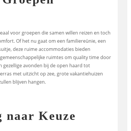
deaal voor groepen die samen willen reizen en toch
omfort. Of het nu gaat om een familiereünie, een
suitje, deze ruime accommodaties bieden
gemeenschappelijke ruimtes om quality time door
n gezellige avonden bij de open haard tot
ras met uitzicht op zee, grote vakantiehuizen
ullen blijven hangen.
 naar Keuze