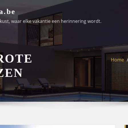
a.be
ust, waar elke vakantie een herinnering wordt.
ROTE
Home
ZEN