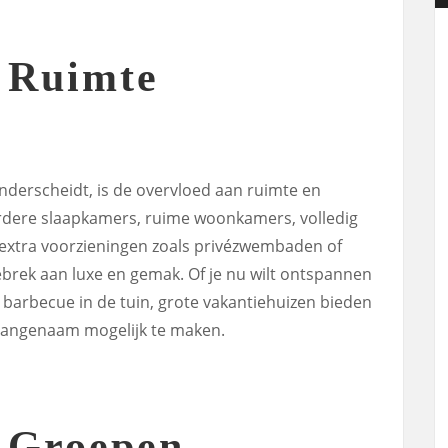
 Ruimte
nderscheidt, is de overvloed aan ruimte en
rdere slaapkamers, ruime woonkamers, volledig
 extra voorzieningen zoals privézwembaden of
 gebrek aan luxe en gemak. Of je nu wilt ontspannen
n barbecue in de tuin, grote vakantiehuizen bieden
zo aangenaam mogelijk te maken.
r Groepen