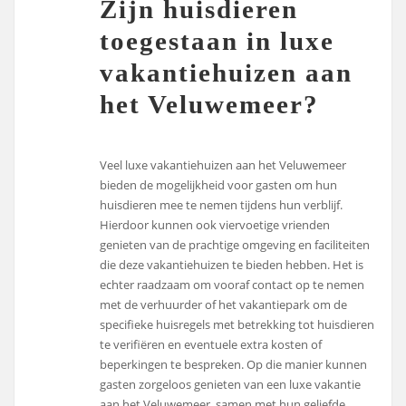
Zijn huisdieren
toegestaan in luxe
vakantiehuizen aan
het Veluwemeer?
Veel luxe vakantiehuizen aan het Veluwemeer
bieden de mogelijkheid voor gasten om hun
huisdieren mee te nemen tijdens hun verblijf.
Hierdoor kunnen ook viervoetige vrienden
genieten van de prachtige omgeving en faciliteiten
die deze vakantiehuizen te bieden hebben. Het is
echter raadzaam om vooraf contact op te nemen
met de verhuurder of het vakantiepark om de
specifieke huisregels met betrekking tot huisdieren
te verifiëren en eventuele extra kosten of
beperkingen te bespreken. Op die manier kunnen
gasten zorgeloos genieten van een luxe vakantie
aan het Veluwemeer, samen met hun geliefde