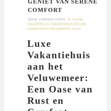
GENIET VAN SERENE
COMFORT
DOOR
COMPANY-COSTA
HUISJE
,
VAKANTIEHUIS
,
VAKANTIEHUIS VELUWE
,
VAKANTIEHUIS VELUWEMEER
,
VILLA
Luxe
Vakantiehuis
aan het
Veluwemeer:
Een Oase van
Rust en