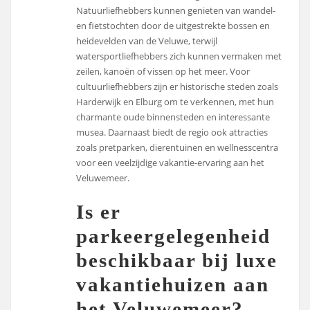
Natuurliefhebbers kunnen genieten van wandel-
en fietstochten door de uitgestrekte bossen en
heidevelden van de Veluwe, terwijl
watersportliefhebbers zich kunnen vermaken met
zeilen, kanoën of vissen op het meer. Voor
cultuurliefhebbers zijn er historische steden zoals
Harderwijk en Elburg om te verkennen, met hun
charmante oude binnensteden en interessante
musea. Daarnaast biedt de regio ook attracties
zoals pretparken, dierentuinen en wellnesscentra
voor een veelzijdige vakantie-ervaring aan het
Veluwemeer.
Is er
parkeergelegenheid
beschikbaar bij luxe
vakantiehuizen aan
het Veluwemeer?