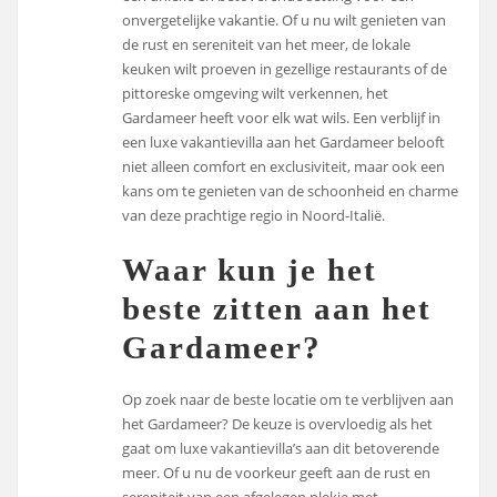
onvergetelijke vakantie. Of u nu wilt genieten van
de rust en sereniteit van het meer, de lokale
keuken wilt proeven in gezellige restaurants of de
pittoreske omgeving wilt verkennen, het
Gardameer heeft voor elk wat wils. Een verblijf in
een luxe vakantievilla aan het Gardameer belooft
niet alleen comfort en exclusiviteit, maar ook een
kans om te genieten van de schoonheid en charme
van deze prachtige regio in Noord-Italië.
Waar kun je het
beste zitten aan het
Gardameer?
Op zoek naar de beste locatie om te verblijven aan
het Gardameer? De keuze is overvloedig als het
gaat om luxe vakantievilla’s aan dit betoverende
meer. Of u nu de voorkeur geeft aan de rust en
sereniteit van een afgelegen plekje met