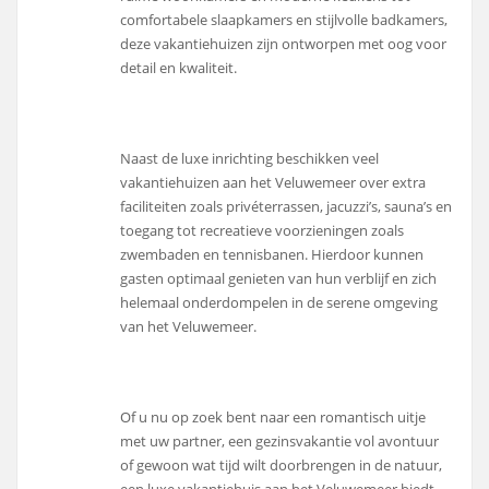
comfortabele slaapkamers en stijlvolle badkamers,
deze vakantiehuizen zijn ontworpen met oog voor
detail en kwaliteit.
Naast de luxe inrichting beschikken veel
vakantiehuizen aan het Veluwemeer over extra
faciliteiten zoals privéterrassen, jacuzzi’s, sauna’s en
toegang tot recreatieve voorzieningen zoals
zwembaden en tennisbanen. Hierdoor kunnen
gasten optimaal genieten van hun verblijf en zich
helemaal onderdompelen in de serene omgeving
van het Veluwemeer.
Of u nu op zoek bent naar een romantisch uitje
met uw partner, een gezinsvakantie vol avontuur
of gewoon wat tijd wilt doorbrengen in de natuur,
een luxe vakantiehuis aan het Veluwemeer biedt