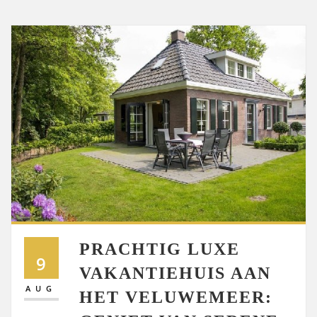
PRACHTIG LUXE
9
VAKANTIEHUIS AAN
AUG
HET VELUWEMEER: