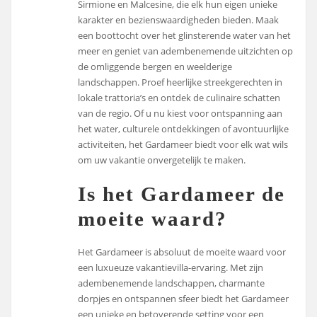
Sirmione en Malcesine, die elk hun eigen unieke
karakter en bezienswaardigheden bieden. Maak
een boottocht over het glinsterende water van het
meer en geniet van adembenemende uitzichten op
de omliggende bergen en weelderige
landschappen. Proef heerlijke streekgerechten in
lokale trattoria’s en ontdek de culinaire schatten
van de regio. Of u nu kiest voor ontspanning aan
het water, culturele ontdekkingen of avontuurlijke
activiteiten, het Gardameer biedt voor elk wat wils
om uw vakantie onvergetelijk te maken.
Is het Gardameer de
moeite waard?
Het Gardameer is absoluut de moeite waard voor
een luxueuze vakantievilla-ervaring. Met zijn
adembenemende landschappen, charmante
dorpjes en ontspannen sfeer biedt het Gardameer
een unieke en betoverende setting voor een