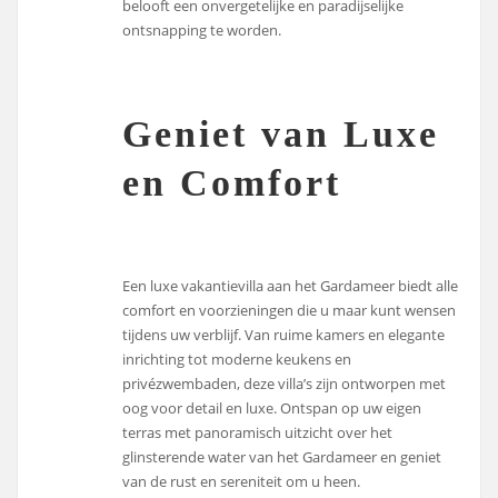
belooft een onvergetelijke en paradijselijke
ontsnapping te worden.
Geniet van Luxe
en Comfort
Een luxe vakantievilla aan het Gardameer biedt alle
comfort en voorzieningen die u maar kunt wensen
tijdens uw verblijf. Van ruime kamers en elegante
inrichting tot moderne keukens en
privézwembaden, deze villa’s zijn ontworpen met
oog voor detail en luxe. Ontspan op uw eigen
terras met panoramisch uitzicht over het
glinsterende water van het Gardameer en geniet
van de rust en sereniteit om u heen.