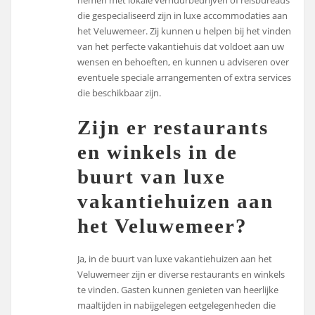
nemen met lokale verhuurbedrijven of reisbureaus
die gespecialiseerd zijn in luxe accommodaties aan
het Veluwemeer. Zij kunnen u helpen bij het vinden
van het perfecte vakantiehuis dat voldoet aan uw
wensen en behoeften, en kunnen u adviseren over
eventuele speciale arrangementen of extra services
die beschikbaar zijn.
Zijn er restaurants
en winkels in de
buurt van luxe
vakantiehuizen aan
het Veluwemeer?
Ja, in de buurt van luxe vakantiehuizen aan het
Veluwemeer zijn er diverse restaurants en winkels
te vinden. Gasten kunnen genieten van heerlijke
maaltijden in nabijgelegen eetgelegenheden die