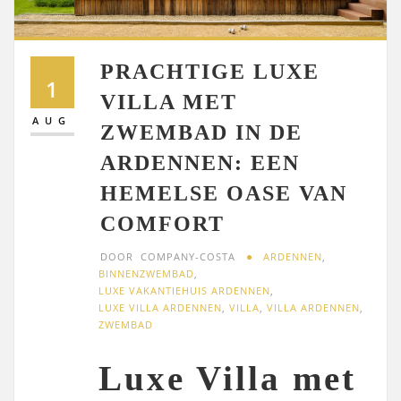
PRACHTIGE LUXE
1
VILLA MET
AUG
ZWEMBAD IN DE
ARDENNEN: EEN
HEMELSE OASE VAN
COMFORT
DOOR
COMPANY-COSTA
ARDENNEN
,
BINNENZWEMBAD
,
LUXE VAKANTIEHUIS ARDENNEN
,
LUXE VILLA ARDENNEN
,
VILLA
,
VILLA ARDENNEN
,
ZWEMBAD
Luxe Villa met