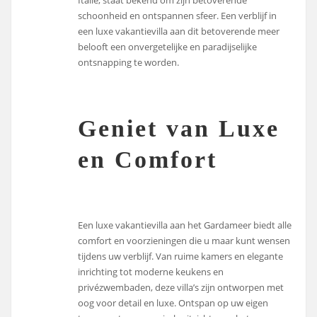
Italië, staat bekend om zijn betoverende
schoonheid en ontspannen sfeer. Een verblijf in
een luxe vakantievilla aan dit betoverende meer
belooft een onvergetelijke en paradijselijke
ontsnapping te worden.
Geniet van Luxe
en Comfort
Een luxe vakantievilla aan het Gardameer biedt alle
comfort en voorzieningen die u maar kunt wensen
tijdens uw verblijf. Van ruime kamers en elegante
inrichting tot moderne keukens en
privézwembaden, deze villa’s zijn ontworpen met
oog voor detail en luxe. Ontspan op uw eigen