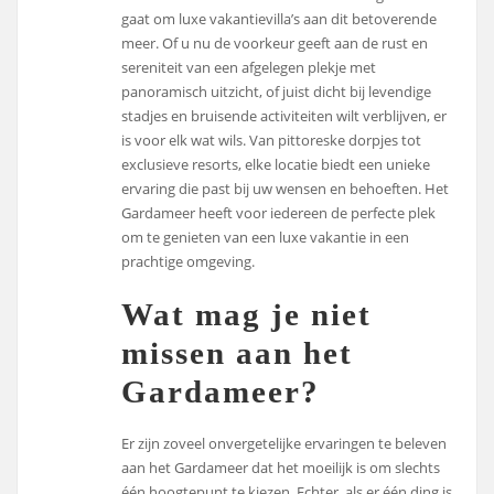
gaat om luxe vakantievilla’s aan dit betoverende
meer. Of u nu de voorkeur geeft aan de rust en
sereniteit van een afgelegen plekje met
panoramisch uitzicht, of juist dicht bij levendige
stadjes en bruisende activiteiten wilt verblijven, er
is voor elk wat wils. Van pittoreske dorpjes tot
exclusieve resorts, elke locatie biedt een unieke
ervaring die past bij uw wensen en behoeften. Het
Gardameer heeft voor iedereen de perfecte plek
om te genieten van een luxe vakantie in een
prachtige omgeving.
Wat mag je niet
missen aan het
Gardameer?
Er zijn zoveel onvergetelijke ervaringen te beleven
aan het Gardameer dat het moeilijk is om slechts
één hoogtepunt te kiezen. Echter, als er één ding is