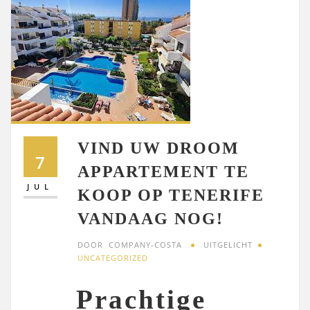
VIND UW DROOM
7
APPARTEMENT TE
JUL
KOOP OP TENERIFE
VANDAAG NOG!
DOOR
COMPANY-COSTA
UITGELICHT
UNCATEGORIZED
Prachtige