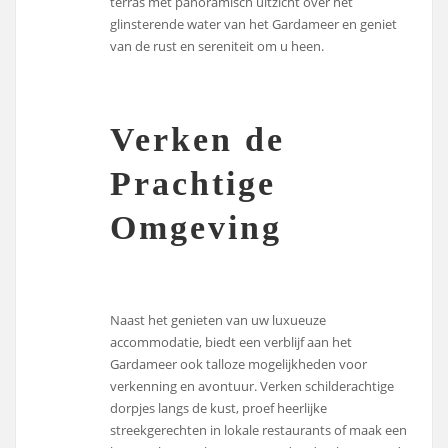
terras met panoramisch uitzicht over het
glinsterende water van het Gardameer en geniet
van de rust en sereniteit om u heen.
Verken de
Prachtige
Omgeving
Naast het genieten van uw luxueuze
accommodatie, biedt een verblijf aan het
Gardameer ook talloze mogelijkheden voor
verkenning en avontuur. Verken schilderachtige
dorpjes langs de kust, proef heerlijke
streekgerechten in lokale restaurants of maak een