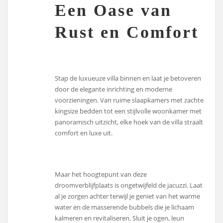
Een Oase van
Rust en Comfort
Stap de luxueuze villa binnen en laat je betoveren
door de elegante inrichting en moderne
voorzieningen. Van ruime slaapkamers met zachte
kingsize bedden tot een stijlvolle woonkamer met
panoramisch uitzicht, elke hoek van de villa straalt
comfort en luxe uit.
Maar het hoogtepunt van deze
droomverblijfplaats is ongetwijfeld de jacuzzi. Laat
al je zorgen achter terwijl je geniet van het warme
water en de masserende bubbels die je lichaam
kalmeren en revitaliseren. Sluit je ogen, leun