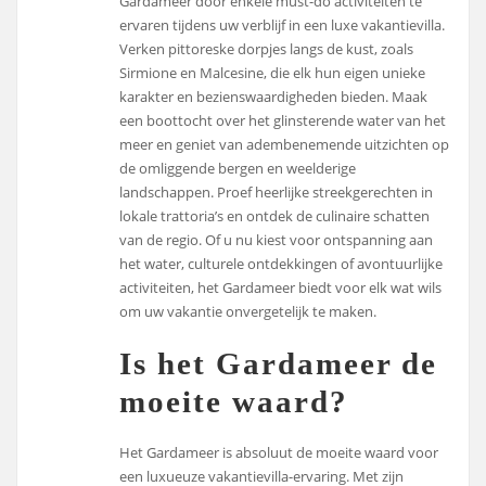
Gardameer door enkele must-do activiteiten te
ervaren tijdens uw verblijf in een luxe vakantievilla.
Verken pittoreske dorpjes langs de kust, zoals
Sirmione en Malcesine, die elk hun eigen unieke
karakter en bezienswaardigheden bieden. Maak
een boottocht over het glinsterende water van het
meer en geniet van adembenemende uitzichten op
de omliggende bergen en weelderige
landschappen. Proef heerlijke streekgerechten in
lokale trattoria’s en ontdek de culinaire schatten
van de regio. Of u nu kiest voor ontspanning aan
het water, culturele ontdekkingen of avontuurlijke
activiteiten, het Gardameer biedt voor elk wat wils
om uw vakantie onvergetelijk te maken.
Is het Gardameer de
moeite waard?
Het Gardameer is absoluut de moeite waard voor
een luxueuze vakantievilla-ervaring. Met zijn