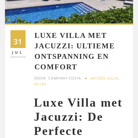
LUXE VILLA MET
31
JACUZZI: ULTIEME
JUL
ONTSPANNING EN
COMFORT
DOOR
COMPANY-COSTA
JACUZZI
,
VILLA
,
VILLAS
Luxe Villa met
Jacuzzi: De
Perfecte