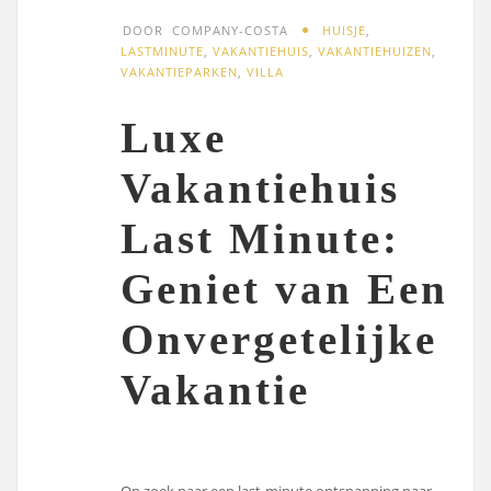
DOOR
COMPANY-COSTA
HUISJE
,
LASTMINUTE
,
VAKANTIEHUIS
,
VAKANTIEHUIZEN
,
VAKANTIEPARKEN
,
VILLA
Luxe
Vakantiehuis
Last Minute:
Geniet van Een
Onvergetelijke
Vakantie