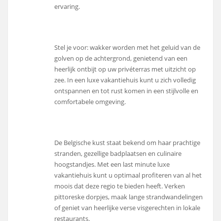
ervaring.
Stel je voor: wakker worden met het geluid van de
golven op de achtergrond, genietend van een
heerlijk ontbijt op uw privéterras met uitzicht op
zee. In een luxe vakantiehuis kunt u zich volledig
ontspannen en tot rust komen in een stijlvolle en
comfortabele omgeving.
De Belgische kust staat bekend om haar prachtige
stranden, gezellige badplaatsen en culinaire
hoogstandjes. Met een last minute luxe
vakantiehuis kunt u optimaal profiteren van al het
moois dat deze regio te bieden heeft. Verken
pittoreske dorpjes, maak lange strandwandelingen
of geniet van heerlijke verse visgerechten in lokale
restaurants.