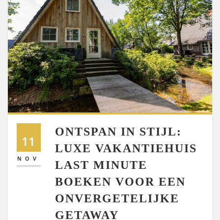
ONTSPAN IN STIJL:
11
LUXE VAKANTIEHUIS
NOV
LAST MINUTE
BOEKEN VOOR EEN
ONVERGETELIJKE
GETAWAY