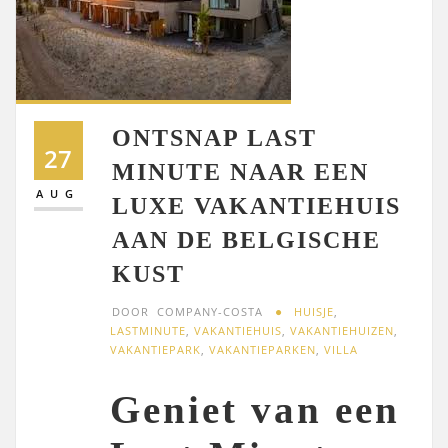
ONTSNAP LAST
27
MINUTE NAAR EEN
AUG
LUXE VAKANTIEHUIS
AAN DE BELGISCHE
KUST
DOOR
COMPANY-COSTA
HUISJE
,
LASTMINUTE
,
VAKANTIEHUIS
,
VAKANTIEHUIZEN
,
VAKANTIEPARK
,
VAKANTIEPARKEN
,
VILLA
Geniet van een