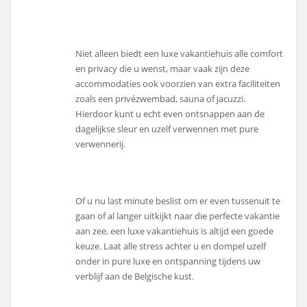
Niet alleen biedt een luxe vakantiehuis alle comfort
en privacy die u wenst, maar vaak zijn deze
accommodaties ook voorzien van extra faciliteiten
zoals een privézwembad, sauna of jacuzzi.
Hierdoor kunt u echt even ontsnappen aan de
dagelijkse sleur en uzelf verwennen met pure
verwennerij.
Of u nu last minute beslist om er even tussenuit te
gaan of al langer uitkijkt naar die perfecte vakantie
aan zee, een luxe vakantiehuis is altijd een goede
keuze. Laat alle stress achter u en dompel uzelf
onder in pure luxe en ontspanning tijdens uw
verblijf aan de Belgische kust.