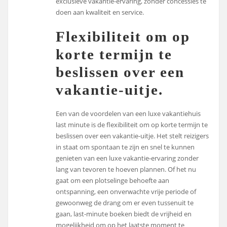
exclusieve vakantie-ervaring, zonder concessies te
doen aan kwaliteit en service.
Flexibiliteit om op
korte termijn te
beslissen over een
vakantie-uitje.
Een van de voordelen van een luxe vakantiehuis
last minute is de flexibiliteit om op korte termijn te
beslissen over een vakantie-uitje. Het stelt reizigers
in staat om spontaan te zijn en snel te kunnen
genieten van een luxe vakantie-ervaring zonder
lang van tevoren te hoeven plannen. Of het nu
gaat om een plotselinge behoefte aan
ontspanning, een onverwachte vrije periode of
gewoonweg de drang om er even tussenuit te
gaan, last-minute boeken biedt de vrijheid en
mogelijkheid om op het laatste moment te