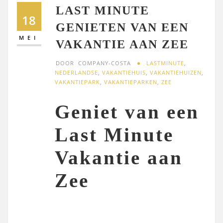
LAST MINUTE
18
GENIETEN VAN EEN
MEI
VAKANTIE AAN ZEE
DOOR
COMPANY-COSTA
LASTMINUTE
,
NEDERLANDSE
,
VAKANTIEHUIS
,
VAKANTIEHUIZEN
,
VAKANTIEPARK
,
VAKANTIEPARKEN
,
ZEE
Geniet van een
Last Minute
Vakantie aan
Zee