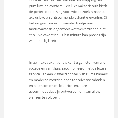
Op zoek naar een last-minute ontsnapping naar
pure luxe en comfort? Een luxe vakantiehuis biedt
de perfecte oplossing voor wie op zoek is naar een
exclusieve en ontspannende vakantie-ervaring. Of
het nu gaat om een romantisch uitje, een
familievakantie of gewoon wat welverdiende rust,
een luxe vakantiehuis last minute kan precies zijn
wat u nodig heeft.
In een luxe vakantiehuis kunt u genieten van alle
voordelen van thuis, gecombineerd met de luxe en
service van een vijfsterrenhotel. Van ruime kamers
en moderne voorzieningen tot privézwembaden
en adembenemende uitzichten, deze
accommodaties zijn ontworpen om aan al uw
wensen te voldoen.