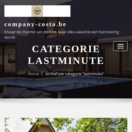
Ga
naar
de
inhoud
company-costa.be
Ervaar de charme van de kust, waar elke vakantie een herinnering
wordt.
CATEGORIE
LASTMINUTE
Home
Archief per categorie "lastminute"