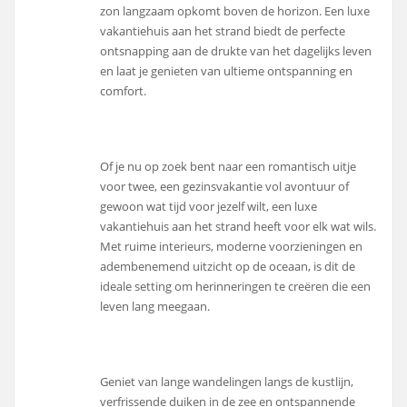
zon langzaam opkomt boven de horizon. Een luxe
vakantiehuis aan het strand biedt de perfecte
ontsnapping aan de drukte van het dagelijks leven
en laat je genieten van ultieme ontspanning en
comfort.
Of je nu op zoek bent naar een romantisch uitje
voor twee, een gezinsvakantie vol avontuur of
gewoon wat tijd voor jezelf wilt, een luxe
vakantiehuis aan het strand heeft voor elk wat wils.
Met ruime interieurs, moderne voorzieningen en
adembenemend uitzicht op de oceaan, is dit de
ideale setting om herinneringen te creëren die een
leven lang meegaan.
Geniet van lange wandelingen langs de kustlijn,
verfrissende duiken in de zee en ontspannende