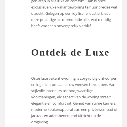
genieten in alle luxe en comfort? Dan is onze
exclusieve luxe vakantiewoning te huur precies wat
u zoekt. Gelegen op een idyllische locatie, biedt
deze prachtige accommodatie alles wat u nodig
heeft voor een onvergetelijk verblijf.
Ontdek de Luxe
Onze luxe vakantiewoning is zorgvuldig ontworpen
en ingericht om aan al uw wensen te voldoen. Van
stijlvolle interieurs tot hoogwaardige
voorzieningen, elk aspect van de woning straalt
elegantie en comfort uit. Geniet van ruime kamers,
moderne keukenapparatuur, een privézwembad of
jacuzzi, en adembenemend uitzicht op de
omgeving.