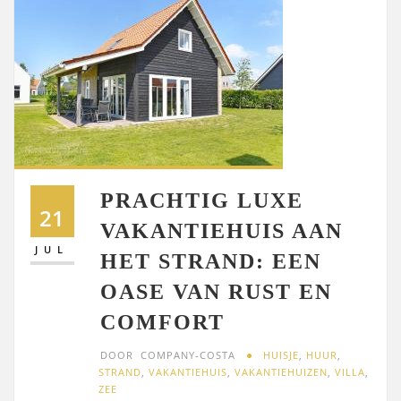
PRACHTIG LUXE
21
VAKANTIEHUIS AAN
JUL
HET STRAND: EEN
OASE VAN RUST EN
COMFORT
DOOR
COMPANY-COSTA
HUISJE
,
HUUR
,
STRAND
,
VAKANTIEHUIS
,
VAKANTIEHUIZEN
,
VILLA
,
ZEE