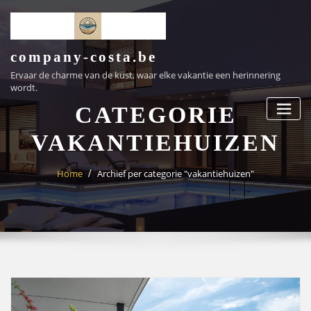
Ga
naar
de
inhoud
company-costa.be
Ervaar de charme van de kust, waar elke vakantie een herinnering
wordt.
CATEGORIE
VAKANTIEHUIZEN
Home
Archief per categorie "vakantiehuizen"