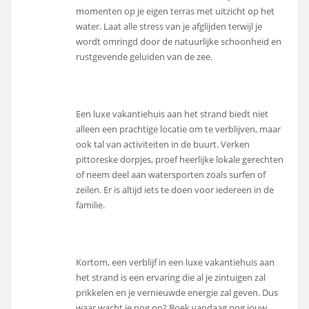
momenten op je eigen terras met uitzicht op het
water. Laat alle stress van je afglijden terwijl je
wordt omringd door de natuurlijke schoonheid en
rustgevende geluiden van de zee.
Een luxe vakantiehuis aan het strand biedt niet
alleen een prachtige locatie om te verblijven, maar
ook tal van activiteiten in de buurt. Verken
pittoreske dorpjes, proef heerlijke lokale gerechten
of neem deel aan watersporten zoals surfen of
zeilen. Er is altijd iets te doen voor iedereen in de
familie.
Kortom, een verblijf in een luxe vakantiehuis aan
het strand is een ervaring die al je zintuigen zal
prikkelen en je vernieuwde energie zal geven. Dus
waar wacht je nog op? Boek vandaag nog jouw