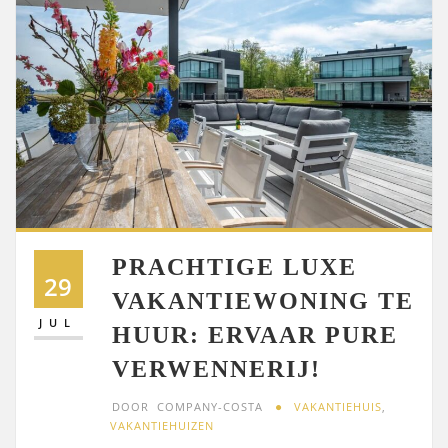
PRACHTIGE LUXE
29
VAKANTIEWONING TE
JUL
HUUR: ERVAAR PURE
VERWENNERIJ!
DOOR
COMPANY-COSTA
VAKANTIEHUIS
,
VAKANTIEHUIZEN