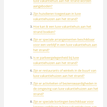
luxe vakantiehuis aan het strand worden
aangeboden?
Zijn huisdieren toegestaan in luxe
vakantiehuizen aan het strand?
Hoe kan ik een luxe vakantiehuis aan het
strand boeken?
Zijn er speciale arrangementen beschikbaar
voor een verblijf in een luxe vakantiehuis aan
het strand?
Is er parkeergelegenheid bij luxe
vakantiehuizen aan het strand?
Zijn er restaurants of winkels in de buurt van
luxe vakantiehuizen aan het strand?
Zijn er activiteiten of bezienswaardigheden in
de omgeving van luxe vakantiehuizen aan het
strand?
Zijn er speciale kortingen beschikbaar voor
langere verblijven in luxe vakantiehuizen aan