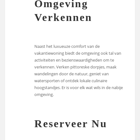
Omgeving
Verkennen
Naast het luxueuze comfort van de
vakantiewoning biedt de omgeving ook tal van
activiteiten en bezienswaardigheden om te
verkennen. Verken pittoreske dorpjes, maak
wandelingen door de natuur, geniet van
watersporten of ontdek lokale culinaire
hoogstandjes. Er is voor elk wat wils in de nabije
omgeving.
Reserveer Nu