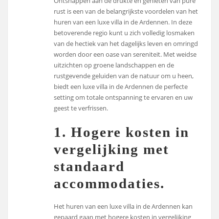
Ontsnappen aan de drukte en genieten van pure
rust is een van de belangrijkste voordelen van het
huren van een luxe villa in de Ardennen. In deze
betoverende regio kunt u zich volledig losmaken
van de hectiek van het dagelijks leven en omringd
worden door een oase van sereniteit. Met weidse
uitzichten op groene landschappen en de
rustgevende geluiden van de natuur om u heen,
biedt een luxe villa in de Ardennen de perfecte
setting om totale ontspanning te ervaren en uw
geest te verfrissen.
1. Hogere kosten in
vergelijking met
standaard
accommodaties.
Het huren van een luxe villa in de Ardennen kan
gepaard gaan met hogere kosten in vergelijking