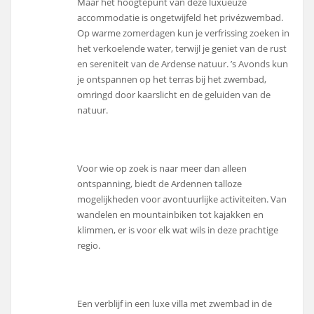
Maar het hoogtepunt van deze luxueuze
accommodatie is ongetwijfeld het privézwembad.
Op warme zomerdagen kun je verfrissing zoeken in
het verkoelende water, terwijl je geniet van de rust
en sereniteit van de Ardense natuur. ’s Avonds kun
je ontspannen op het terras bij het zwembad,
omringd door kaarslicht en de geluiden van de
natuur.
Voor wie op zoek is naar meer dan alleen
ontspanning, biedt de Ardennen talloze
mogelijkheden voor avontuurlijke activiteiten. Van
wandelen en mountainbiken tot kajakken en
klimmen, er is voor elk wat wils in deze prachtige
regio.
Een verblijf in een luxe villa met zwembad in de