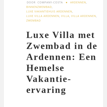
DOOR
COMPANY-COSTA
ARDENNEN
,
BINNENZWEMBAD
,
LUXE VAKANTIEHUIS ARDENNEN
,
LUXE VILLA ARDENNEN
,
VILLA
,
VILLA ARDENNEN
,
ZWEMBAD
Luxe Villa met
Zwembad in de
Ardennen: Een
Hemelse
Vakantie-
ervaring