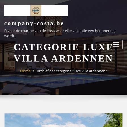
Ga
naar
de
inhoud
company-costa.be
Ervaar de charme van de kust, waar elke vakantie een herinnering
wordt.
CATEGORIE LUXE
VILLA ARDENNEN
Home
Archief per categorie "luxe villa ardennen"