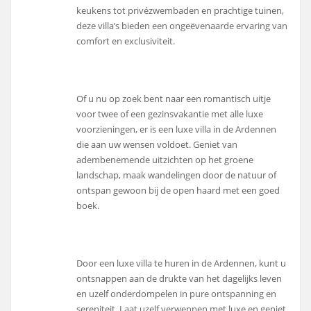
keukens tot privézwembaden en prachtige tuinen,
deze villa’s bieden een ongeëvenaarde ervaring van
comfort en exclusiviteit.
Of u nu op zoek bent naar een romantisch uitje
voor twee of een gezinsvakantie met alle luxe
voorzieningen, er is een luxe villa in de Ardennen
die aan uw wensen voldoet. Geniet van
adembenemende uitzichten op het groene
landschap, maak wandelingen door de natuur of
ontspan gewoon bij de open haard met een goed
boek.
Door een luxe villa te huren in de Ardennen, kunt u
ontsnappen aan de drukte van het dagelijks leven
en uzelf onderdompelen in pure ontspanning en
sereniteit. Laat uzelf verwennen met luxe en geniet