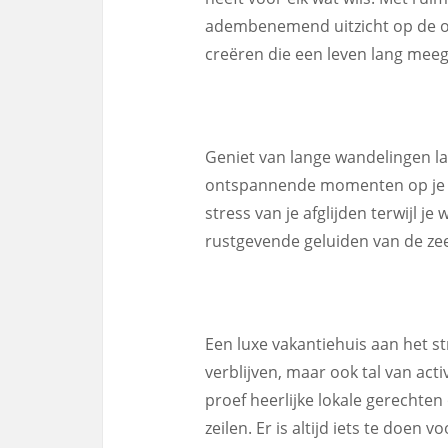
adembenemend uitzicht op de oce
creëren die een leven lang mee
Geniet van lange wandelingen lan
ontspannende momenten op je eig
stress van je afglijden terwijl 
rustgevende geluiden van de ze
Een luxe vakantiehuis aan het st
verblijven, maar ook tal van acti
proef heerlijke lokale gerechte
zeilen. Er is altijd iets te doen v