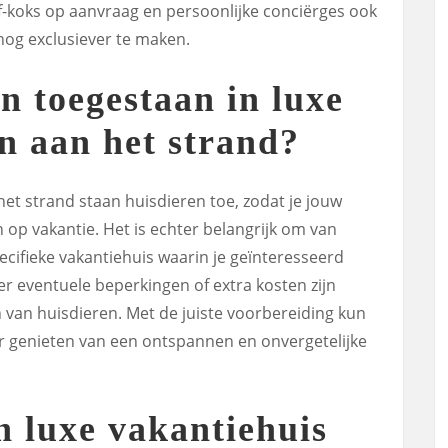
-koks op aanvraag en persoonlijke conciërges ook
 nog exclusiever te maken.
n toegestaan in luxe
n aan het strand?
 het strand staan huisdieren toe, zodat je jouw
p vakantie. Het is echter belangrijk om van
ecifieke vakantiehuis waarin je geïnteresseerd
 er eventuele beperkingen of extra kosten zijn
an huisdieren. Met de juiste voorbereiding kun
er genieten van een ontspannen en onvergetelijke
n luxe vakantiehuis