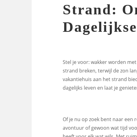
Strand: O
Dagelijkse
Stel je voor: wakker worden met 
strand breken, terwijl de zon l
vakantiehuis aan het strand bie
dagelijks leven en laat je genie
Of je nu op zoek bent naar een r
avontuur of gewoon wat tijd voor
heeft voor elk wat wils. Met ru