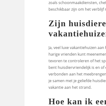
zoals schoonmaakdiensten, chef
beschikbaar zijn om het verblijf
Zijn huisdiere
vakantiehuize
Ja, veel luxe vakantiehuizen aan
harige vrienden kunt meenemen o
tevoren te controleren of het sp
bent huisdiervriendelijk is en of
verbonden aan het meebrengen v
je samen met je geliefde huisdi
vakantie aan het strand.
Hoe kan ik ee