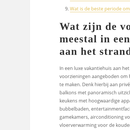
Wat is de beste periode om
Wat zijn de v
meestal in ee
aan het stra
In een luxe vakantiehuis aan h
voorzieningen aangeboden om he
te maken. Denk hierbij aan priv
balkons met panoramisch uitzic
keukens met hoogwaardige app
bubbelbaden, entertainmentfaci
gamekamers, airconditioning v
vloerverwarming voor de kouder