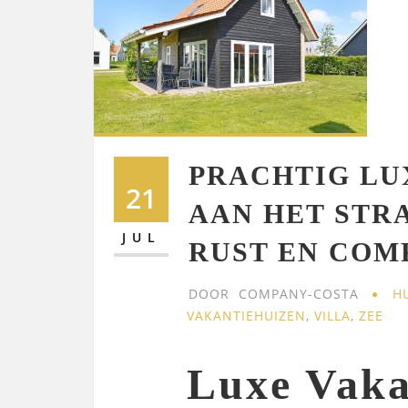
PRACHTIG LU
21
AAN HET STR
JUL
RUST EN COM
DOOR
COMPANY-COSTA
H
VAKANTIEHUIZEN
,
VILLA
,
ZEE
Luxe Vaka