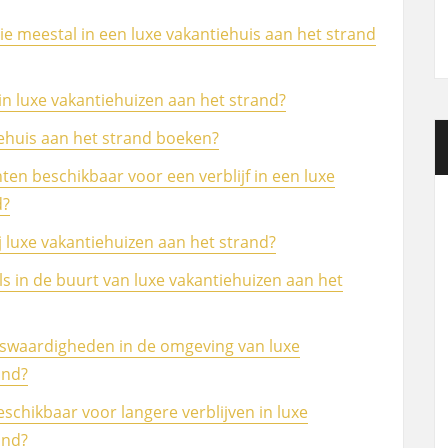
ie meestal in een luxe vakantiehuis aan het strand
in luxe vakantiehuizen aan het strand?
iehuis aan het strand boeken?
ten beschikbaar voor een verblijf in een luxe
d?
j luxe vakantiehuizen aan het strand?
els in de buurt van luxe vakantiehuizen aan het
ienswaardigheden in de omgeving van luxe
and?
eschikbaar voor langere verblijven in luxe
and?