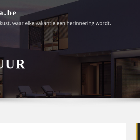
a.be
ust, waar elke vakantie een herinnering wordt.
UUR