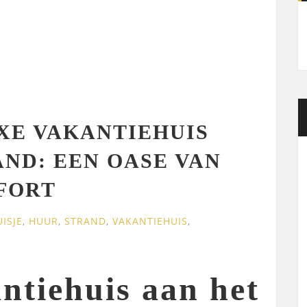
XE VAKANTIEHUIS
AND: EEN OASE VAN
FORT
UISJE
,
HUUR
,
STRAND
,
VAKANTIEHUIS
,
ntiehuis aan het