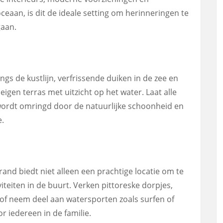
aan, is dit de ideale setting om herinneringen te
gaan.
gs de kustlijn, verfrissende duiken in de zee en
en terras met uitzicht op het water. Laat alle
je wordt omringd door de natuurlijke schoonheid en
e.
rand biedt niet alleen een prachtige locatie om te
viteiten in de buurt. Verken pittoreske dorpjes,
n of neem deel aan watersporten zoals surfen of
oor iedereen in de familie.