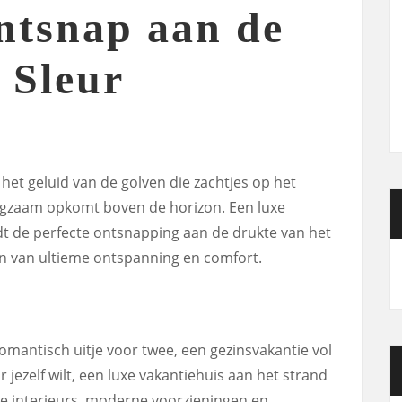
ntsnap aan de
 Sleur
het geluid van de golven die zachtjes op het
angzaam opkomt boven de horizon. Een luxe
dt de perfecte ontsnapping aan de drukte van het
ten van ultieme ontspanning en comfort.
omantisch uitje voor twee, een gezinsvakantie vol
 jezelf wilt, een luxe vakantiehuis aan het strand
ime interieurs, moderne voorzieningen en