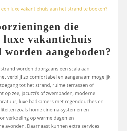
 een luxe vakantiehuis aan het strand te boeken?
oorzieningen die
n luxe vakantiehuis
nd worden aangeboden?
et strand worden doorgaans een scala aan
t verblijf zo comfortabel en aangenaam mogelijk
étoegang tot het strand, ruime terrassen of
ht op zee, jacuzzi’s of zwembaden, moderne
aratuur, luxe badkamers met regendouches en
liteiten zoals home cinema-systemen en
oor verkoeling op warme dagen en
e avonden. Daarnaast kunnen extra services