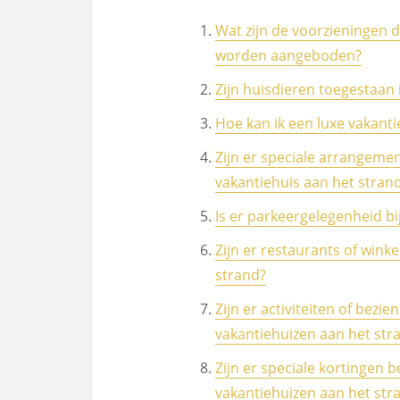
Wat zijn de voorzieningen d
worden aangeboden?
Zijn huisdieren toegestaan 
Hoe kan ik een luxe vakant
Zijn er speciale arrangemen
vakantiehuis aan het stran
Is er parkeergelegenheid bi
Zijn er restaurants of wink
strand?
Zijn er activiteiten of bez
vakantiehuizen aan het str
Zijn er speciale kortingen b
vakantiehuizen aan het str