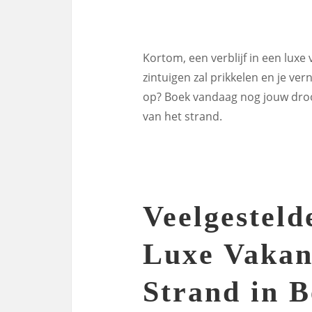
Kortom, een verblijf in een luxe 
zintuigen zal prikkelen en je ve
op? Boek vandaag nog jouw droo
van het strand.
Veelgesteld
Luxe Vakan
Strand in B