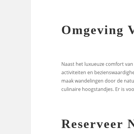
Omgeving 
Naast het luxueuze comfort van
activiteiten en bezienswaardigh
maak wandelingen door de natuu
culinaire hoogstandjes. Er is voo
Reserveer 