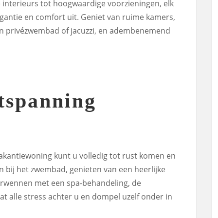
e interieurs tot hoogwaardige voorzieningen, elk
egantie en comfort uit. Geniet van ruime kamers,
n privézwembad of jacuzzi, en adembenemend
tspanning
 vakantiewoning kunt u volledig tot rust komen en
n bij het zwembad, genieten van een heerlijke
 verwennen met een spa-behandeling, de
at alle stress achter u en dompel uzelf onder in