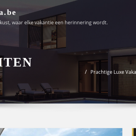
a.be
ust, waar elke vakantie een herinnering wordt.
ITEN
Prachtige Luxe Vaka