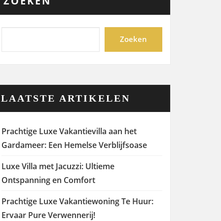
ZOEKEN
Zoeken
LAATSTE ARTIKELEN
Prachtige Luxe Vakantievilla aan het
Gardameer: Een Hemelse Verblijfsoase
Luxe Villa met Jacuzzi: Ultieme
Ontspanning en Comfort
Prachtige Luxe Vakantiewoning Te Huur:
Ervaar Pure Verwennerij!