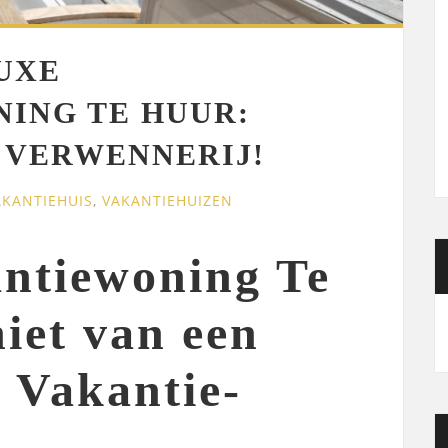
UXE
ING TE HUUR:
 VERWENNERIJ!
AKANTIEHUIS
,
VAKANTIEHUIZEN
ntiewoning Te
iet van een
 Vakantie-