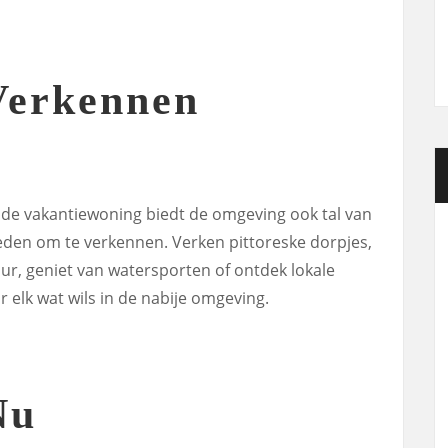
Verkennen
 de vakantiewoning biedt de omgeving ook tal van
eden om te verkennen. Verken pittoreske dorpjes,
r, geniet van watersporten of ontdek lokale
r elk wat wils in de nabije omgeving.
Nu