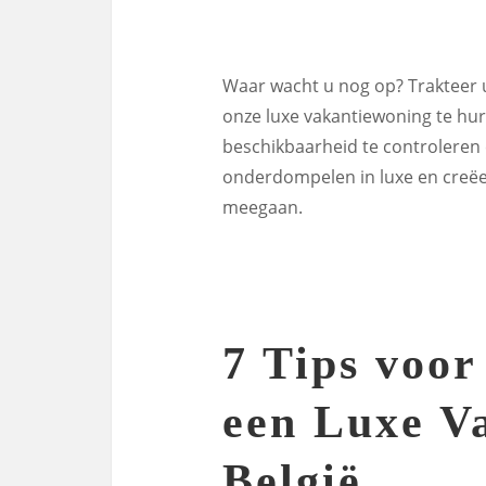
Waar wacht u nog op? Trakteer u
onze luxe vakantiewoning te h
beschikbaarheid te controleren 
onderdompelen in luxe en creëer
meegaan.
7 Tips voor
een Luxe V
België