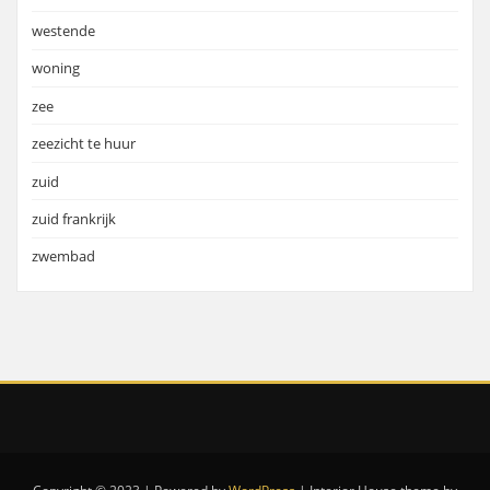
westende
woning
zee
zeezicht te huur
zuid
zuid frankrijk
zwembad