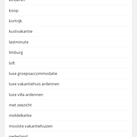
koop
kortrijk
kustvakantie
lastminute
limburg
loft
luxe groepsaccommodatie
luxe vakantiehuis ardennen
luxe villa ardennen
met zeezicht
middelkerke
mooiste vakantiehuizen
nederland