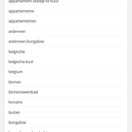
appartement zeedijk te huur
appartemente
appartementen
ardennen
ardennen bungalow
belgische
belgische kust
belgium
binnen
binnenzwembad
bonaire
buiten
bungalow