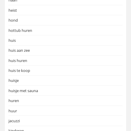
haan
heist
hond
hottub huren
huis
huis aan zee
huis huren
huis te koop
huisje
huisje met sauna
huren
huur
jacuzzi
kinderen