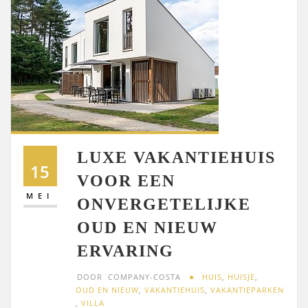
LUXE VAKANTIEHUIS
15
VOOR EEN
MEI
ONVERGETELIJKE
OUD EN NIEUW
ERVARING
DOOR
COMPANY-COSTA
HUIS
,
HUISJE
,
OUD EN NIEUW
,
VAKANTIEHUIS
,
VAKANTIEPARKEN
,
VILLA