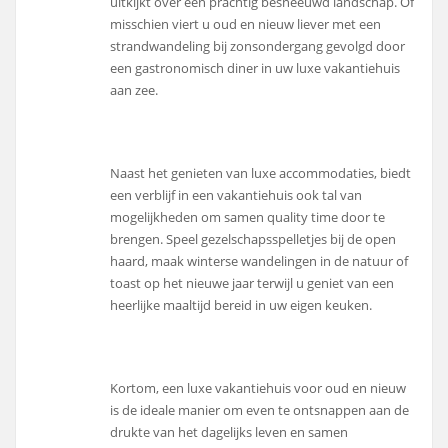
uitkijkt over een prachtig besneeuwd landschap. Of
misschien viert u oud en nieuw liever met een
strandwandeling bij zonsondergang gevolgd door
een gastronomisch diner in uw luxe vakantiehuis
aan zee.
Naast het genieten van luxe accommodaties, biedt
een verblijf in een vakantiehuis ook tal van
mogelijkheden om samen quality time door te
brengen. Speel gezelschapsspelletjes bij de open
haard, maak winterse wandelingen in de natuur of
toast op het nieuwe jaar terwijl u geniet van een
heerlijke maaltijd bereid in uw eigen keuken.
Kortom, een luxe vakantiehuis voor oud en nieuw
is de ideale manier om even te ontsnappen aan de
drukte van het dagelijks leven en samen