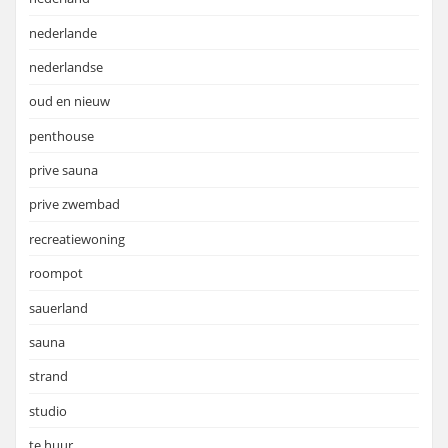
nederlande
nederlandse
oud en nieuw
penthouse
prive sauna
prive zwembad
recreatiewoning
roompot
sauerland
sauna
strand
studio
te huur