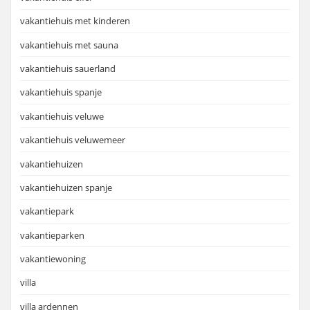
vakantiehuis met kinderen
vakantiehuis met sauna
vakantiehuis sauerland
vakantiehuis spanje
vakantiehuis veluwe
vakantiehuis veluwemeer
vakantiehuizen
vakantiehuizen spanje
vakantiepark
vakantieparken
vakantiewoning
villa
villa ardennen