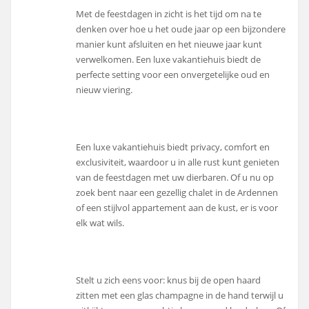
Met de feestdagen in zicht is het tijd om na te
denken over hoe u het oude jaar op een bijzondere
manier kunt afsluiten en het nieuwe jaar kunt
verwelkomen. Een luxe vakantiehuis biedt de
perfecte setting voor een onvergetelijke oud en
nieuw viering.
Een luxe vakantiehuis biedt privacy, comfort en
exclusiviteit, waardoor u in alle rust kunt genieten
van de feestdagen met uw dierbaren. Of u nu op
zoek bent naar een gezellig chalet in de Ardennen
of een stijlvol appartement aan de kust, er is voor
elk wat wils.
Stelt u zich eens voor: knus bij de open haard
zitten met een glas champagne in de hand terwijl u