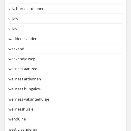
villa huren ardennen
villa's
villas
waddeneilanden
weekend
weekendje weg
wellness aan zee
wellness ardennen
wellness bungalow
wellness vakantiehuisje
wellnesshuisje
wenduine
west vlaanderen