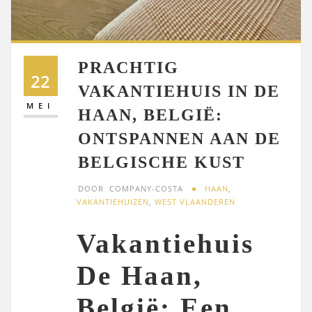
PRACHTIG
22
VAKANTIEHUIS IN DE
MEI
HAAN, BELGIË:
ONTSPANNEN AAN DE
BELGISCHE KUST
DOOR
COMPANY-COSTA
HAAN
,
VAKANTIEHUIZEN
,
WEST VLAANDEREN
Vakantiehuis
De Haan,
België: Een