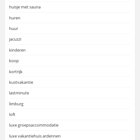
huisje met sauna
huren
huur
jacuzzi
kinderen
koop
kortrijk
kustvakantie
lastminute
limburg
loft
luxe groepsaccommodatie
luxe vakantiehuis ardennen