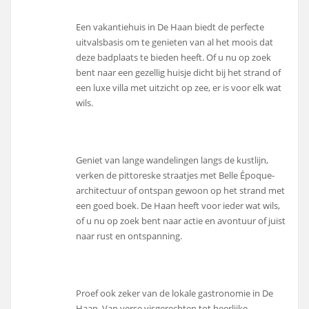
Een vakantiehuis in De Haan biedt de perfecte
uitvalsbasis om te genieten van al het moois dat
deze badplaats te bieden heeft. Of u nu op zoek
bent naar een gezellig huisje dicht bij het strand of
een luxe villa met uitzicht op zee, er is voor elk wat
wils.
Geniet van lange wandelingen langs de kustlijn,
verken de pittoreske straatjes met Belle Époque-
architectuur of ontspan gewoon op het strand met
een goed boek. De Haan heeft voor ieder wat wils,
of u nu op zoek bent naar actie en avontuur of juist
naar rust en ontspanning.
Proef ook zeker van de lokale gastronomie in De
Haan. Van verse visgerechten tot heerlijke