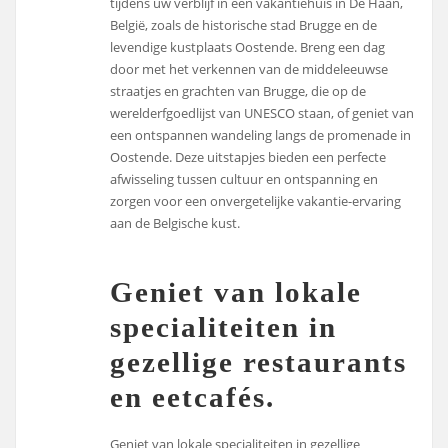
tijdens uw verblijf in een vakantiehuis in De Haan,
België, zoals de historische stad Brugge en de
levendige kustplaats Oostende. Breng een dag
door met het verkennen van de middeleeuwse
straatjes en grachten van Brugge, die op de
werelderfgoedlijst van UNESCO staan, of geniet van
een ontspannen wandeling langs de promenade in
Oostende. Deze uitstapjes bieden een perfecte
afwisseling tussen cultuur en ontspanning en
zorgen voor een onvergetelijke vakantie-ervaring
aan de Belgische kust.
Geniet van lokale
specialiteiten in
gezellige restaurants
en eetcafés.
Geniet van lokale specialiteiten in gezellige