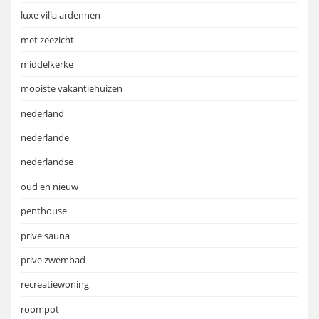
luxe villa ardennen
met zeezicht
middelkerke
mooiste vakantiehuizen
nederland
nederlande
nederlandse
oud en nieuw
penthouse
prive sauna
prive zwembad
recreatiewoning
roompot