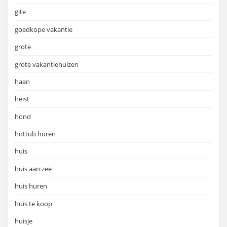
gite
goedkope vakantie
grote
grote vakantiehuizen
haan
heist
hond
hottub huren
huis
huis aan zee
huis huren
huis te koop
huisje