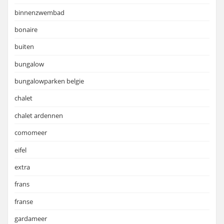
binnenzwembad
bonaire
buiten
bungalow
bungalowparken belgie
chalet
chalet ardennen
comomeer
eifel
extra
frans
franse
gardameer