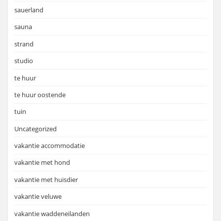
sauerland
sauna
strand
studio
te huur
te huur oostende
tuin
Uncategorized
vakantie accommodatie
vakantie met hond
vakantie met huisdier
vakantie veluwe
vakantie waddeneilanden