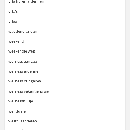
villa huren ardennen
villa's
villas
waddeneilanden
weekend
weekendje weg
wellness aan zee
wellness ardennen
wellness bungalow
wellness vakantiehuisje
wellnesshuisje
wenduine
west vlaanderen