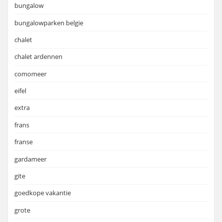
bungalow
bungalowparken belgie
chalet
chalet ardennen
comomeer
eifel
extra
frans
franse
gardameer
gite
goedkope vakantie
grote