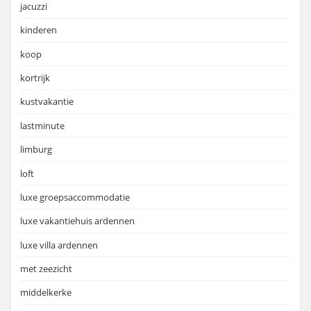
jacuzzi
kinderen
koop
kortrijk
kustvakantie
lastminute
limburg
loft
luxe groepsaccommodatie
luxe vakantiehuis ardennen
luxe villa ardennen
met zeezicht
middelkerke