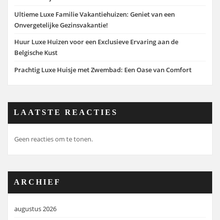
Ultieme Luxe Familie Vakantiehuizen: Geniet van een
Onvergetelijke Gezinsvakantie!
Huur Luxe Huizen voor een Exclusieve Ervaring aan de
Belgische Kust
Prachtig Luxe Huisje met Zwembad: Een Oase van Comfort
LAATSTE REACTIES
Geen reacties om te tonen.
ARCHIEF
augustus 2026