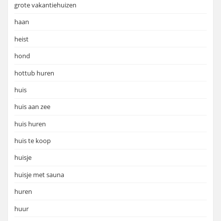
grote vakantiehuizen
haan
heist
hond
hottub huren
huis
huis aan zee
huis huren
huis te koop
huisje
huisje met sauna
huren
huur