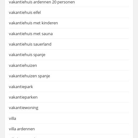
vakantiehuis ardennen 20 personen
vakantiehuis eifel
vakantiehuis met kinderen
vakantiehuis met sauna
vakantiehuis sauerland
vakantiehuis spanje
vakantiehuizen
vakantiehuizen spanje
vakantiepark
vakantieparken
vakantiewoning
villa
villa ardennen