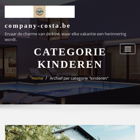
Ga
naar
de
inhoud
company-costa.be
Ervaar de charme van de kust, waar elke vakantie een herinnering
wordt.
CATEGORIE
KINDEREN
Home
Archief per categorie "kinderen"