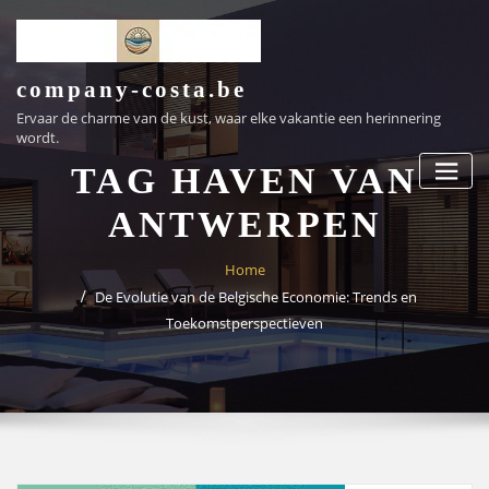
Ga
naar
de
inhoud
company-costa.be
Ervaar de charme van de kust, waar elke vakantie een herinnering
wordt.
TAG HAVEN VAN
ANTWERPEN
Home
De Evolutie van de Belgische Economie: Trends en
Toekomstperspectieven