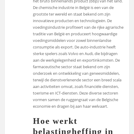
het bruto binnenlands product (bbp) van het land.
De chemische industrie in België is een van de
grootste ter wereld en staat bekend om zijn
innovatieve producten en technologieën. De
voedingsindustrie profiteert van de rijke agrarische
traditie van België en produceert hoogwaardige
voedingsmiddelen voor zowel binnenlandse
consumptie als export. De auto-industrie heeft
sterke spelers zoals Volvo en Audi, die bijdragen
aan de werkgelegenheid en exportinkomsten. De
farmaceutische sector staat bekend om zijn
onderzoek en ontwikkeling van geneesmiddelen,
terwijl de dienstverlenende sector een breed scala
aan activiteiten omvat, zoals financiële diensten,
toerisme en ICT-diensten. Deze diverse sectoren
vormen samen de ruggengraat van de Belgische
economie en dragen bij aan haar welvaart.
Hoe werkt
belastingheffing in