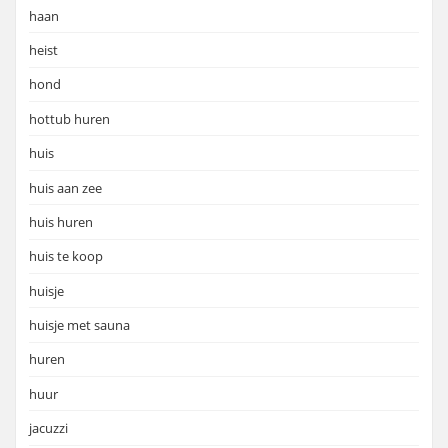
haan
heist
hond
hottub huren
huis
huis aan zee
huis huren
huis te koop
huisje
huisje met sauna
huren
huur
jacuzzi