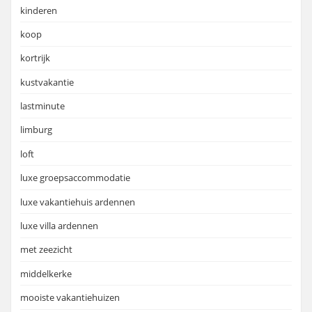
kinderen
koop
kortrijk
kustvakantie
lastminute
limburg
loft
luxe groepsaccommodatie
luxe vakantiehuis ardennen
luxe villa ardennen
met zeezicht
middelkerke
mooiste vakantiehuizen