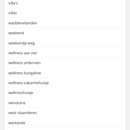
villa's
villas
waddeneilanden
weekend
weekendje weg
wellness aan zee
wellness ardennen
wellness bungalow
wellness vakantiehuisje
wellnesshuisje
wenduine
west vlaanderen
westende