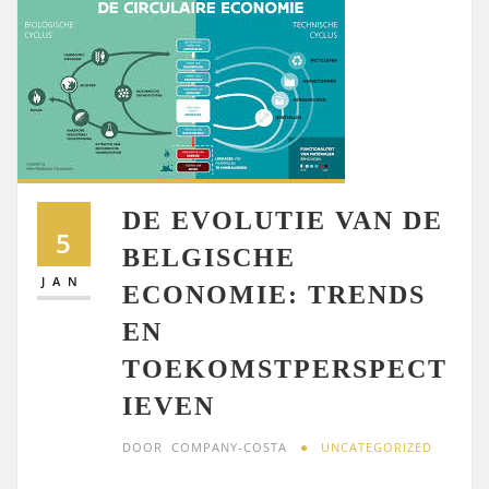
DE EVOLUTIE VAN DE
5
BELGISCHE
JAN
ECONOMIE: TRENDS
EN
TOEKOMSTPERSPECT
IEVEN
DOOR
COMPANY-COSTA
UNCATEGORIZED