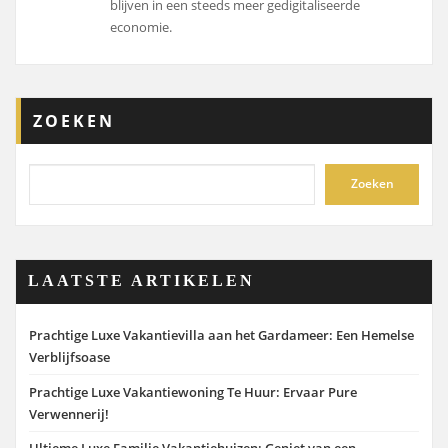
blijven in een steeds meer gedigitaliseerde
economie.
ZOEKEN
Zoeken
LAATSTE ARTIKELEN
Prachtige Luxe Vakantievilla aan het Gardameer: Een Hemelse
Verblijfsoase
Prachtige Luxe Vakantiewoning Te Huur: Ervaar Pure
Verwennerij!