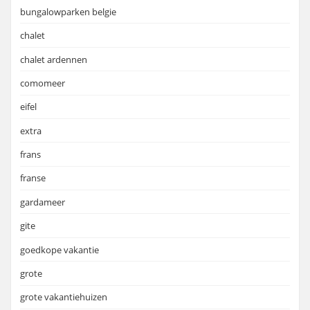
bungalowparken belgie
chalet
chalet ardennen
comomeer
eifel
extra
frans
franse
gardameer
gite
goedkope vakantie
grote
grote vakantiehuizen