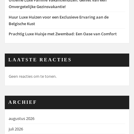
Ultieme Luxe Familie Vakantiehuizen: Geniet van een
Onvergetelijke Gezinsvakantie!
Huur Luxe Huizen voor een Exclusieve Ervaring aan de
Belgische Kust
Prachtig Luxe Huisje met Zwembad: Een Oase van Comfort
LAATSTE REACTIES
Geen reacties om te tonen.
ARCHIEF
augustus 2026
juli 2026