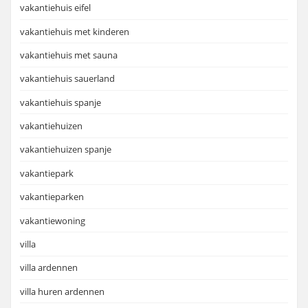
vakantiehuis eifel
vakantiehuis met kinderen
vakantiehuis met sauna
vakantiehuis sauerland
vakantiehuis spanje
vakantiehuizen
vakantiehuizen spanje
vakantiepark
vakantieparken
vakantiewoning
villa
villa ardennen
villa huren ardennen