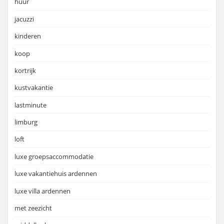
huur
jacuzzi
kinderen
koop
kortrijk
kustvakantie
lastminute
limburg
loft
luxe groepsaccommodatie
luxe vakantiehuis ardennen
luxe villa ardennen
met zeezicht