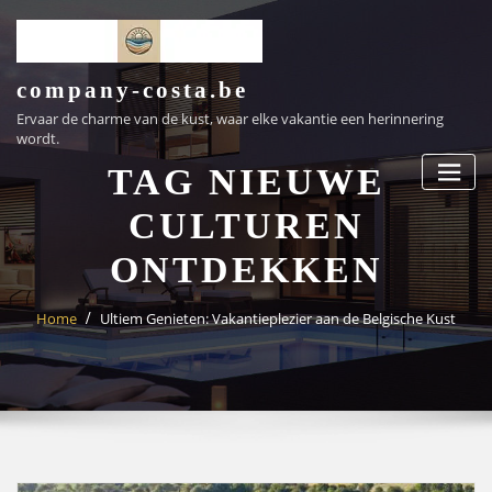
Ga
naar
de
inhoud
company-costa.be
Ervaar de charme van de kust, waar elke vakantie een herinnering
wordt.
TAG NIEUWE
CULTUREN
ONTDEKKEN
Home
Ultiem Genieten: Vakantieplezier aan de Belgische Kust