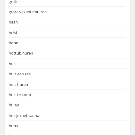
grote
grote vakantiehuizen
haan
heist
hond
hottub huren
huis
huis aan zee
huis huren
huis te koop
huisje
huisje met sauna
huren