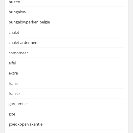
buiten
bungalow
bungalowparken belgie
chalet
chalet ardennen
comomeer
eifel
extra
frans
franse
gardameer
gite
goedkope vakantie