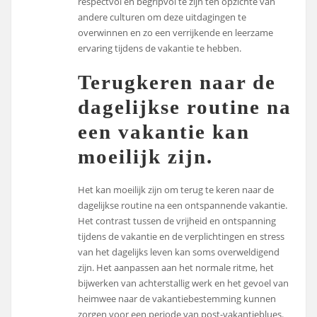
respectvol en begripvol te zijn ten opzichte van
andere culturen om deze uitdagingen te
overwinnen en zo een verrijkende en leerzame
ervaring tijdens de vakantie te hebben.
Terugkeren naar de
dagelijkse routine na
een vakantie kan
moeilijk zijn.
Het kan moeilijk zijn om terug te keren naar de
dagelijkse routine na een ontspannende vakantie.
Het contrast tussen de vrijheid en ontspanning
tijdens de vakantie en de verplichtingen en stress
van het dagelijks leven kan soms overweldigend
zijn. Het aanpassen aan het normale ritme, het
bijwerken van achterstallig werk en het gevoel van
heimwee naar de vakantiebestemming kunnen
zorgen voor een periode van post-vakantieblues.