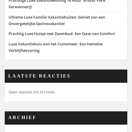
Prachtige Luxe Vakantiewoning Te Huur: Ervaar Pure
Verwennerij!
Ultieme Luxe Familie Vakantiehuizen: Geniet van een
Onvergetelijke Gezinsvakantie!
Prachtig Luxe Huisje met Zwembad: Een Oase van Comfort
Luxe Vakantiehuis aan het Comomeer: Een Hemelse
Verblijfservaring
LAATSTE REACTIES
Geen reacties om te tonen.
ARCHIEF