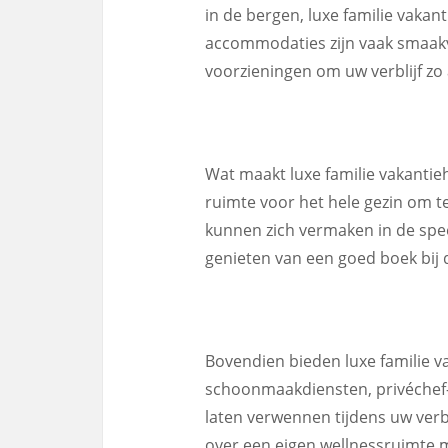
in de bergen, luxe familie vakant
accommodaties zijn vaak smaakv
voorzieningen om uw verblijf z
Wat maakt luxe familie vakantieh
ruimte voor het hele gezin om t
kunnen zich vermaken in de spee
genieten van een goed boek bij 
Bovendien bieden luxe familie va
schoonmaakdiensten, privéchef-
laten verwennen tijdens uw ver
over een eigen wellnessruimte me