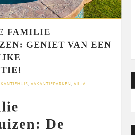
E FAMILIE
ZEN: GENIET VAN EEN
IJKE
TIE!
AKANTIEHUIS
,
VAKANTIEPARKEN
,
VILLA
lie
uizen: De