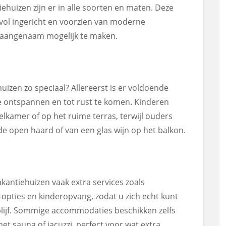
iehuizen zijn er in alle soorten en maten. Deze
ol ingericht en voorzien van moderne
o aangenaam mogelijk te maken.
uizen zo speciaal? Allereerst is er voldoende
e ontspannen en tot rust te komen. Kinderen
lkamer of op het ruime terras, terwijl ouders
de open haard of van een glas wijn op het balkon.
kantiehuizen vaak extra services zoals
opties en kinderopvang, zodat u zich echt kunt
blijf. Sommige accommodaties beschikken zelfs
t sauna of jacuzzi, perfect voor wat extra