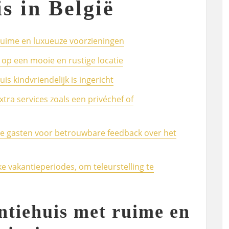
s in België
ruime en luxueuze voorzieningen
 op een mooie en rustige locatie
is kindvriendelijk is ingericht
tra services zoals een privéchef of
re gasten voor betrouwbare feedback over het
ke vakantieperiodes, om teleurstelling te
ntiehuis met ruime en