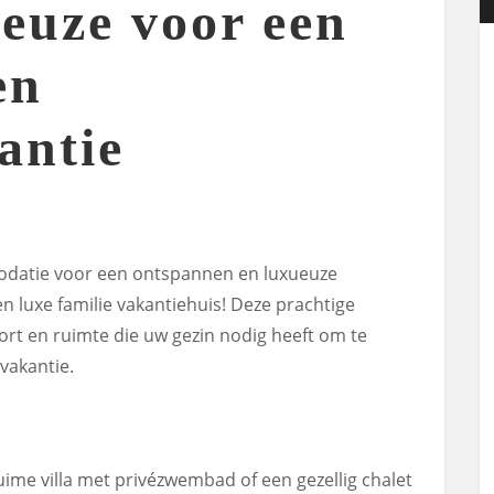
Keuze voor een
en
antie
odatie voor een ontspannen en luxueuze
n luxe familie vakantiehuis! Deze prachtige
ort en ruimte die uw gezin nodig heeft om te
vakantie.
uime villa met privézwembad of een gezellig chalet