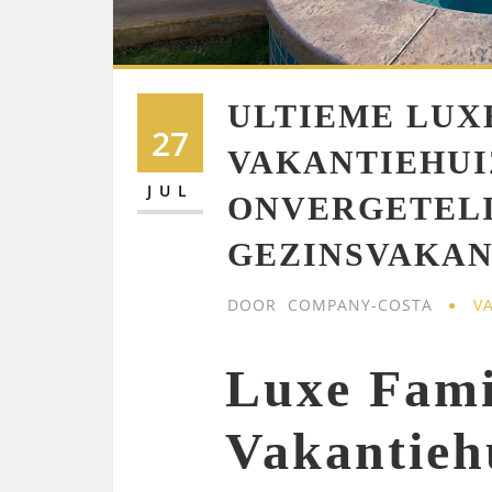
ULTIEME LUX
27
VAKANTIEHUI
JUL
ONVERGETEL
GEZINSVAKAN
DOOR
COMPANY-COSTA
V
Luxe Fami
Vakantieh