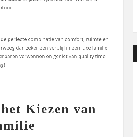
ntuur.
 de perfecte combinatie van comfort, ruimte en
rweeg dan zeker een verblijf in een luxe familie
dierbaren verwennen en geniet van quality time
g!
 het Kiezen van
amilie