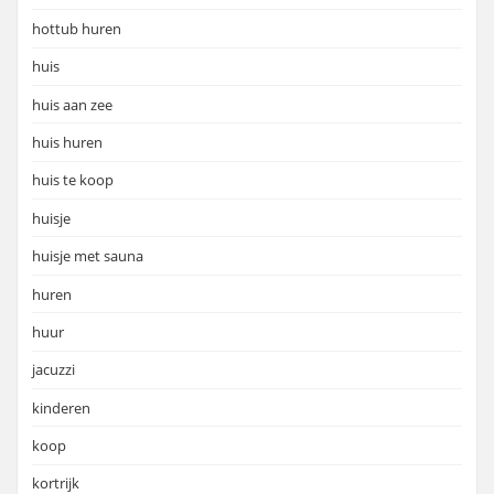
hottub huren
huis
huis aan zee
huis huren
huis te koop
huisje
huisje met sauna
huren
huur
jacuzzi
kinderen
koop
kortrijk