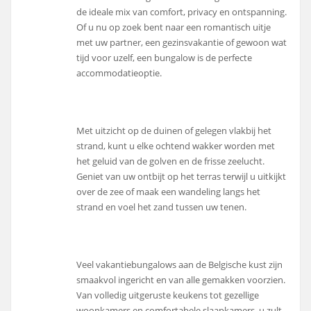
de ideale mix van comfort, privacy en ontspanning.
Of u nu op zoek bent naar een romantisch uitje
met uw partner, een gezinsvakantie of gewoon wat
tijd voor uzelf, een bungalow is de perfecte
accommodatieoptie.
Met uitzicht op de duinen of gelegen vlakbij het
strand, kunt u elke ochtend wakker worden met
het geluid van de golven en de frisse zeelucht.
Geniet van uw ontbijt op het terras terwijl u uitkijkt
over de zee of maak een wandeling langs het
strand en voel het zand tussen uw tenen.
Veel vakantiebungalows aan de Belgische kust zijn
smaakvol ingericht en van alle gemakken voorzien.
Van volledig uitgeruste keukens tot gezellige
woonkamers en comfortabele slaapkamers, u zult