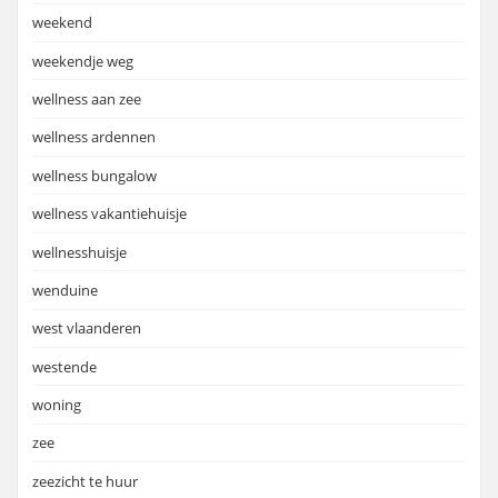
weekend
weekendje weg
wellness aan zee
wellness ardennen
wellness bungalow
wellness vakantiehuisje
wellnesshuisje
wenduine
west vlaanderen
westende
woning
zee
zeezicht te huur