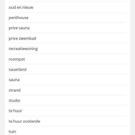
oud en nieuw
penthouse
prive sauna
prive zwembad
recreatiewoning
roompot
sauerland
sauna
strand
studio
te huur
te huur oostende
tuin