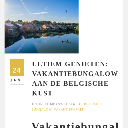
ULTIEM GENIETEN:
24
VAKANTIEBUNGALOW
JAN
AAN DE BELGISCHE
KUST
DOOR
COMPANY-COSTA
BELGISCHE
,
BUNGALOW
,
VAKANTIEPARKEN
Vakantiebungal