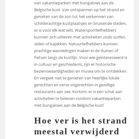
van vakantieparken met bungalows aan de
Belgische kust. Van ontspannen op het strand en
genieten van de zon tot het verkennen van
schilderachtige kustplaatsjes en bruisende steden,
er is voor elk wat wils. Watersportliefhebbers
kunnen zich uitleven met activiteiten zoals surfen,
zeilen of kajakken. Natuurliefhebbers kunnen
prachtige wandelingen maken in de duinen of
fietsen langs de kustlijn. Voor wie geïnteresseerd is
in cultuur en geschiedenis, zijn er historische
bezienswaardigheden en musea om te ontdekken.
En vergeet niet te genieten van heerlijke lokale
gerechten en verse visgerechten in gezellige
restaurants aan zee. Kortom, er is een schat aan
activiteiten te beleven rondom vakantieparken
met bungalows aan de Belgische kust!
Hoe ver is het strand
meestal verwijderd