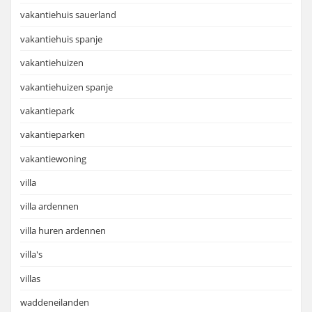
vakantiehuis sauerland
vakantiehuis spanje
vakantiehuizen
vakantiehuizen spanje
vakantiepark
vakantieparken
vakantiewoning
villa
villa ardennen
villa huren ardennen
villa's
villas
waddeneilanden