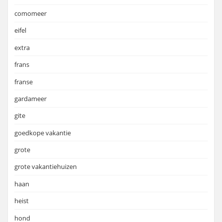
comomeer
eifel
extra
frans
franse
gardameer
gite
goedkope vakantie
grote
grote vakantiehuizen
haan
heist
hond