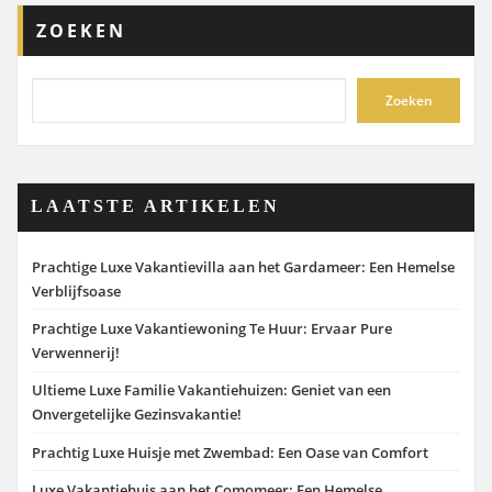
ZOEKEN
Zoeken
LAATSTE ARTIKELEN
Prachtige Luxe Vakantievilla aan het Gardameer: Een Hemelse
Verblijfsoase
Prachtige Luxe Vakantiewoning Te Huur: Ervaar Pure
Verwennerij!
Ultieme Luxe Familie Vakantiehuizen: Geniet van een
Onvergetelijke Gezinsvakantie!
Prachtig Luxe Huisje met Zwembad: Een Oase van Comfort
Luxe Vakantiehuis aan het Comomeer: Een Hemelse