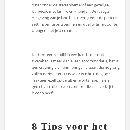
diner onder de sterrenhemel of een gezellige
barbecue met familie en vrienden. De rustige
omgeving van je luxe huisje zorgt voor de perfecte
setting om te ontspannen en quality time door te
brengen met je dierbaren.
Kortom, een verblijf in een luxe huisje met
zwembad is meer dan alleen accommodatie; het is
een ervaring die herinneringen creëert die nog lang
zullen nazinderen. Dus waar wacht je nog op?
Trakteer jezelf op de ultieme ontsnapping en
geniet van alle luxe en comfort die zo’n verblijf te
bieden heeft.
8 Tips voor het