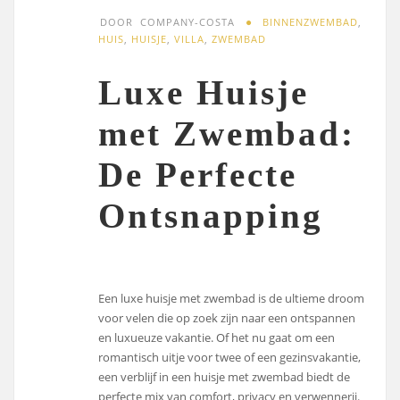
DOOR
COMPANY-COSTA
BINNENZWEMBAD
,
HUIS
,
HUISJE
,
VILLA
,
ZWEMBAD
Luxe Huisje
met Zwembad:
De Perfecte
Ontsnapping
Een luxe huisje met zwembad is de ultieme droom
voor velen die op zoek zijn naar een ontspannen
en luxueuze vakantie. Of het nu gaat om een
romantisch uitje voor twee of een gezinsvakantie,
een verblijf in een huisje met zwembad biedt de
perfecte mix van comfort, privacy en verwennerij.