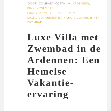
DOOR
COMPANY-COSTA
ARDENNEN
,
BINNENZWEMBAD
,
LUXE VAKANTIEHUIS ARDENNEN
,
LUXE VILLA ARDENNEN
,
VILLA
,
VILLA ARDENNEN
,
ZWEMBAD
Luxe Villa met
Zwembad in de
Ardennen: Een
Hemelse
Vakantie-
ervaring