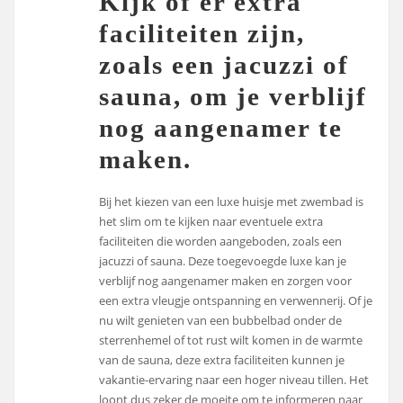
Kijk of er extra
faciliteiten zijn,
zoals een jacuzzi of
sauna, om je verblijf
nog aangenamer te
maken.
Bij het kiezen van een luxe huisje met zwembad is
het slim om te kijken naar eventuele extra
faciliteiten die worden aangeboden, zoals een
jacuzzi of sauna. Deze toegevoegde luxe kan je
verblijf nog aangenamer maken en zorgen voor
een extra vleugje ontspanning en verwennerij. Of je
nu wilt genieten van een bubbelbad onder de
sterrenhemel of tot rust wilt komen in de warmte
van de sauna, deze extra faciliteiten kunnen je
vakantie-ervaring naar een hoger niveau tillen. Het
loont dus zeker de moeite om te informeren naar