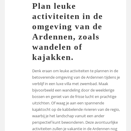
Plan leuke
activiteiten in de
omgeving van de
Ardennen, zoals
wandelen of
kajakken.
Denk eraan om leuke activiteiten te plannen in de
betoverende omgeving van de Ardennen tijdens je
verblijf in een luxe villa met zwembad. Maak
bijvoorbeeld een wandeling door de weelderige
bossen en geniet van de frisse lucht en prachtige
uitzichten. Of waag je aan een spannende
kajaktocht op de kabbelende rivieren van de regio,
waarbij je het landschap vanuit een ander
perspectief kunt bewonderen. Deze avontuurlijke
activiteiten zullen je vakantie in de Ardennen nog