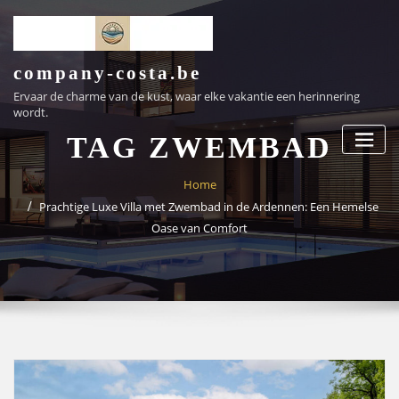
Ga
naar
de
inhoud
company-costa.be
Ervaar de charme van de kust, waar elke vakantie een herinnering
wordt.
TAG ZWEMBAD
Home
Prachtige Luxe Villa met Zwembad in de Ardennen: Een Hemelse
Oase van Comfort