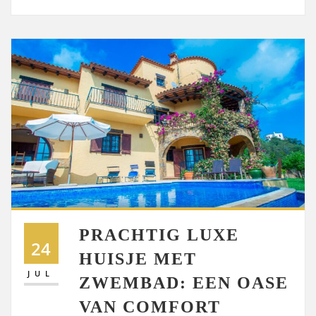
PRACHTIG LUXE
24
HUISJE MET
JUL
ZWEMBAD: EEN OASE
VAN COMFORT