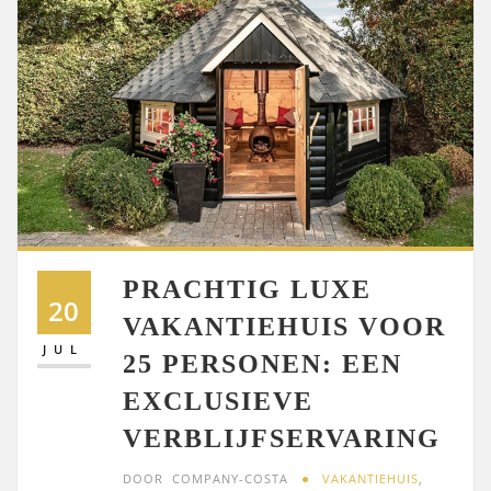
PRACHTIG LUXE
20
VAKANTIEHUIS VOOR
JUL
25 PERSONEN: EEN
EXCLUSIEVE
VERBLIJFSERVARING
DOOR
COMPANY-COSTA
VAKANTIEHUIS
,