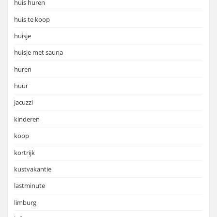
huis huren
huis te koop
huisje
huisje met sauna
huren
huur
jacuzzi
kinderen
koop
kortrijk
kustvakantie
lastminute
limburg