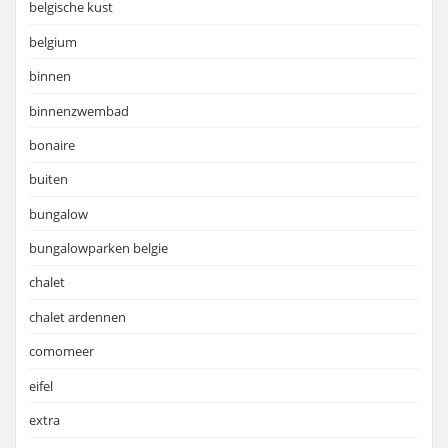
belgische kust
belgium
binnen
binnenzwembad
bonaire
buiten
bungalow
bungalowparken belgie
chalet
chalet ardennen
comomeer
eifel
extra