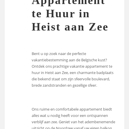
Appartement
te Huur in
Heist aan Zee
Bent u op zoek naar de perfecte
vakantiebestemming aan de Belgische kust?
Ontdek ons prachtige vakantie appartement te
huur in Heist aan Zee, een charmante badplaats
die bekend staat om zijn sfeervolle boulevard,
brede zandstranden en gezellige sfeer.
Ons ruime en comfortabele appartement biedt
alles wat u nodig heeft voor een ontspannen
verblijf aan zee. Geniet van het adembenemende
uitzicht op de Noordzee vanaf uw eigen balkon,