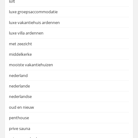
loft
luxe groepsaccommodatie
luxe vakantiehuis ardennen
luxe villa ardennen
met zeezicht
middelkerke
mooiste vakantiehuizen
nederland
nederlande
nederlandse
oud en nieuw
penthouse
prive sauna