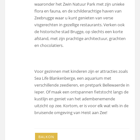
waaronder het Zwin Natuur Park met zijn unieke
flora en fauna, en de schilderachtige haven van
Zeebrugge waar u kunt genieten van verse
visgerechten in gezellige restaurants. Verken ook
de historische stad Brugge, op slechts een korte
afstand, met zijn prachtige architectuur, grachten
en chocolatiers.
Voor gezinnen met kinderen zijn er attracties zoals
Sea Life Blankenberge, een aquarium met
verschillende zeedieren, en pretpark Bellewaerde in
Ieper. Of maak een ontspannen fietstocht langs de
kustlijn en geniet van het adembenemende
uitzicht op zee. Kortom, er is voor elk wat wils in de
bruisende omgeving van Heist aan Zee!
BALKON