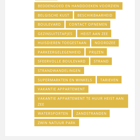
BEDDENGOED EN HANDDOEKEN VOORZIEN
BELGISCHE KUST
BESCHIKBAARHEID
BOULEVARD
CONTACT OPNEMEN
GEZINSUITSTAPJES
HEIST AAN ZEE
HUISDIEREN TOEGESTAAN
NOORDZEE
PARKEERGELEGENHEID
PRIJZEN
SFEERVOLLE BOULEVARD
STRAND
STRANDWANDELINGEN
SUPERMARKTEN EN WINKELS
TARIEVEN
VAKANTIE APPARTEMENT
VAKANTIE APPARTEMENT TE HUUR HEIST AAN
ZEE
WATERSPORTEN
ZANDSTRANDEN
ZWIN NATUUR PARK