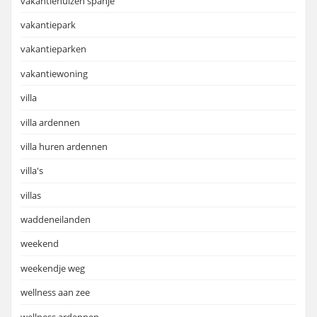
vakantiehuizen spanje
vakantiepark
vakantieparken
vakantiewoning
villa
villa ardennen
villa huren ardennen
villa's
villas
waddeneilanden
weekend
weekendje weg
wellness aan zee
wellness ardennen