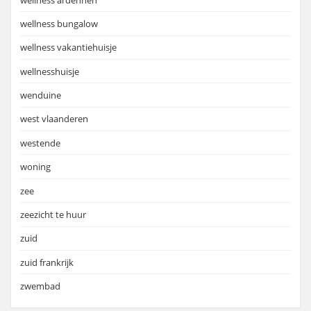
wellness bungalow
wellness vakantiehuisje
wellnesshuisje
wenduine
west vlaanderen
westende
woning
zee
zeezicht te huur
zuid
zuid frankrijk
zwembad