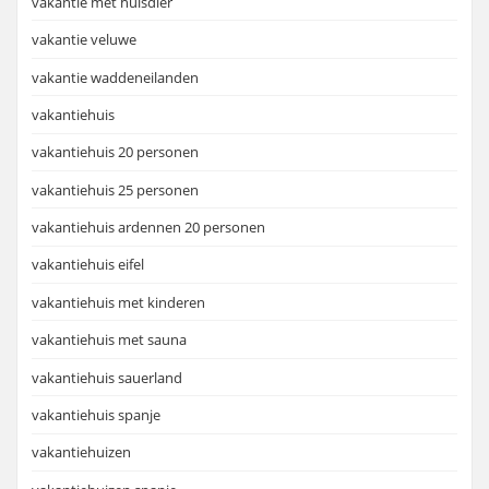
vakantie met huisdier
vakantie veluwe
vakantie waddeneilanden
vakantiehuis
vakantiehuis 20 personen
vakantiehuis 25 personen
vakantiehuis ardennen 20 personen
vakantiehuis eifel
vakantiehuis met kinderen
vakantiehuis met sauna
vakantiehuis sauerland
vakantiehuis spanje
vakantiehuizen