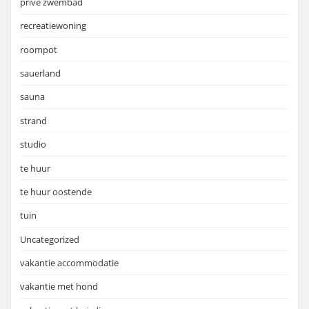
prive zwembad
recreatiewoning
roompot
sauerland
sauna
strand
studio
te huur
te huur oostende
tuin
Uncategorized
vakantie accommodatie
vakantie met hond