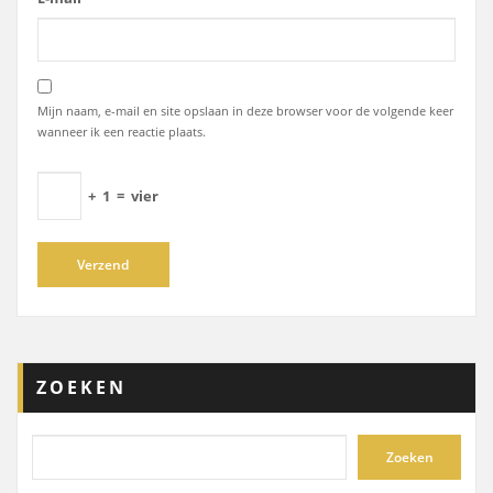
Mijn naam, e-mail en site opslaan in deze browser voor de volgende keer
wanneer ik een reactie plaats.
+
1
=
vier
ZOEKEN
Zoeken