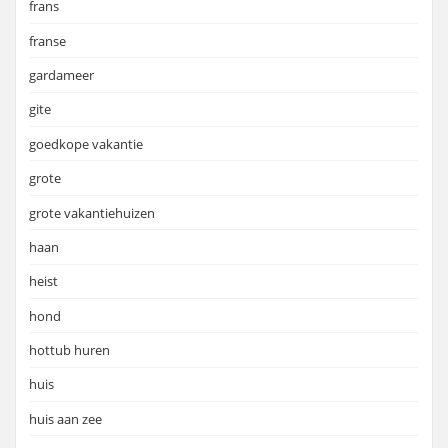
frans
franse
gardameer
gite
goedkope vakantie
grote
grote vakantiehuizen
haan
heist
hond
hottub huren
huis
huis aan zee