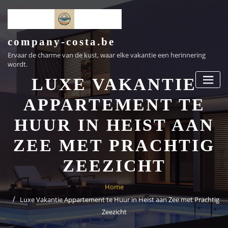
Ga
naar
de
inhoud
company-costa.be
Ervaar de charme van de kust, waar elke vakantie een herinnering
wordt.
LUXE VAKANTIE
APPARTEMENT TE
HUUR IN HEIST AAN
ZEE MET PRACHTIG
ZEEZICHT
Home
Luxe Vakantie Appartement te Huur in Heist aan Zee met Prachtig
Zeezicht