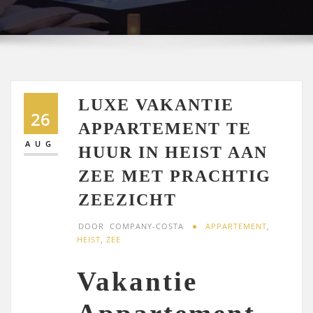
LUXE VAKANTIE
26
APPARTEMENT TE
AUG
HUUR IN HEIST AAN
ZEE MET PRACHTIG
ZEEZICHT
DOOR
COMPANY-COSTA
APPARTEMENT
,
HEIST
,
ZEE
Vakantie