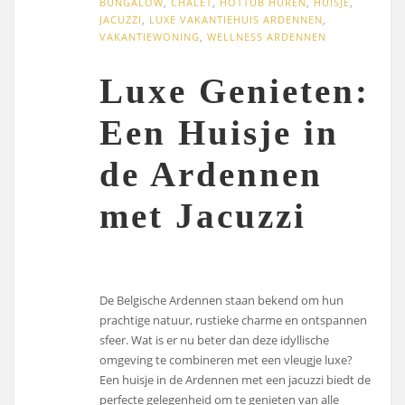
BUNGALOW
,
CHALET
,
HOTTUB HUREN
,
HUISJE
,
JACUZZI
,
LUXE VAKANTIEHUIS ARDENNEN
,
VAKANTIEWONING
,
WELLNESS ARDENNEN
Luxe Genieten:
Een Huisje in
de Ardennen
met Jacuzzi
De Belgische Ardennen staan bekend om hun
prachtige natuur, rustieke charme en ontspannen
sfeer. Wat is er nu beter dan deze idyllische
omgeving te combineren met een vleugje luxe?
Een huisje in de Ardennen met een jacuzzi biedt de
perfecte gelegenheid om te genieten van alle