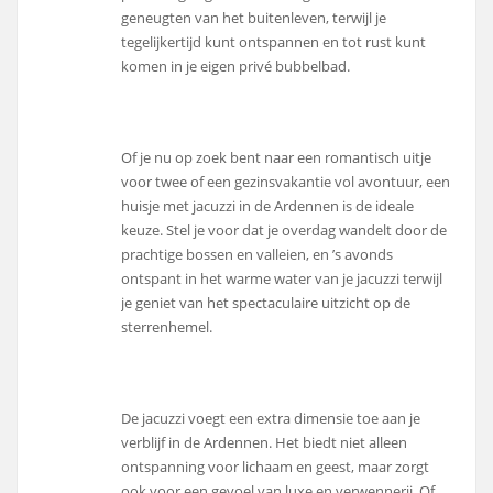
geneugten van het buitenleven, terwijl je
tegelijkertijd kunt ontspannen en tot rust kunt
komen in je eigen privé bubbelbad.
Of je nu op zoek bent naar een romantisch uitje
voor twee of een gezinsvakantie vol avontuur, een
huisje met jacuzzi in de Ardennen is de ideale
keuze. Stel je voor dat je overdag wandelt door de
prachtige bossen en valleien, en ’s avonds
ontspant in het warme water van je jacuzzi terwijl
je geniet van het spectaculaire uitzicht op de
sterrenhemel.
De jacuzzi voegt een extra dimensie toe aan je
verblijf in de Ardennen. Het biedt niet alleen
ontspanning voor lichaam en geest, maar zorgt
ook voor een gevoel van luxe en verwennerij. Of