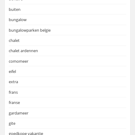
buiten
bungalow
bungalowparken belgie
chalet
chalet ardennen
comomeer
eifel
extra
frans
franse
gardameer
gite
goedkope vakantie