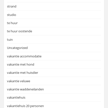
strand
studio
te huur
te huur oostende
tuin
Uncategorized
vakantie accommodatie
vakantie met hond
vakantie met huisdier
vakantie veluwe
vakantie waddeneilanden
vakantiehuis
vakantiehuis 20 personen