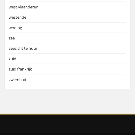
west vlaanderen
westende
woning
zee
zeezicht te huur
zuid
zuid frankrijk
zwembad