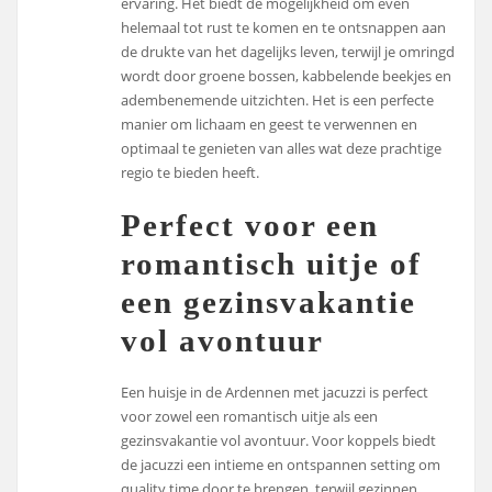
ervaring. Het biedt de mogelijkheid om even
helemaal tot rust te komen en te ontsnappen aan
de drukte van het dagelijks leven, terwijl je omringd
wordt door groene bossen, kabbelende beekjes en
adembenemende uitzichten. Het is een perfecte
manier om lichaam en geest te verwennen en
optimaal te genieten van alles wat deze prachtige
regio te bieden heeft.
Perfect voor een
romantisch uitje of
een gezinsvakantie
vol avontuur
Een huisje in de Ardennen met jacuzzi is perfect
voor zowel een romantisch uitje als een
gezinsvakantie vol avontuur. Voor koppels biedt
de jacuzzi een intieme en ontspannen setting om
quality time door te brengen, terwijl gezinnen