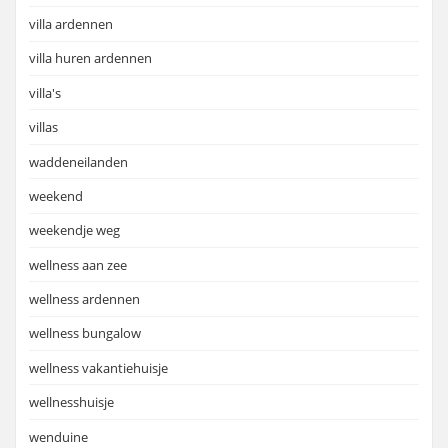
villa ardennen
villa huren ardennen
villa's
villas
waddeneilanden
weekend
weekendje weg
wellness aan zee
wellness ardennen
wellness bungalow
wellness vakantiehuisje
wellnesshuisje
wenduine