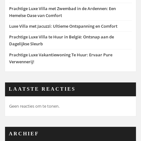
Prachtige Luxe Villa met Zwembad in de Ardennen: Een
Hemelse Oase van Comfort
Luxe Villa met Jacuzzi: Ultieme Ontspanning en Comfort
Prachtige Luxe Villa te Huur in België: Ontsnap aan de
Dagelijkse Sleurb
Prachtige Luxe Vakantiewoning Te Huur: Ervaar Pure
Verwennerij!
LAATSTE REACTIES
Geen reacties om te tonen.
ARCHIEF