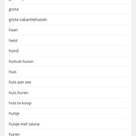
grote
grote vakantiehuizen
haan
heist
hond
hottub huren
huis
huis aan zee
huis huren
huis te koop
huisje
huisje met sauna
huren