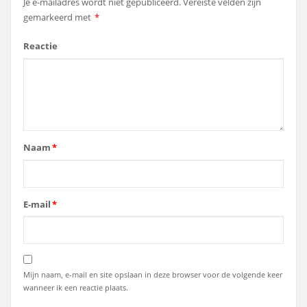
Je e-mailadres wordt niet gepubliceerd.
Vereiste velden zijn
gemarkeerd met
*
Reactie
Naam
*
E-mail
*
Mijn naam, e-mail en site opslaan in deze browser voor de volgende keer
wanneer ik een reactie plaats.