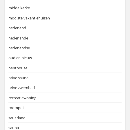
middelkerke
mooiste vakantiehuizen
nederland
nederlande
nederlandse
oud en nieuw
penthouse
prive sauna
prive zwembad
recreatiewoning
roompot
sauerland
sauna