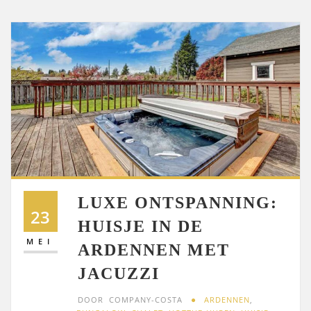
LUXE ONTSPANNING:
23
HUISJE IN DE
MEI
ARDENNEN MET
JACUZZI
DOOR
COMPANY-COSTA
ARDENNEN
,