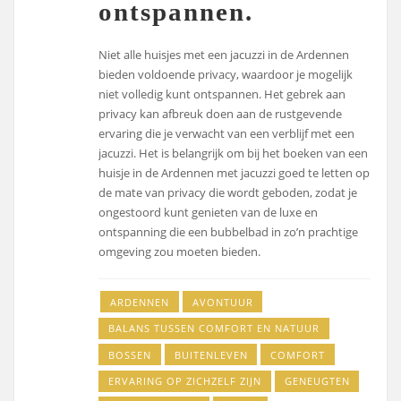
ontspannen.
Niet alle huisjes met een jacuzzi in de Ardennen
bieden voldoende privacy, waardoor je mogelijk
niet volledig kunt ontspannen. Het gebrek aan
privacy kan afbreuk doen aan de rustgevende
ervaring die je verwacht van een verblijf met een
jacuzzi. Het is belangrijk om bij het boeken van een
huisje in de Ardennen met jacuzzi goed te letten op
de mate van privacy die wordt geboden, zodat je
ongestoord kunt genieten van de luxe en
ontspanning die een bubbelbad in zo’n prachtige
omgeving zou moeten bieden.
ARDENNEN
AVONTUUR
BALANS TUSSEN COMFORT EN NATUUR
BOSSEN
BUITENLEVEN
COMFORT
ERVARING OP ZICHZELF ZIJN
GENEUGTEN