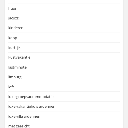
huur
jacuzzi
kinderen
koop
kortrijk
kustvakantie
lastminute
limburg
loft
luxe groepsaccommodatie
luxe vakantiehuis ardennen
luxe villa ardennen
met zeezicht