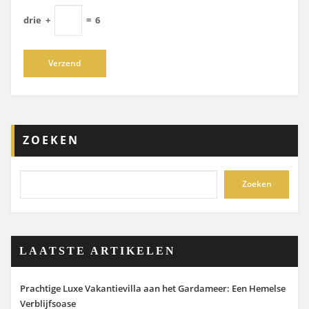
drie
+
=
6
ZOEKEN
Zoeken
LAATSTE ARTIKELEN
Prachtige Luxe Vakantievilla aan het Gardameer: Een Hemelse
Verblijfsoase