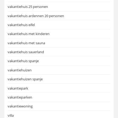
vakantiehuis 25 personen
vakantiehuis ardennen 20 personen
vakantiehuis eifel
vakantiehuis met kinderen
vakantiehuis met sauna
vakantiehuis sauerland
vakantiehuis spanje
vakantiehuizen
vakantiehuizen spanje
vakantiepark
vakantieparken
vakantiewoning
villa