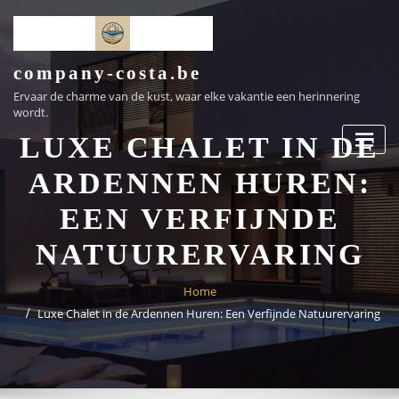
Ga
naar
de
inhoud
company-costa.be
Ervaar de charme van de kust, waar elke vakantie een herinnering
wordt.
LUXE CHALET IN DE
ARDENNEN HUREN:
EEN VERFIJNDE
NATUURERVARING
Home
Luxe Chalet in de Ardennen Huren: Een Verfijnde Natuurervaring