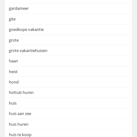
gardameer
gite
goedkope vakantie
grote
grote vakantiehuizen
haan
heist
hond
hottub huren
huis
huis aan zee
huis huren
huis te koop