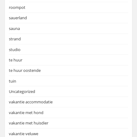
roompot
sauerland
sauna
strand
studio
te huur
te huur oostende
tuin
Uncategorized
vakantie accommodatie
vakantie met hond
vakantie met huisdier
vakantie veluwe