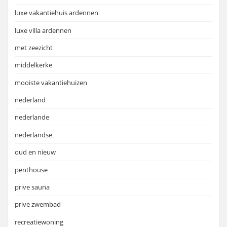
luxe vakantiehuis ardennen
luxe villa ardennen
met zeezicht
middelkerke
mooiste vakantiehuizen
nederland
nederlande
nederlandse
oud en nieuw
penthouse
prive sauna
prive zwembad
recreatiewoning