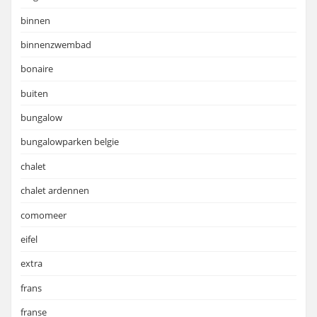
binnen
binnenzwembad
bonaire
buiten
bungalow
bungalowparken belgie
chalet
chalet ardennen
comomeer
eifel
extra
frans
franse