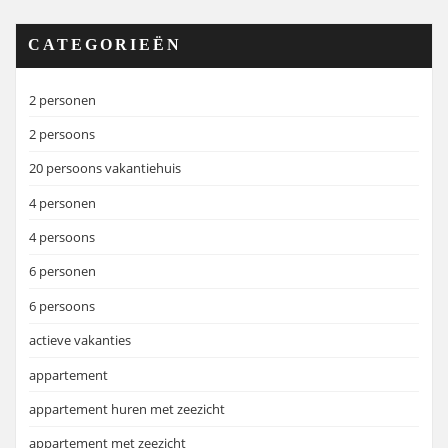
CATEGORIEËN
2 personen
2 persoons
20 persoons vakantiehuis
4 personen
4 persoons
6 personen
6 persoons
actieve vakanties
appartement
appartement huren met zeezicht
appartement met zeezicht