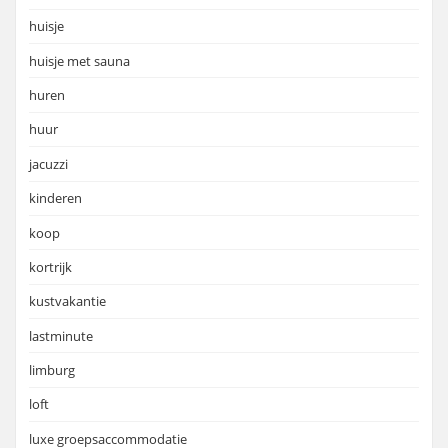
huisje
huisje met sauna
huren
huur
jacuzzi
kinderen
koop
kortrijk
kustvakantie
lastminute
limburg
loft
luxe groepsaccommodatie