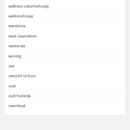
wellness vakantiehuisje
wellnesshuisje
wenduine
west vlaanderen
westende
woning
zee
zeezicht te huur
zuid
zuid frankrijk
zwembad