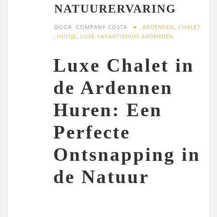
NATUURERVARING
DOOR
COMPANY-COSTA
ARDENNEN
,
CHALET
,
HUISJE
,
LUXE VAKANTIEHUIS ARDENNEN
Luxe Chalet in
de Ardennen
Huren: Een
Perfecte
Ontsnapping in
de Natuur