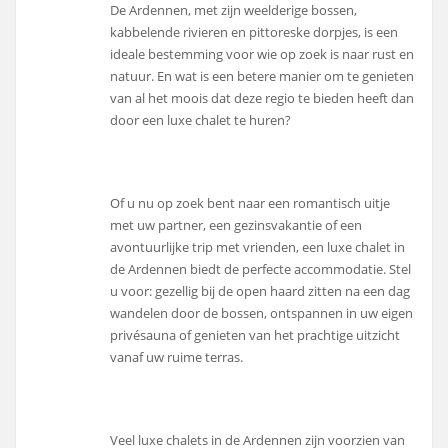
De Ardennen, met zijn weelderige bossen,
kabbelende rivieren en pittoreske dorpjes, is een
ideale bestemming voor wie op zoek is naar rust en
natuur. En wat is een betere manier om te genieten
van al het moois dat deze regio te bieden heeft dan
door een luxe chalet te huren?
Of u nu op zoek bent naar een romantisch uitje
met uw partner, een gezinsvakantie of een
avontuurlijke trip met vrienden, een luxe chalet in
de Ardennen biedt de perfecte accommodatie. Stel
u voor: gezellig bij de open haard zitten na een dag
wandelen door de bossen, ontspannen in uw eigen
privésauna of genieten van het prachtige uitzicht
vanaf uw ruime terras.
Veel luxe chalets in de Ardennen zijn voorzien van