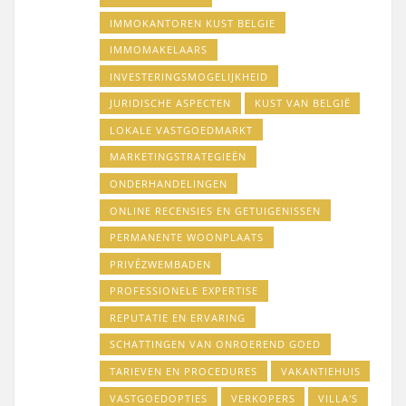
IMMOKANTOREN KUST BELGIE
IMMOMAKELAARS
INVESTERINGSMOGELIJKHEID
JURIDISCHE ASPECTEN
KUST VAN BELGIË
LOKALE VASTGOEDMARKT
MARKETINGSTRATEGIEËN
ONDERHANDELINGEN
ONLINE RECENSIES EN GETUIGENISSEN
PERMANENTE WOONPLAATS
PRIVÉZWEMBADEN
PROFESSIONELE EXPERTISE
REPUTATIE EN ERVARING
SCHATTINGEN VAN ONROEREND GOED
TARIEVEN EN PROCEDURES
VAKANTIEHUIS
VASTGOEDOPTIES
VERKOPERS
VILLA'S