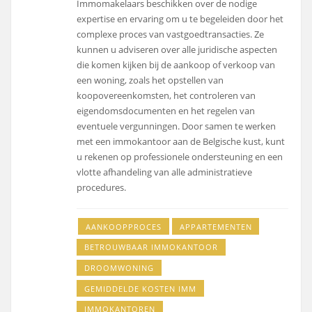
Immomakelaars beschikken over de nodige
expertise en ervaring om u te begeleiden door het
complexe proces van vastgoedtransacties. Ze
kunnen u adviseren over alle juridische aspecten
die komen kijken bij de aankoop of verkoop van
een woning, zoals het opstellen van
koopovereenkomsten, het controleren van
eigendomsdocumenten en het regelen van
eventuele vergunningen. Door samen te werken
met een immokantoor aan de Belgische kust, kunt
u rekenen op professionele ondersteuning en een
vlotte afhandeling van alle administratieve
procedures.
AANKOOPPROCES
APPARTEMENTEN
BETROUWBAAR IMMOKANTOOR
DROOMWONING
GEMIDDELDE KOSTEN IMM
IMMOKANTOREN