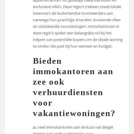
appartementen tot gezellige vakantiehuizen en
exclusieve villa’s. Deze regio’s trekken zowel lokale
bewoners als buitenlandse investeerders aan
vanwege hun prachtige stranden, bruisende sfeer
en uitstekende voorzieningen. ImmoKantoren in
deze regio’s spelen een belangrijke rol bij het
helpen van potentiële kopers om de ideale woning
te vinden die past bij hun wensen en budget.
Bieden
immokantoren aan
zee ook
verhuurdiensten
voor
vakantiewoningen?
Ja, veel immokantoren aan de kust van België
bieden ook verhuurdiensten voor