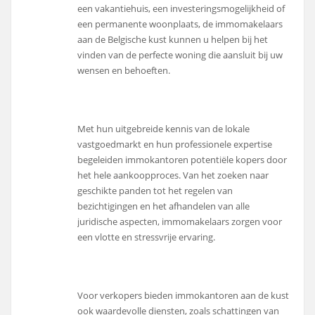
een vakantiehuis, een investeringsmogelijkheid of
een permanente woonplaats, de immomakelaars
aan de Belgische kust kunnen u helpen bij het
vinden van de perfecte woning die aansluit bij uw
wensen en behoeften.
Met hun uitgebreide kennis van de lokale
vastgoedmarkt en hun professionele expertise
begeleiden immokantoren potentiële kopers door
het hele aankoopproces. Van het zoeken naar
geschikte panden tot het regelen van
bezichtigingen en het afhandelen van alle
juridische aspecten, immomakelaars zorgen voor
een vlotte en stressvrije ervaring.
Voor verkopers bieden immokantoren aan de kust
ook waardevolle diensten, zoals schattingen van