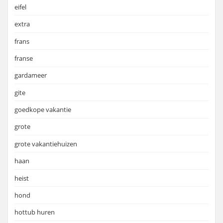
eifel
extra
frans
franse
gardameer
gite
goedkope vakantie
grote
grote vakantiehuizen
haan
heist
hond
hottub huren