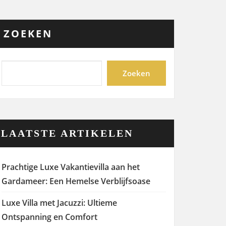
ZOEKEN
Zoeken
LAATSTE ARTIKELEN
Prachtige Luxe Vakantievilla aan het
Gardameer: Een Hemelse Verblijfsoase
Luxe Villa met Jacuzzi: Ultieme
Ontspanning en Comfort