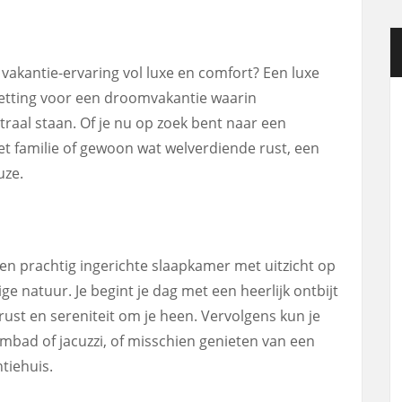
vakantie-ervaring vol luxe en comfort? Een luxe
setting voor een droomvakantie waarin
raal staan. Of je nu op zoek bent naar een
et familie of gewoon wat welverdiende rust, een
uze.
 een prachtig ingerichte slaapkamer met uitzicht op
e natuur. Je begint je dag met een heerlijk ontbijt
rust en sereniteit om je heen. Vervolgens kun je
mbad of jacuzzi, of misschien genieten van een
tiehuis.