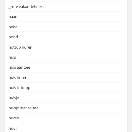
grote vakantiehuizen
haan
heist
hond
hottub huren
huis
huis aan zee
huis huren
huis te koop
huisje
huisje met sauna
huren
huur