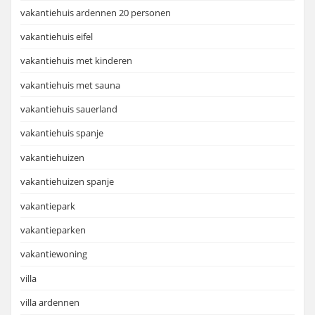
vakantiehuis ardennen 20 personen
vakantiehuis eifel
vakantiehuis met kinderen
vakantiehuis met sauna
vakantiehuis sauerland
vakantiehuis spanje
vakantiehuizen
vakantiehuizen spanje
vakantiepark
vakantieparken
vakantiewoning
villa
villa ardennen