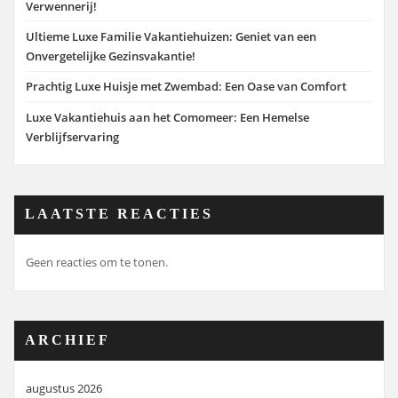
Verwennerij!
Ultieme Luxe Familie Vakantiehuizen: Geniet van een
Onvergetelijke Gezinsvakantie!
Prachtig Luxe Huisje met Zwembad: Een Oase van Comfort
Luxe Vakantiehuis aan het Comomeer: Een Hemelse
Verblijfservaring
LAATSTE REACTIES
Geen reacties om te tonen.
ARCHIEF
augustus 2026