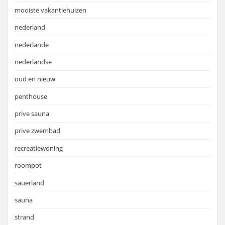
mooiste vakantiehuizen
nederland
nederlande
nederlandse
oud en nieuw
penthouse
prive sauna
prive zwembad
recreatiewoning
roompot
sauerland
sauna
strand