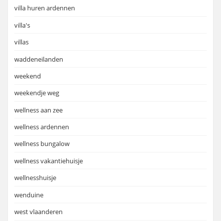
villa huren ardennen
villa's
villas
waddeneilanden
weekend
weekendje weg
wellness aan zee
wellness ardennen
wellness bungalow
wellness vakantiehuisje
wellnesshuisje
wenduine
west vlaanderen