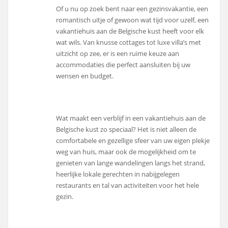
Of u nu op zoek bent naar een gezinsvakantie, een
romantisch uitje of gewoon wat tijd voor uzelf, een
vakantiehuis aan de Belgische kust heeft voor elk
wat wils. Van knusse cottages tot luxe villa’s met
uitzicht op zee, er is een ruime keuze aan
accommodaties die perfect aansluiten bij uw
wensen en budget.
Wat maakt een verblijf in een vakantiehuis aan de
Belgische kust zo speciaal? Het is niet alleen de
comfortabele en gezellige sfeer van uw eigen plekje
weg van huis, maar ook de mogelijkheid om te
genieten van lange wandelingen langs het strand,
heerlijke lokale gerechten in nabijgelegen
restaurants en tal van activiteiten voor het hele
gezin.