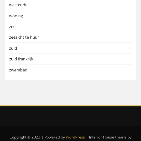
westende
woning
zee
zeezicht te huur
zuid
zuid frankrijk
zwembad
Copyright © 2023 | Powered by
WordPress
|
Interior House theme by