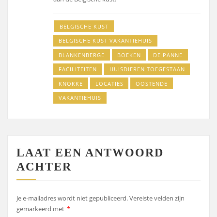
BELGISCHE KUST
BELGISCHE KUST VAKANTIEHUIS
BLANKENBERGE
BOEKEN
DE PANNE
FACILITEITEN
HUISDIEREN TOEGESTAAN
KNOKKE
LOCATIES
OOSTENDE
VAKANTIEHUIS
LAAT EEN ANTWOORD
ACHTER
Je e-mailadres wordt niet gepubliceerd.
Vereiste velden zijn
gemarkeerd met
*