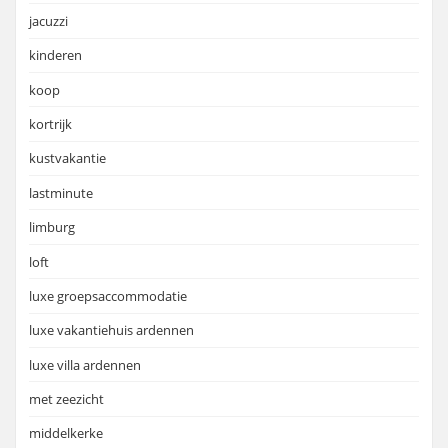
jacuzzi
kinderen
koop
kortrijk
kustvakantie
lastminute
limburg
loft
luxe groepsaccommodatie
luxe vakantiehuis ardennen
luxe villa ardennen
met zeezicht
middelkerke