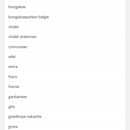
bungalow
bungalowparken belgie
chalet
chalet ardennen
comomeer
eifel
extra
frans
franse
gardameer
gite
goedkope vakantie
grote