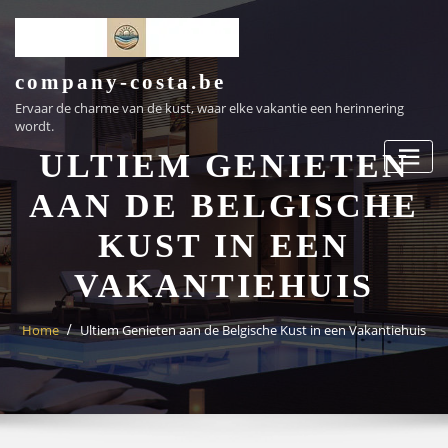
Ga
naar
de
inhoud
company-costa.be
Ervaar de charme van de kust, waar elke vakantie een herinnering
wordt.
ULTIEM GENIETEN
AAN DE BELGISCHE
KUST IN EEN
VAKANTIEHUIS
Home
Ultiem Genieten aan de Belgische Kust in een Vakantiehuis