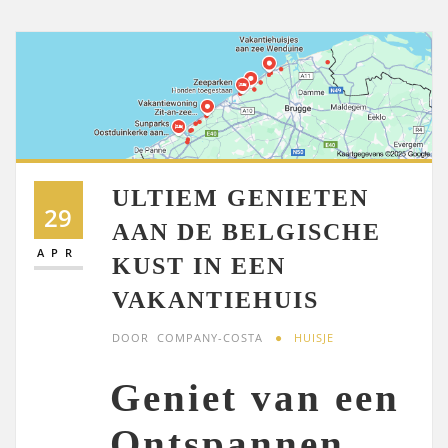
ULTIEM GENIETEN
29
AAN DE BELGISCHE
APR
KUST IN EEN
VAKANTIEHUIS
DOOR
COMPANY-COSTA
HUISJE
Geniet van een
Ontspannen