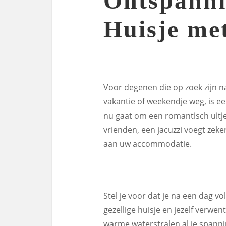
Ontspanni
Huisje me
Voor degenen die op zoek zijn n
vakantie of weekendje weg, is ee
nu gaat om een romantisch uitje
vrienden, een jacuzzi voegt zeke
aan uw accommodatie.
Stel je voor dat je na een dag v
gezellige huisje en jezelf verwen
warme waterstralen al je spanni