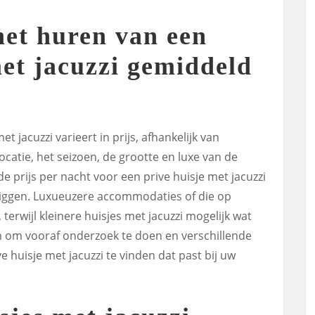
het huren van een
met jacuzzi gemiddeld
t jacuzzi varieert in prijs, afhankelijk van
ocatie, het seizoen, de grootte en luxe van de
prijs per nacht voor een prive huisje met jacuzzi
liggen. Luxueuzere accommodaties of die op
terwijl kleinere huisjes met jacuzzi mogelijk wat
am om vooraf onderzoek te doen en verschillende
e huisje met jacuzzi te vinden dat past bij uw