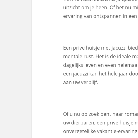
uitzicht om je heen. Of het nu mi
ervaring van ontspannen in een ja
Een prive huisje met jacuzzi bie
mentale rust. Het is de ideale 
dagelijks leven en even helemaal
een jacuzzi kan het hele jaar d
aan uw verblijf.
Of u nu op zoek bent naar roma
uw dierbaren, een prive huisje m
onvergetelijke vakantie-ervaring