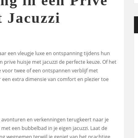
ng in een Prive
t Jacuzzi
aar een vleugje luxe en ontspanning tijdens hun
n prive huisje met jacuzzi de perfecte keuze. Of het
 voor twee of een ontspannen verblijf met
r een extra dimensie van comfort en plezier toe
ol avonturen en verkenningen terugkeert naar je
t met een bubbelbad in je eigen jacuzzi. Laat de
ng wegnemen terwijl je geniet van het prachtige