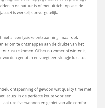
dden in de natuur is of met uitzicht op zee, de
cuzzi is werkelijk onvergetelijk.
dt niet alleen fysieke ontspanning, maar ook
manier om te ontsnappen aan de drukte van het
 tot rust te komen. Of het nu zomer of winter is,
oor worden genoten en voegt een vleugje luxe toe
ntiek, ontspanning of gewoon wat quality time met
et jacuzzi is de perfecte keuze voor een
. Laat uzelf verwennen en geniet van alle comfort