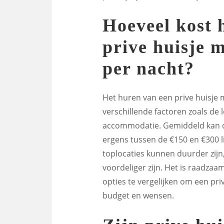
Hoeveel kost 
prive huisje 
per nacht?
Het huren van een prive huisje me
verschillende factoren zoals de l
accommodatie. Gemiddeld kan de 
ergens tussen de €150 en €300 
toplocaties kunnen duurder zijn, 
voordeliger zijn. Het is raadza
opties te vergelijken om een priv
budget en wensen.