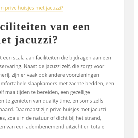
in prive huisjes met jacuzzi?
ciliteiten van een
et jacuzzi?
t een scala aan faciliteiten die bijdragen aan een
ervaring. Naast de jacuzzi zelf, die zorgt voor
rij, zijn er vaak ook andere voorzieningen
comfortabele slaapkamers met zachte bedden, een
lf maaltijden te bereiden, een gezellige
te genieten van quality time, en soms zelfs
haard. Daarnaast zijn prive huisjes met jacuzzi
s, zoals in de natuur of dicht bij het strand,
en van een adembenemend uitzicht en totale