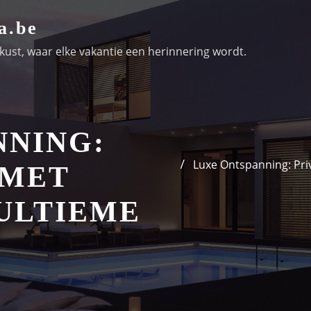
a.be
ust, waar elke vakantie een herinnering wordt.
NNING:
Luxe Ontspanning: Priv
 MET
 ULTIEME