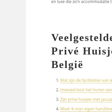
en luxe die zo’n accommodatie t
Veelgesteld
Privé Huisj
België
Wat zijn de faciliteiten van 
Hoeveel kost het huren van
Zijn prive huisjes met jacuzz
Moet ik mijn eigen handdoe