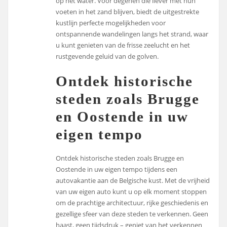
op het water. Voor degenen die liever met hun
voeten in het zand blijven, biedt de uitgestrekte
kustlijn perfecte mogelijkheden voor
ontspannende wandelingen langs het strand, waar
u kunt genieten van de frisse zeelucht en het
rustgevende geluid van de golven.
Ontdek historische
steden zoals Brugge
en Oostende in uw
eigen tempo
Ontdek historische steden zoals Brugge en
Oostende in uw eigen tempo tijdens een
autovakantie aan de Belgische kust. Met de vrijheid
van uw eigen auto kunt u op elk moment stoppen
om de prachtige architectuur, rijke geschiedenis en
gezellige sfeer van deze steden te verkennen. Geen
haast, geen tijdsdruk – geniet van het verkennen