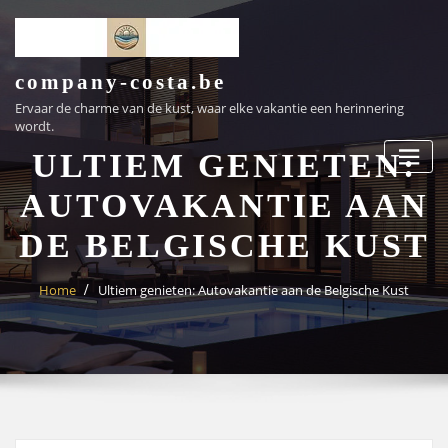
Ga
naar
de
inhoud
company-costa.be
Ervaar de charme van de kust, waar elke vakantie een herinnering
wordt.
ULTIEM GENIETEN:
AUTOVAKANTIE AAN
DE BELGISCHE KUST
Home
Ultiem genieten: Autovakantie aan de Belgische Kust