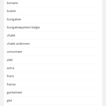
bonaire
buiten
bungalow
bungalowparken belgie
chalet
chalet ardennen
comomeer
eifel
extra
frans
franse
gardameer
gite