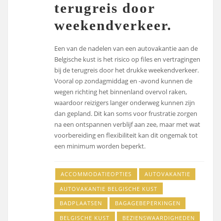
terugreis door
weekendverkeer.
Een van de nadelen van een autovakantie aan de
Belgische kust is het risico op files en vertragingen
bij de terugreis door het drukke weekendverkeer.
Vooral op zondagmiddag en -avond kunnen de
wegen richting het binnenland overvol raken,
waardoor reizigers langer onderweg kunnen zijn
dan gepland. Dit kan soms voor frustratie zorgen
na een ontspannen verblijf aan zee, maar met wat
voorbereiding en flexibiliteit kan dit ongemak tot
een minimum worden beperkt.
ACCOMMODATIEOPTIES
AUTOVAKANTIE
AUTOVAKANTIE BELGISCHE KUST
BADPLAATSEN
BAGAGEBEPERKINGEN
BELGISCHE KUST
BEZIENSWAARDIGHEDEN