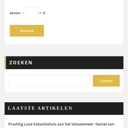
zeven
−
=
0
ZOEKEN
Zoeken
LAATSTE ARTIKELEN
Prachtig Luxe Vakantiehuis aan het Veluwemeer: Geniet van