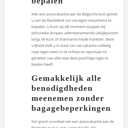
bepalen
Met een autovakantie aan de Belgische kust geniet
u van de flexibiliteit om uw eigen reisschema te
bepalen. U kunt op elk moment stoppen bij
pittoreske dorpjes, adembenemende uitkijkpunten
langs de kust of charmante lokale markten. Deze
vrijheid stelt u in staat om uw vakantie volledig
naar eigen wens in te richten en spontaan te
genieten van alles wat deze prachtige regio te
bieden heeft.
Gemakkelijk alle
benodigdheden
meenemen zonder
bagagebeperkingen
Een groot voordeel van een autovakantie aan de
Belgische kust is dat u gemakkelijk alle