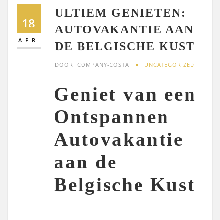
ULTIEM GENIETEN:
18
AUTOVAKANTIE AAN
APR
DE BELGISCHE KUST
DOOR
COMPANY-COSTA
UNCATEGORIZED
Geniet van een
Ontspannen
Autovakantie
aan de
Belgische Kust