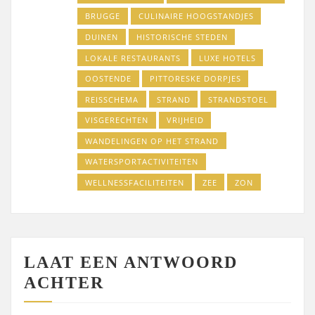
BRUGGE
CULINAIRE HOOGSTANDJES
DUINEN
HISTORISCHE STEDEN
LOKALE RESTAURANTS
LUXE HOTELS
OOSTENDE
PITTORESKE DORPJES
REISSCHEMA
STRAND
STRANDSTOEL
VISGERECHTEN
VRIJHEID
WANDELINGEN OP HET STRAND
WATERSPORTACTIVITEITEN
WELLNESSFACILITEITEN
ZEE
ZON
LAAT EEN ANTWOORD
ACHTER