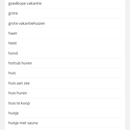
goedkope vakantie
grote
grote vakantiehuizen
haan
heist
hond
hottub huren
huis
huis aan zee
huis huren
huis te koop
huisje
huisje met sauna