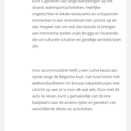
kunt u genieten van lange wandelingen op het
strand, watersportactiviteiten, heerlijke
visgerechten in lokale restaurants en ontspannen
momenten in een strandstoel met uitzicht op de
zee. Vergeet niet om ook een bezoek te brengen
aan historische steden zoals Brugge en Oostende,
die vol culturele schatten en gezellige winkelstraten
zijn.
Voor accommodatie heeft u een ruime keuze aan
opties langs de Belgische kust. Van luxe hotels met
wellnessfaciliteiten tot knusse vakantiehuisjes met
uitzicht op zee, er is voor elk wat wils. Door met de
auto te reizen, kunt u gemakkelijk van de ene
badplaats naar de andere rijden en genieten van
verschillende sferen en activiteiten.