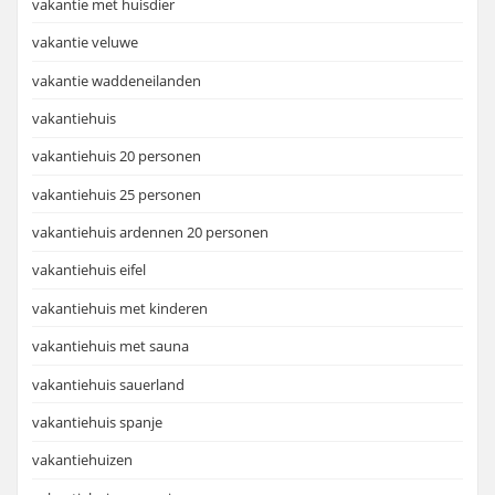
vakantie met huisdier
vakantie veluwe
vakantie waddeneilanden
vakantiehuis
vakantiehuis 20 personen
vakantiehuis 25 personen
vakantiehuis ardennen 20 personen
vakantiehuis eifel
vakantiehuis met kinderen
vakantiehuis met sauna
vakantiehuis sauerland
vakantiehuis spanje
vakantiehuizen