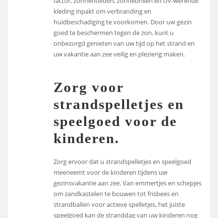
factor, zonnehoeden, zonnebrillen en UV-werende
kleding inpakt om verbranding en
huidbeschadiging te voorkomen. Door uw gezin
goed te beschermen tegen de zon, kunt u
onbezorgd genieten van uw tijd op het strand en
uw vakantie aan zee veilig en plezierig maken.
Zorg voor
strandspelletjes en
speelgoed voor de
kinderen.
Zorg ervoor dat u strandspelletjes en speelgoed
meeneemt voor de kinderen tijdens uw
gezinsvakantie aan zee. Van emmertjes en schepjes
om zandkastelen te bouwen tot frisbees en
strandballen voor actieve spelletjes, het juiste
speelgoed kan de stranddag van uw kinderen nog