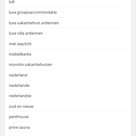
loft
luxe groepsaccommodatie
luxe vakantiehuis ardennen
luxe villa ardennen
met zeezicht
middelkerke
mooiste vakantiehuizen
nederland
nederlande
nederlandse
oud en nieuw
penthouse
prive sauna