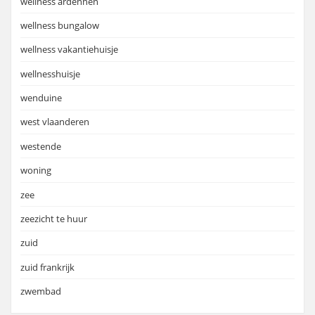
wellness ardennen
wellness bungalow
wellness vakantiehuisje
wellnesshuisje
wenduine
west vlaanderen
westende
woning
zee
zeezicht te huur
zuid
zuid frankrijk
zwembad