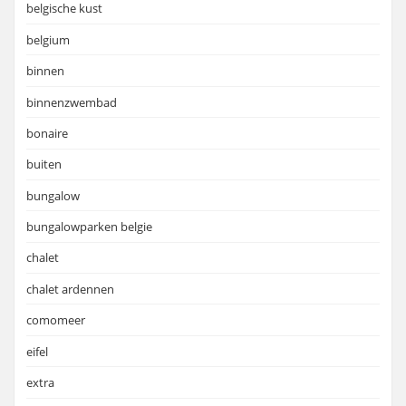
belgische kust
belgium
binnen
binnenzwembad
bonaire
buiten
bungalow
bungalowparken belgie
chalet
chalet ardennen
comomeer
eifel
extra