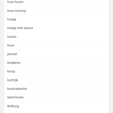
huis huren
huis te koop
huisje
huisje met sauna
huren
huur
jacuzzi
kinderen
koop
kortrijk
kustvakantie
lastminute
limburg