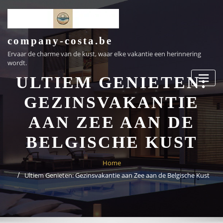
Ga
naar
de
inhoud
company-costa.be
Ervaar de charme van de kust, waar elke vakantie een herinnering
wordt.
ULTIEM GENIETEN:
GEZINSVAKANTIE
AAN ZEE AAN DE
BELGISCHE KUST
Home
Ultiem Genieten: Gezinsvakantie aan Zee aan de Belgische Kust