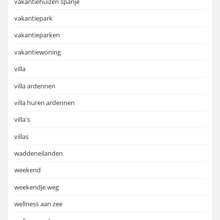
vakantiehuizen spanje
vakantiepark
vakantieparken
vakantiewoning
villa
villa ardennen
villa huren ardennen
villa's
villas
waddeneilanden
weekend
weekendje weg
wellness aan zee