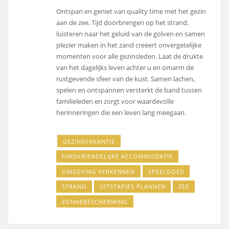
Ontspan en geniet van quality time met het gezin
aan de zee. Tijd doorbrengen op het strand,
luisteren naar het geluid van de golven en samen
plezier maken in het zand creëert onvergetelijke
momenten voor alle gezinsleden. Laat de drukte
van het dagelijks leven achter u en omarm de
rustgevende sfeer van de kust. Samen lachen,
spelen en ontspannen versterkt de band tussen
familieleden en zorgt voor waardevolle
herinneringen die een leven lang meegaan.
GEZINSVAKANTIE
KINDVRIENDELIJKE ACCOMMODATIE
OMGEVING VERKENNEN
SPEELGOED
STRAND
UITSTAPJES PLANNEN
ZEE
ZONNEBESCHERMING