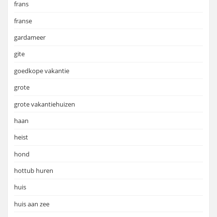
frans
franse
gardameer
gite
goedkope vakantie
grote
grote vakantiehuizen
haan
heist
hond
hottub huren
huis
huis aan zee