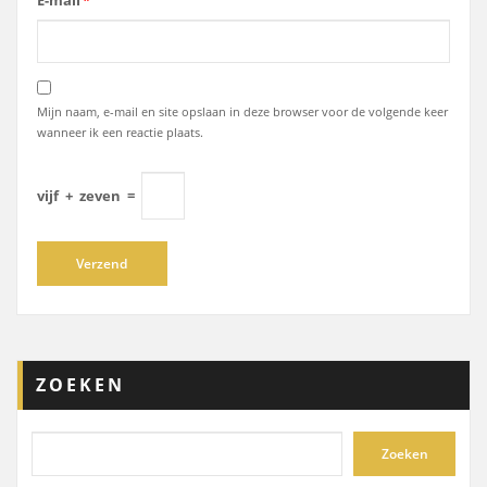
E-mail
*
Mijn naam, e-mail en site opslaan in deze browser voor de volgende keer
wanneer ik een reactie plaats.
vijf
+
zeven
=
ZOEKEN
Zoeken