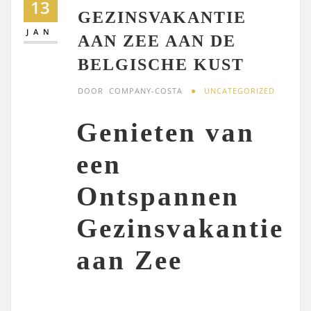
13
GEZINSVAKANTIE
JAN
AAN ZEE AAN DE
BELGISCHE KUST
DOOR
COMPANY-COSTA
UNCATEGORIZED
Genieten van
een
Ontspannen
Gezinsvakantie
aan Zee