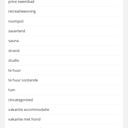
prive zwembad
recreatiewoning
roompot
sauerland
sauna
strand
studio
te huur
te huur oostende
tuin
Uncategorized
vakantie accommodatie
vakantie met hond