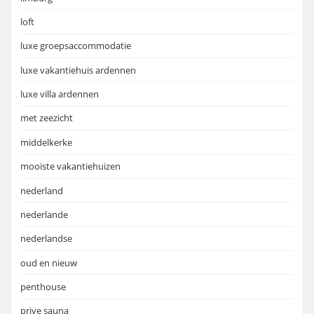
loft
luxe groepsaccommodatie
luxe vakantiehuis ardennen
luxe villa ardennen
met zeezicht
middelkerke
mooiste vakantiehuizen
nederland
nederlande
nederlandse
oud en nieuw
penthouse
prive sauna