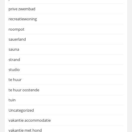
prive zwembad
recreatiewoning
roompot
sauerland
sauna
strand
studio
te huur
te huur oostende
tuin
Uncategorized
vakantie accommodatie
vakantie met hond