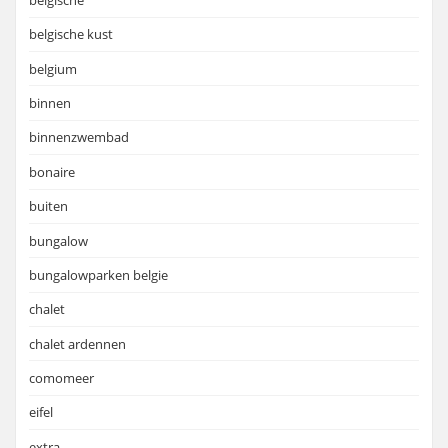
belgische kust
belgium
binnen
binnenzwembad
bonaire
buiten
bungalow
bungalowparken belgie
chalet
chalet ardennen
comomeer
eifel
extra