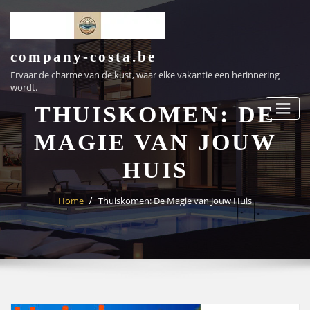
Ga
naar
de
inhoud
company-costa.be
Ervaar de charme van de kust, waar elke vakantie een herinnering
wordt.
THUISKOMEN: DE
MAGIE VAN JOUW
HUIS
Home
Thuiskomen: De Magie van Jouw Huis