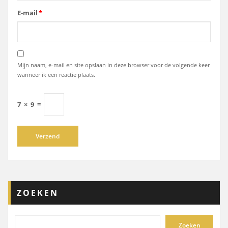
E-mail
*
Mijn naam, e-mail en site opslaan in deze browser voor de volgende keer
wanneer ik een reactie plaats.
7
×
9
=
ZOEKEN
Zoeken