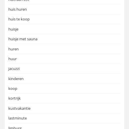
huis huren
huis te koop
huisje
huisje met sauna
huren
huur
jacuzzi
kinderen
koop
kortrijk
kustvakantie
lastminute
limburg