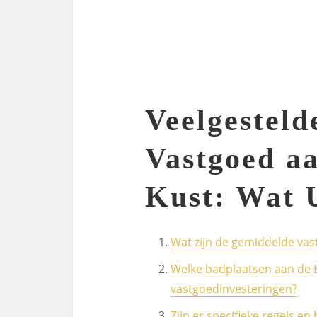
Veelgesteld
Vastgoed aa
Kust: Wat 
Wat zijn de gemiddelde vas
Welke badplaatsen aan de B
vastgoedinvesteringen?
Zijn er specifieke regels e