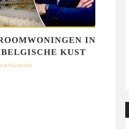
DROOMWONINGEN IN
 BELGISCHE KUST
NCATEGORIZED