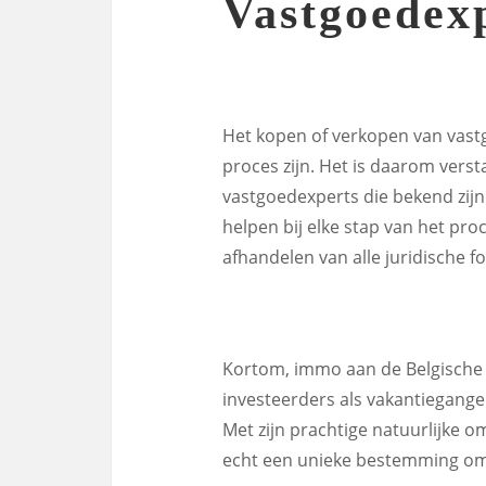
Vastgoedex
Het kopen of verkopen van vast
proces zijn. Het is daarom ver
vastgoedexperts die bekend zijn
helpen bij elke stap van het pro
afhandelen van alle juridische fo
Kortom, immo aan de Belgische k
investeerders als vakantieganger
Met zijn prachtige natuurlijke o
echt een unieke bestemming om 