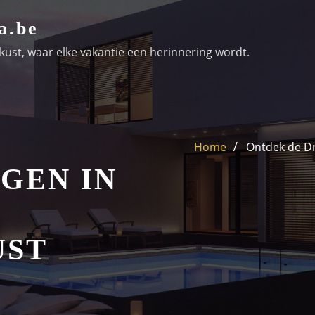
a.be
ust, waar elke vakantie een herinnering wordt.
Home
Ontdek de D
GEN IN
UST