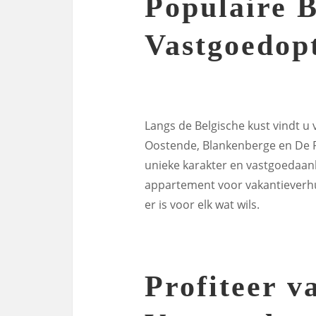
Populaire 
Vastgoedopt
Langs de Belgische kust vindt u
Oostende, Blankenberge en De Pa
unieke karakter en vastgoedaanb
appartement voor vakantieverhuu
er is voor elk wat wils.
Profiteer v