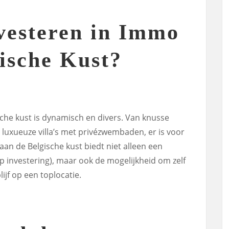
esteren in Immo
ische Kust?
che kust is dynamisch en divers. Van knusse
luxueuze villa’s met privézwembaden, er is voor
 aan de Belgische kust biedt niet alleen een
p investering), maar ook de mogelijkheid om zelf
ijf op een toplocatie.