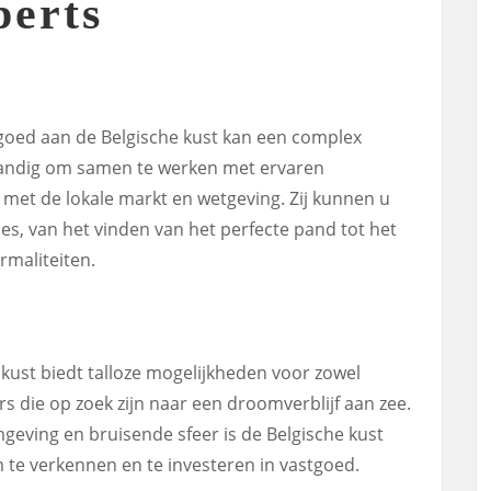
perts
goed aan de Belgische kust kan een complex
standig om samen te werken met ervaren
 met de lokale markt en wetgeving. Zij kunnen u
ces, van het vinden van het perfecte pand tot het
rmaliteiten.
ust biedt talloze mogelijkheden voor zowel
s die op zoek zijn naar een droomverblijf aan zee.
mgeving en bruisende sfeer is de Belgische kust
te verkennen en te investeren in vastgoed.