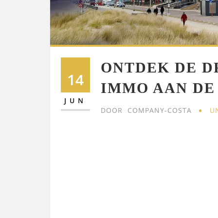
ONTDEK DE 
14
IMMO AAN DE
JUN
DOOR
COMPANY-COSTA
U