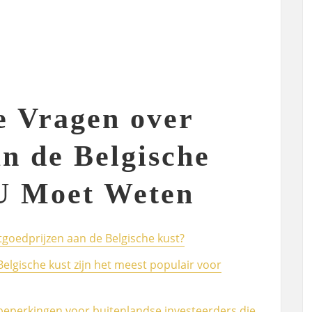
e Vragen over
n de Belgische
U Moet Weten
tgoedprijzen aan de Belgische kust?
elgische kust zijn het meest populair voor
n beperkingen voor buitenlandse investeerders die