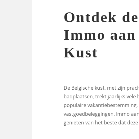
Ontdek d
Immo aan 
Kust
De Belgische kust, met zijn prac
badplaatsen, trekt jaarlijks vele
populaire vakantiebestemming, 
vastgoedbeleggingen. Immo aan 
genieten van het beste dat deze 