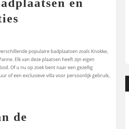
Badplaatsen en
ies
 verschillende populaire badplaatsen zoals Knokke,
nne. Elk van deze plaatsen heeft zijn eigen
od. Of u nu op zoek bent naar een gezellig
r of een exclusieve villa voor persoonlijk gebruik,
an de