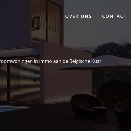
OVER ONS
CONTACT
roomwoningen in Immo aan de Belgische Kust