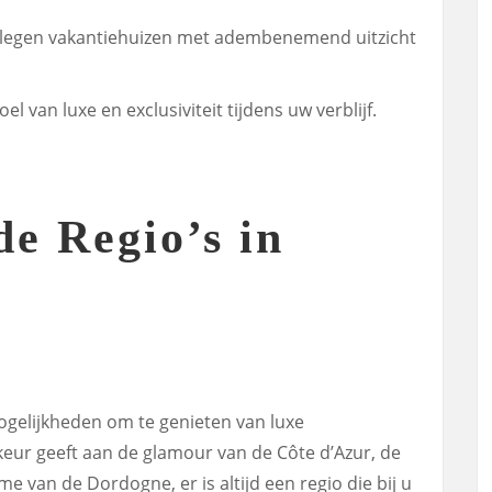
gelegen vakantiehuizen met adembenemend uitzicht
el van luxe en exclusiviteit tijdens uw verblijf.
de Regio’s in
 mogelijkheden om te genieten van luxe
keur geeft aan de glamour van de Côte d’Azur, de
e van de Dordogne, er is altijd een regio die bij u