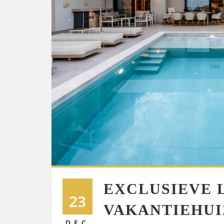
EXCLUSIEVE 
23
VAKANTIEHUI
DEC