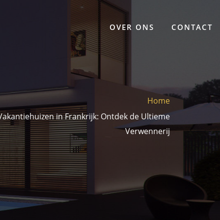
OVER ONS
CONTACT
Home
Vakantiehuizen in Frankrijk: Ontdek de Ultieme
Verwennerij