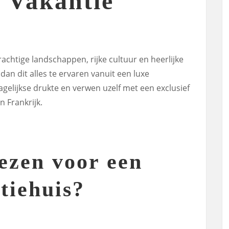
e Vakantie
rachtige landschappen, rijke cultuur en heerlijke
dan dit alles te ervaren vanuit een luxe
gelijkse drukte en verwen uzelf met een exclusief
n Frankrijk.
zen voor een
tiehuis?