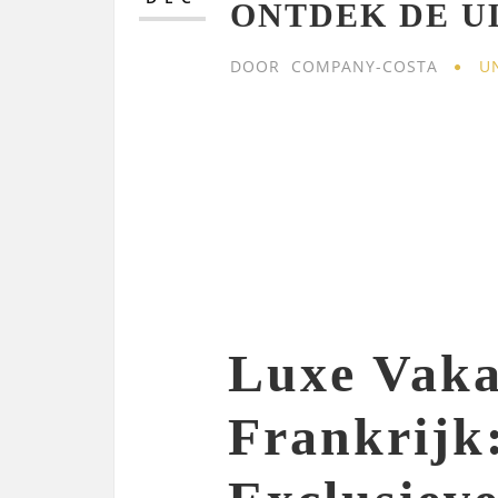
ONTDEK DE U
DOOR
COMPANY-COSTA
U
Luxe Vaka
Frankrijk