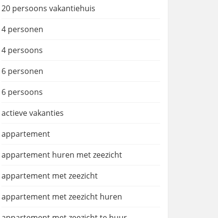
20 persoons vakantiehuis
4 personen
4 persoons
6 personen
6 persoons
actieve vakanties
appartement
appartement huren met zeezicht
appartement met zeezicht
appartement met zeezicht huren
appartement met zeezicht te huur