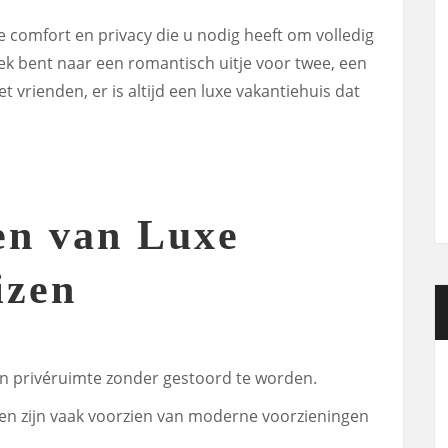
le comfort en privacy die u nodig heeft om volledig
oek bent naar een romantisch uitje voor twee, een
t vrienden, er is altijd een luxe vakantiehuis dat
en van Luxe
izen
n privéruimte zonder gestoord te worden.
en zijn vaak voorzien van moderne voorzieningen