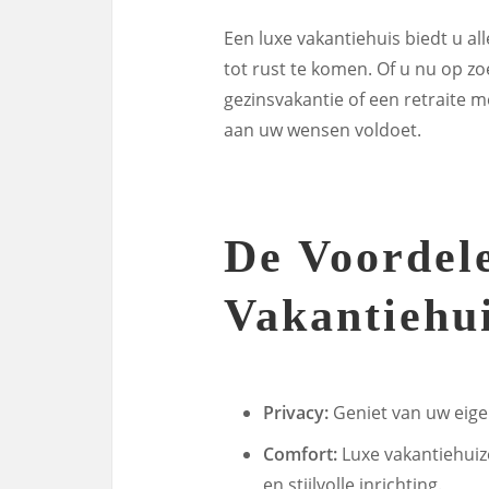
Een luxe vakantiehuis biedt u al
tot rust te komen. Of u nu op z
gezinsvakantie of een retraite me
aan uw wensen voldoet.
De Voordel
Vakantiehu
Privacy:
Geniet van uw eige
Comfort:
Luxe vakantiehuiz
en stijlvolle inrichting.