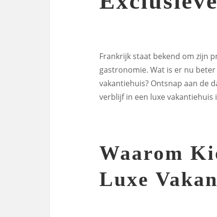
Exclusiev
Frankrijk staat bekend om zijn p
gastronomie. Wat is er nu beter 
vakantiehuis? Ontsnap aan de da
verblijf in een luxe vakantiehuis i
Waarom Kie
Luxe Vakan