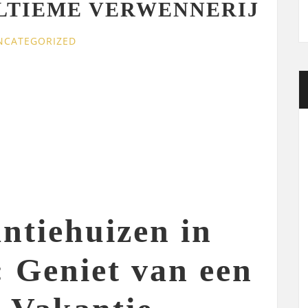
LTIEME VERWENNERIJ
NCATEGORIZED
ntiehuizen in
: Geniet van een