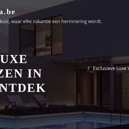
a.be
ust, waar elke vakantie een herinnering wordt.
LUXE
Exclusieve Luxe 
ZEN IN
ONTDEK