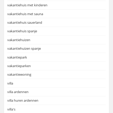
vakantiehuis met kinderen
vakantiehuis met sauna
vakantiehuis sauerland
vakantiehuis spanje
vakantiehuizen
vakantiehuizen spanje
vakantiepark
vakantieparken
vakantiewoning
villa
villa ardennen
villa huren ardennen
villa's