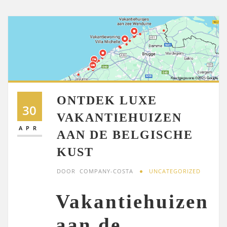
ONTDEK LUXE
30
VAKANTIEHUIZEN
APR
AAN DE BELGISCHE
KUST
DOOR
COMPANY-COSTA
UNCATEGORIZED
Vakantiehuizen
aan de