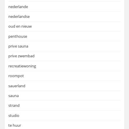
nederlande
nederlandse
oud en nieuw
penthouse
prive sauna
prive zwembad
recreatiewoning
roompot
sauerland
sauna
strand
studio
te huur