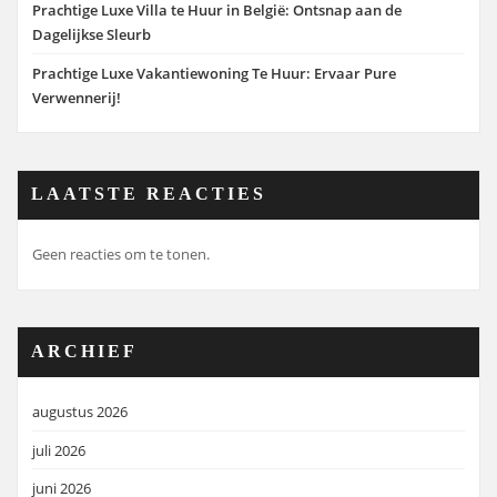
Prachtige Luxe Villa te Huur in België: Ontsnap aan de
Dagelijkse Sleurb
Prachtige Luxe Vakantiewoning Te Huur: Ervaar Pure
Verwennerij!
LAATSTE REACTIES
Geen reacties om te tonen.
ARCHIEF
augustus 2026
juli 2026
juni 2026