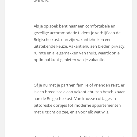
wat wils.
Als je op zoek bent naar een comfortabele en
gezellige accommodatie tijdens je verblijf aan de
Belgische kust, dan zijn vakantiehuizen een
uitstekende keuze. Vakantiehuizen bieden privacy,
ruimte en alle gemakken van thuis, waardoor je
optimaal kunt genieten van je vakantie.
Of je nu met je partner, familie of vrienden reist, er
is een breed scala aan vakantiehuizen beschikbaar
aan de Belgische kust. Van knusse cottages in
pittoreske dorpjes tot moderne appartementen
met uitzicht op zee, er is voor elk wat wils.