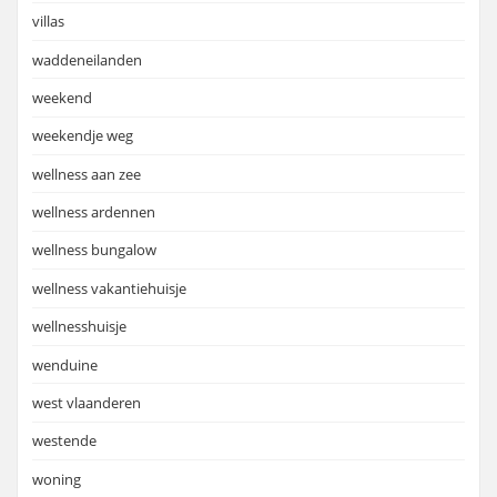
villas
waddeneilanden
weekend
weekendje weg
wellness aan zee
wellness ardennen
wellness bungalow
wellness vakantiehuisje
wellnesshuisje
wenduine
west vlaanderen
westende
woning