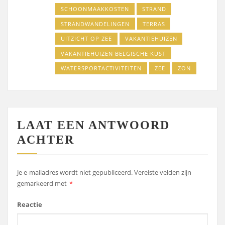
SCHOONMAAKKOSTEN
STRAND
STRANDWANDELINGEN
TERRAS
UITZICHT OP ZEE
VAKANTIEHUIZEN
VAKANTIEHUIZEN BELGISCHE KUST
WATERSPORTACTIVITEITEN
ZEE
ZON
LAAT EEN ANTWOORD
ACHTER
Je e-mailadres wordt niet gepubliceerd.
Vereiste velden zijn
gemarkeerd met
*
Reactie