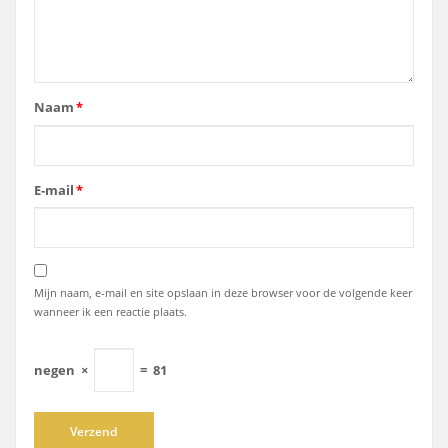
Naam
*
E-mail
*
Mijn naam, e-mail en site opslaan in deze browser voor de volgende keer
wanneer ik een reactie plaats.
negen
×
=
81