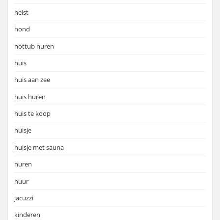
heist
hond
hottub huren
huis
huis aan zee
huis huren
huis te koop
huisje
huisje met sauna
huren
huur
jacuzzi
kinderen