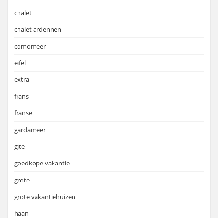
chalet
chalet ardennen
comomeer
eifel
extra
frans
franse
gardameer
gite
goedkope vakantie
grote
grote vakantiehuizen
haan