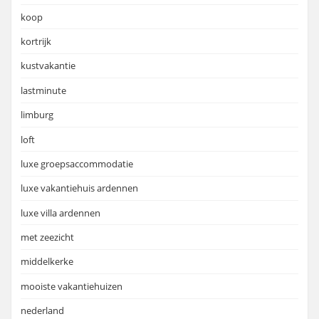
koop
kortrijk
kustvakantie
lastminute
limburg
loft
luxe groepsaccommodatie
luxe vakantiehuis ardennen
luxe villa ardennen
met zeezicht
middelkerke
mooiste vakantiehuizen
nederland