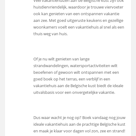
Veel vakantiehuizen aan de Belgische kust zijn ook
huisdiervriendelijk, waardoor je trouwe viervoeter
ook kan genieten van een ontspannen vakantie
aan zee. Met goed uitgeruste keukens en gezellige
woonkamers voelt een vakantiehuis al snel als een
thuis weg van huis.
Of je nu wilt genieten van lange
strandwandelingen, watersportactiviteiten wilt
beoefenen of gewoon wilt ontspannen met een
goed boek op het terras, een verblijf in een
vakantiehuis aan de Belgische kust biedt de ideale
uitvalsbasis voor een onvergetelijke vakantie.
Dus waar wacht je nog op? Boek vandaag nog jouw
ideale vakantiehuis aan de prachtige Belgische kust
en maak je klaar voor dagen vol zon, zee en strand!