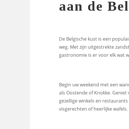
aan de Be
De Belgische kust is een popul
weg. Met zijn uitgestrekte zands
gastronomie is er voor elk wat w
Begin uw weekend met een wande
als Oostende of Knokke. Geniet v
gezellige winkels en restaurants 
visgerechten of heerlijke wafels.