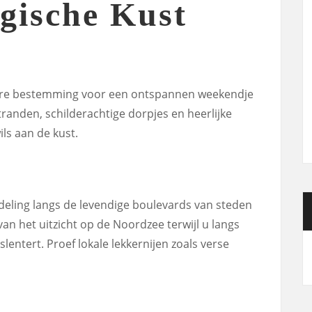
lgische Kust
aire bestemming voor een ontspannen weekendje
tranden, schilderachtige dorpjes en heerlijke
ils aan de kust.
ling langs de levendige boulevards van steden
an het uitzicht op de Noordzee terwijl u langs
slentert. Proef lokale lekkernijen zoals verse