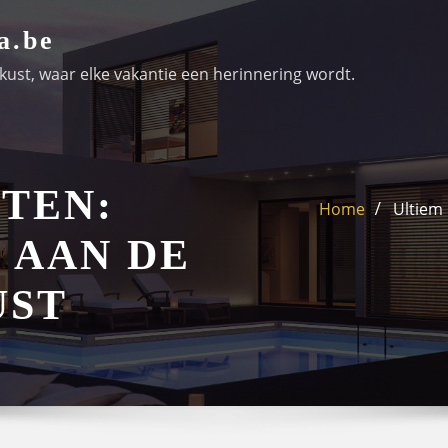
a.be
ust, waar elke vakantie een herinnering wordt.
TEN:
Home
Ultiem
 AAN DE
UST