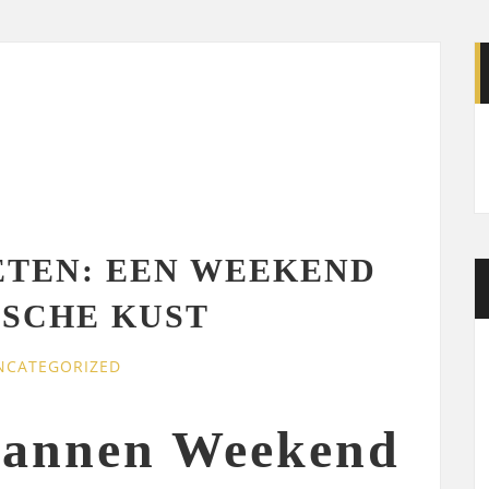
ETEN: EEN WEEKEND
ISCHE KUST
NCATEGORIZED
pannen Weekend