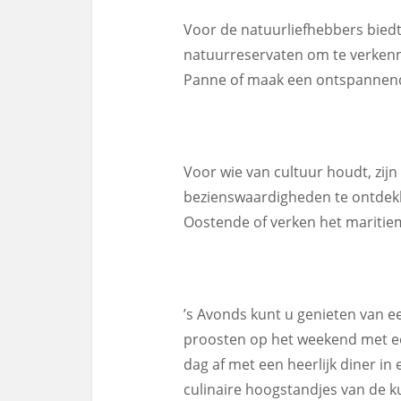
Voor de natuurliefhebbers biedt
natuurreservaten om te verkenn
Panne of maak een ontspannende
Voor wie van cultuur houdt, zijn
bezienswaardigheden te ontdekk
Oostende of verken het maritie
’s Avonds kunt u genieten van 
proosten op het weekend met een 
dag af met een heerlijk diner in
culinaire hoogstandjes van de k