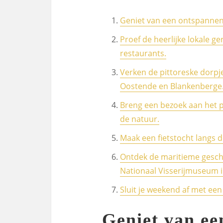
Geniet van een ontspannend
Proef de heerlijke lokale ge
restaurants.
Verken de pittoreske dorpj
Oostende en Blankenberge
Breng een bezoek aan het p
de natuur.
Maak een fietstocht langs de
Ontdek de maritieme geschi
Nationaal Visserijmuseum 
Sluit je weekend af met een 
Geniet van e