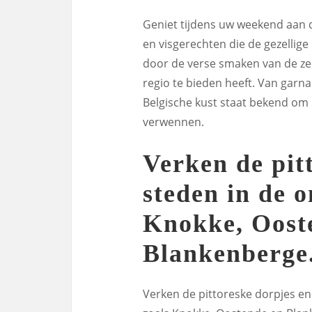
Geniet tijdens uw weekend aan d
en visgerechten die de gezellig
door de verse smaken van de zee
regio te bieden heeft. Van garn
Belgische kust staat bekend om
verwennen.
Verken de pit
steden in de 
Knokke, Oost
Blankenberge
Verken de pittoreske dorpjes en