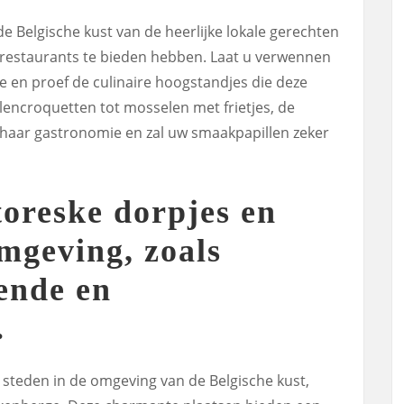
e Belgische kust van de heerlijke lokale gerechten
e restaurants te bieden hebben. Laat u verwennen
 en proef de culinaire hoogstandjes die deze
alencroquetten tot mosselen met frietjes, de
 haar gastronomie en zal uw smaakpapillen zeker
toreske dorpjes en
omgeving, zoals
ende en
.
 steden in de omgeving van de Belgische kust,