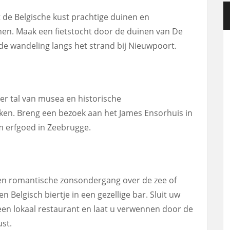
 de Belgische kust prachtige duinen en
en. Maak een fietstocht door de duinen van De
 wandeling langs het strand bij Nieuwpoort.
 er tal van musea en historische
en. Breng een bezoek aan het James Ensorhuis in
m erfgoed in Zeebrugge.
een romantische zonsondergang over de zee of
Belgisch biertje in een gezellige bar. Sluit uw
 een lokaal restaurant en laat u verwennen door de
ust.