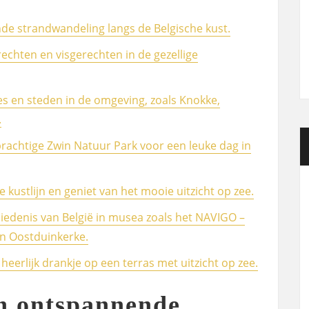
e strandwandeling langs de Belgische kust.
rechten en visgerechten in de gezellige
es en steden in de omgeving, zoals Knokke,
.
rachtige Zwin Natuur Park voor een leuke dag in
 kustlijn en geniet van het mooie uitzicht op zee.
edenis van België in musea zoals het NAVIGO –
in Oostduinkerke.
heerlijk drankje op een terras met uitzicht op zee.
en ontspannende