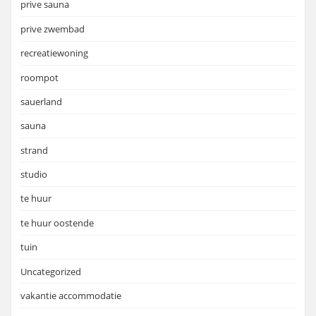
prive sauna
prive zwembad
recreatiewoning
roompot
sauerland
sauna
strand
studio
te huur
te huur oostende
tuin
Uncategorized
vakantie accommodatie