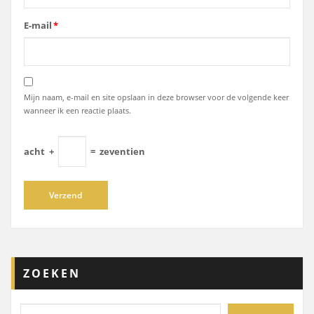
E-mail
*
Mijn naam, e-mail en site opslaan in deze browser voor de volgende keer
wanneer ik een reactie plaats.
acht
+
=
zeventien
ZOEKEN