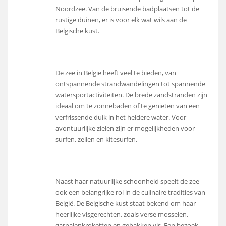
Noordzee. Van de bruisende badplaatsen tot de
rustige duinen, er is voor elk wat wils aan de
Belgische kust.
De zee in België heeft veel te bieden, van
ontspannende strandwandelingen tot spannende
watersportactiviteiten. De brede zandstranden zijn
ideaal om te zonnebaden of te genieten van een
verfrissende duik in het heldere water. Voor
avontuurlijke zielen zijn er mogelijkheden voor
surfen, zeilen en kitesurfen.
Naast haar natuurlijke schoonheid speelt de zee
ook een belangrijke rol in de culinaire tradities van
België. De Belgische kust staat bekend om haar
heerlijke visgerechten, zoals verse mosselen,
garnalenkroketten en gebakken vis. Een bezoek