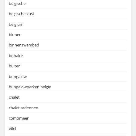
belgische
belgische kust
belgium
binnen
binnenzwembad
bonaire
buiten
bungalow
bungalowparken belgie
chalet
chalet ardennen
comomeer
eifel