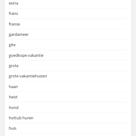
extra
frans
franse
gardameer
gite
goedkope vakantie
grote
grote vakantiehuizen
haan
heist
hond
hottub huren
huis