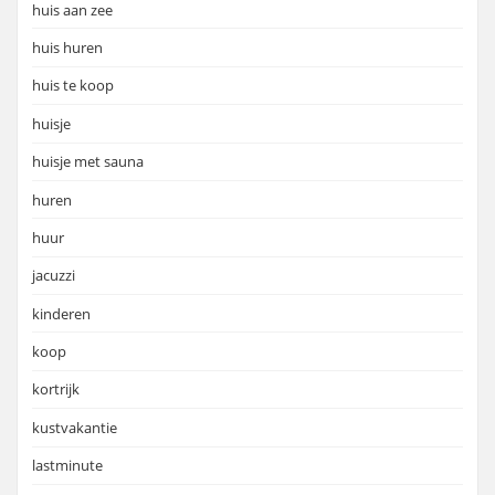
huis aan zee
huis huren
huis te koop
huisje
huisje met sauna
huren
huur
jacuzzi
kinderen
koop
kortrijk
kustvakantie
lastminute