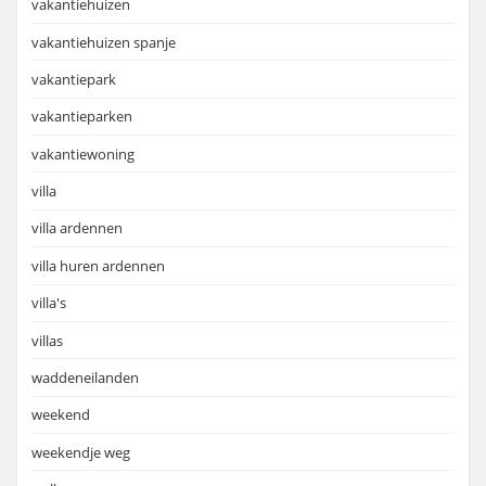
vakantiehuizen
vakantiehuizen spanje
vakantiepark
vakantieparken
vakantiewoning
villa
villa ardennen
villa huren ardennen
villa's
villas
waddeneilanden
weekend
weekendje weg