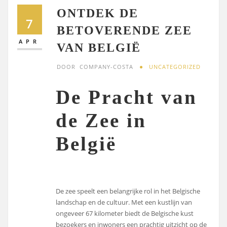
ONTDEK DE
7
BETOVERENDE ZEE
APR
VAN BELGIË
DOOR
COMPANY-COSTA
UNCATEGORIZED
De Pracht van
de Zee in
België
De zee speelt een belangrijke rol in het Belgische
landschap en de cultuur. Met een kustlijn van
ongeveer 67 kilometer biedt de Belgische kust
bezoekers en inwoners een prachtig uitzicht op de