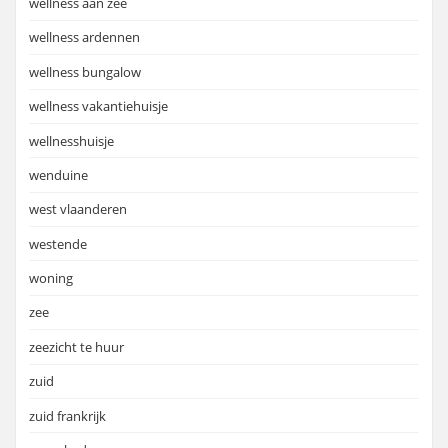
wellness aan zee
wellness ardennen
wellness bungalow
wellness vakantiehuisje
wellnesshuisje
wenduine
west vlaanderen
westende
woning
zee
zeezicht te huur
zuid
zuid frankrijk