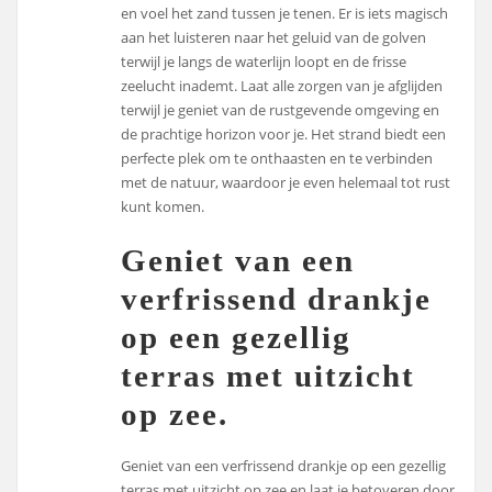
en voel het zand tussen je tenen. Er is iets magisch
aan het luisteren naar het geluid van de golven
terwijl je langs de waterlijn loopt en de frisse
zeelucht inademt. Laat alle zorgen van je afglijden
terwijl je geniet van de rustgevende omgeving en
de prachtige horizon voor je. Het strand biedt een
perfecte plek om te onthaasten en te verbinden
met de natuur, waardoor je even helemaal tot rust
kunt komen.
Geniet van een
verfrissend drankje
op een gezellig
terras met uitzicht
op zee.
Geniet van een verfrissend drankje op een gezellig
terras met uitzicht op zee en laat je betoveren door