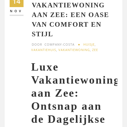
14
VAKANTIEWONING
NOV
AAN ZEE: EEN OASE
VAN COMFORT EN
STIJL
DOOR
COMPANY-COSTA
HUISJE
,
VAKANTIEHUIS
,
VAKANTIEWONING
,
ZEE
Luxe
Vakantiewoning
aan Zee:
Ontsnap aan
de Dagelijkse