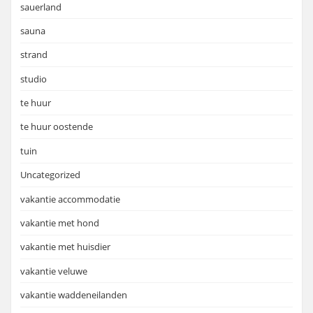
sauerland
sauna
strand
studio
te huur
te huur oostende
tuin
Uncategorized
vakantie accommodatie
vakantie met hond
vakantie met huisdier
vakantie veluwe
vakantie waddeneilanden