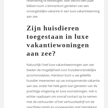
reservering te bevestigen. Met slechts een paar
klikken kunt u binnenkort genieten van een
onvergetelijke vakantie in een luxe vakantiewoning
aan zee.
Zijn huisdieren
toegestaan in luxe
vakantiewoningen
aan zee?
Natuurlijk! Veel luxe vakantiewoningen aan zee
bieden de mogelijkheid voor huisdiervriendelijke
accommodaties. Hierdoor kunt u uw geliefde
huisdier meenemen op uw ontspannende vakantie
aan zee, zodat het hele gezin kan genieten van de
prachtige omgeving en luxe voorzieningen. Het is
echter raadzaam om vooraf contact op te nemen
met de verhuurder of het verhuurbedrijf om de
specifieke regels en voorwaarden met betrekking