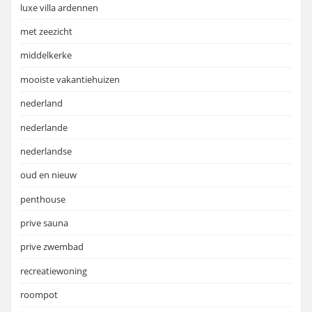
luxe villa ardennen
met zeezicht
middelkerke
mooiste vakantiehuizen
nederland
nederlande
nederlandse
oud en nieuw
penthouse
prive sauna
prive zwembad
recreatiewoning
roompot