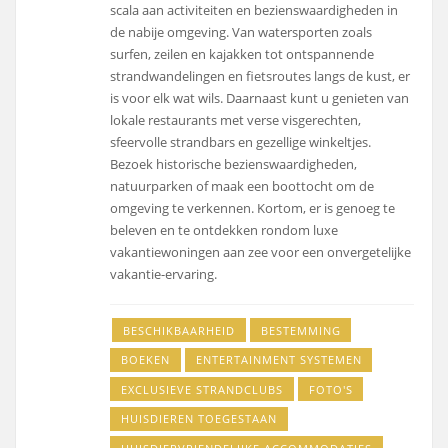
scala aan activiteiten en bezienswaardigheden in
de nabije omgeving. Van watersporten zoals
surfen, zeilen en kajakken tot ontspannende
strandwandelingen en fietsroutes langs de kust, er
is voor elk wat wils. Daarnaast kunt u genieten van
lokale restaurants met verse visgerechten,
sfeervolle strandbars en gezellige winkeltjes.
Bezoek historische bezienswaardigheden,
natuurparken of maak een boottocht om de
omgeving te verkennen. Kortom, er is genoeg te
beleven en te ontdekken rondom luxe
vakantiewoningen aan zee voor een onvergetelijke
vakantie-ervaring.
BESCHIKBAARHEID
BESTEMMING
BOEKEN
ENTERTAINMENT SYSTEMEN
EXCLUSIEVE STRANDCLUBS
FOTO'S
HUISDIEREN TOEGESTAAN