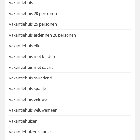
vakantiehuis
vakantiehuis 20 personen
vakantiehuis 25 personen
vakantiehuis ardennen 20 personen
vakantiehuis eifel
vakantiehuis met kinderen
vakantiehuis met sauna
vakantiehuis sauerland
vakantiehuis spanje
vakantiehuis veluwe
vakantiehuis veluwemeer
vakantiehuizen
vakantiehuizen spanje