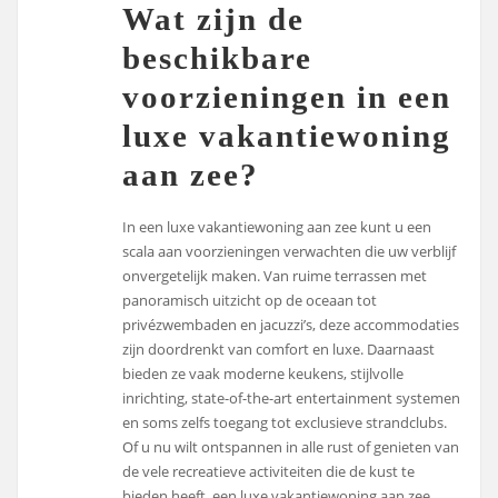
Wat zijn de
beschikbare
voorzieningen in een
luxe vakantiewoning
aan zee?
In een luxe vakantiewoning aan zee kunt u een
scala aan voorzieningen verwachten die uw verblijf
onvergetelijk maken. Van ruime terrassen met
panoramisch uitzicht op de oceaan tot
privézwembaden en jacuzzi’s, deze accommodaties
zijn doordrenkt van comfort en luxe. Daarnaast
bieden ze vaak moderne keukens, stijlvolle
inrichting, state-of-the-art entertainment systemen
en soms zelfs toegang tot exclusieve strandclubs.
Of u nu wilt ontspannen in alle rust of genieten van
de vele recreatieve activiteiten die de kust te
bieden heeft, een luxe vakantiewoning aan zee