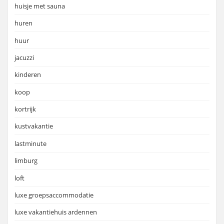
huisje met sauna
huren
huur
jacuzzi
kinderen
koop
kortrijk
kustvakantie
lastminute
limburg
loft
luxe groepsaccommodatie
luxe vakantiehuis ardennen