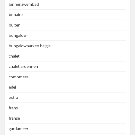
binnenzwembad
bonaire
buiten
bungalow
bungalowparken belgie
chalet
chalet ardennen
comomeer
eifel
extra
frans
franse
gardameer