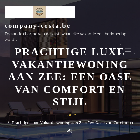
Ga
naar
de
inhoud
company-costa.be
Ervaar de charme van de kust, waar elke vakantie een herinnering
wordt.
PRACHTIGE LUXE
VAKANTIEWONING
AAN ZEE: EEN OASE
VAN COMFORT EN
STIJL
Home
Prachtige Luxe Vakantiewoning aan Zee: Een Oase van Comfort en
Stijl