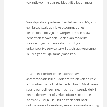
vakantiewoning aan zee biedt dit alles en meer.
Van stijlvolle appartementen tot ruime villa’s, er is
een breed scala aan luxe accommodaties
beschikbaar die zijn ontworpen om aan al uw
behoeften te voldoen. Geniet van moderne
voorzieningen, smaakvolle inrichting en
onberispelijke service terwijl u zich laat verwennen
in uw eigen stukje paradijs aan zee.
Naast het comfort en de luxe van uw
accommodatie kunt u ook profiteren van de vele
activiteiten die de kust te bieden heeft. Maak lange
strandwandelingen, neem een verfrissende duik in
het heldere water of verken pittoreske dorpjes
langs de kustlijn. Of u nu op zoek bent naar
ontspanning of avontuur, een luxe vakantiewoning