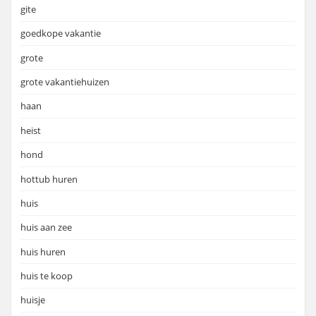
gite
goedkope vakantie
grote
grote vakantiehuizen
haan
heist
hond
hottub huren
huis
huis aan zee
huis huren
huis te koop
huisje