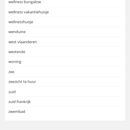
wellness bungalow
wellness vakantiehuisje
wellnesshuisje
wenduine
west vlaanderen
westende
woning
zee
zeezicht te huur
zuid
zuid frankrijk
zwembad