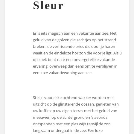
Sleur
Er is iets magisch aan een vakantie aan zee. Het
geluid van de golven die zachtjes op het strand
breken, de verfrissende bries die door je haren
waait en de eindeloze horizon die voor je ligt. Als u
op zoek bent naar een onvergetelijke vakantie-
ervaring, overweeg dan eens om te verblijven in
een luxe vakantiewoning aan zee.
Stel je voor: elke ochtend wakker worden met
uitzicht op de glinsterende oceaan, genieten van
uw koffie op uw eigen terras met het geluid van
meeuwen op de achtergrond en ’s avonds
ontspannen met een glas wijn terwijl de zon
langzaam ondergaat in de zee. Een luxe