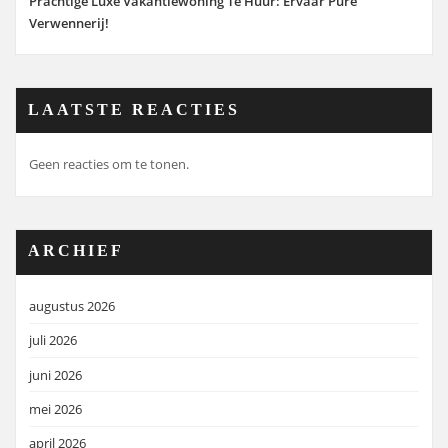
Prachtige Luxe Vakantiewoning Te Huur: Ervaar Pure
Verwennerij!
LAATSTE REACTIES
Geen reacties om te tonen.
ARCHIEF
augustus 2026
juli 2026
juni 2026
mei 2026
april 2026