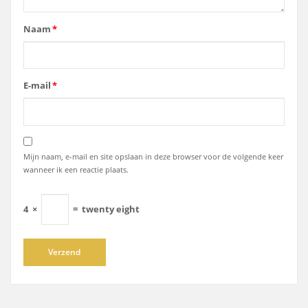
Naam
*
E-mail
*
Mijn naam, e-mail en site opslaan in deze browser voor de volgende keer
wanneer ik een reactie plaats.
4
×
=
twenty eight