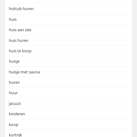
hottub huren
huis
huis aan zee
huis huren
huis te koop
huisje
huisje met sauna
huren
huur
jacuzzi
kinderen
koop
kortrijk