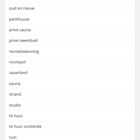
oud en nieuw
penthouse
prive sauna
prive zwembad
recreatiewoning
roompot
sauerland
sauna
strand
studio
te huur
te huur oostende
tuin