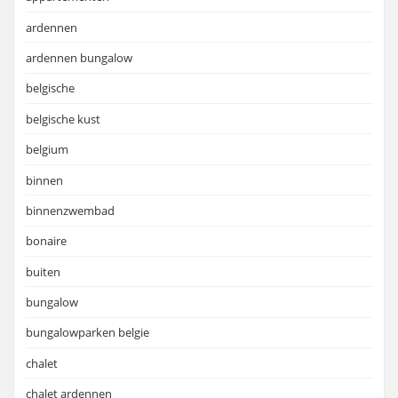
ardennen
ardennen bungalow
belgische
belgische kust
belgium
binnen
binnenzwembad
bonaire
buiten
bungalow
bungalowparken belgie
chalet
chalet ardennen