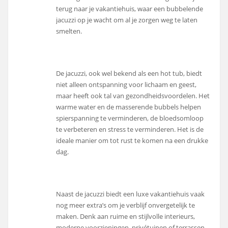
terug naar je vakantiehuis, waar een bubbelende
jacuzzi op je wacht om al je zorgen weg te laten
smelten.
De jacuzzi, ook wel bekend als een hot tub, biedt
niet alleen ontspanning voor lichaam en geest,
maar heeft ook tal van gezondheidsvoordelen. Het
warme water en de masserende bubbels helpen
spierspanning te verminderen, de bloedsomloop
te verbeteren en stress te verminderen. Het is de
ideale manier om tot rust te komen na een drukke
dag.
Naast de jacuzzi biedt een luxe vakantiehuis vaak
nog meer extra’s om je verblijf onvergetelijk te
maken. Denk aan ruime en stijlvolle interieurs,
moderne voorzieningen, privétuinen of terrassen,