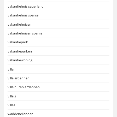
vakantiehuis sauerland
vakantiehuis spanje
vakantiehuizen
vakantiehuizen spanje
vakantiepark
vakantieparken
vakantiewoning
villa
villa ardennen
villa huren ardennen
villa's
villas
waddeneilanden