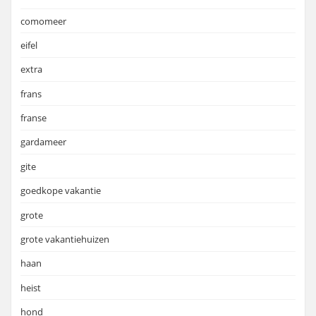
comomeer
eifel
extra
frans
franse
gardameer
gite
goedkope vakantie
grote
grote vakantiehuizen
haan
heist
hond