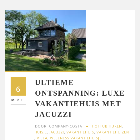
ULTIEME
6
ONTSPANNING: LUXE
MRT
VAKANTIEHUIS MET
JACUZZI
DOOR
COMPANY-COSTA
HOTTUB HUREN
,
HUISJE
,
JACUZZI
,
VAKANTIEHUIS
,
VAKANTIEHUIZEN
,
VILLA
,
WELLNESS VAKANTIEHUISJE