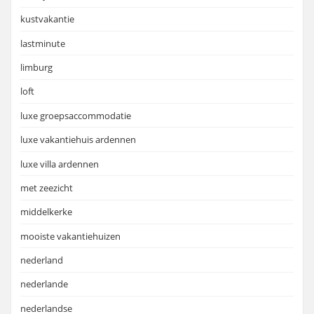
kustvakantie
lastminute
limburg
loft
luxe groepsaccommodatie
luxe vakantiehuis ardennen
luxe villa ardennen
met zeezicht
middelkerke
mooiste vakantiehuizen
nederland
nederlande
nederlandse