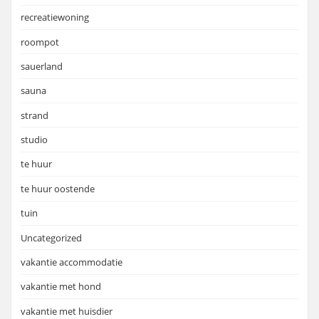
recreatiewoning
roompot
sauerland
sauna
strand
studio
te huur
te huur oostende
tuin
Uncategorized
vakantie accommodatie
vakantie met hond
vakantie met huisdier