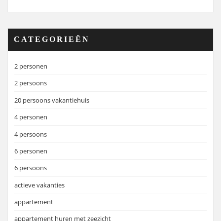
CATEGORIEËN
2 personen
2 persoons
20 persoons vakantiehuis
4 personen
4 persoons
6 personen
6 persoons
actieve vakanties
appartement
appartement huren met zeezicht