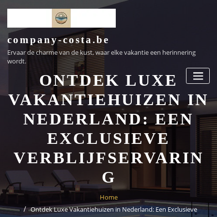
Ga
naar
de
inhoud
company-costa.be
Ervaar de charme van de kust, waar elke vakantie een herinnering
wordt.
ONTDEK LUXE
VAKANTIEHUIZEN IN
NEDERLAND: EEN
EXCLUSIEVE
VERBLIJFSERVARIN
G
Home
Ontdek Luxe Vakantiehuizen in Nederland: Een Exclusieve