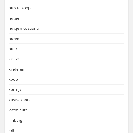
huis te koop
huisje
huisje met sauna
huren
huur
jacuzzi
kinderen
koop
kortrijk
kustvakantie
lastminute
limburg
loft