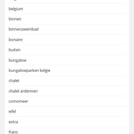
belgium
binnen
binnenzwembad
bonaire
buiten
bungalow
bungalowparken belgie
chalet
chalet ardennen
comomeer
eifel
extra
frans