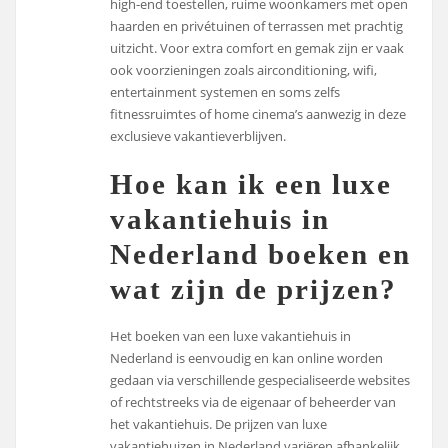
high-end toestellen, ruime woonkamers met open
haarden en privétuinen of terrassen met prachtig
uitzicht. Voor extra comfort en gemak zijn er vaak
ook voorzieningen zoals airconditioning, wifi,
entertainment systemen en soms zelfs
fitnessruimtes of home cinema’s aanwezig in deze
exclusieve vakantieverblijven.
Hoe kan ik een luxe
vakantiehuis in
Nederland boeken en
wat zijn de prijzen?
Het boeken van een luxe vakantiehuis in
Nederland is eenvoudig en kan online worden
gedaan via verschillende gespecialiseerde websites
of rechtstreeks via de eigenaar of beheerder van
het vakantiehuis. De prijzen van luxe
vakantiehuizen in Nederland variëren afhankelijk