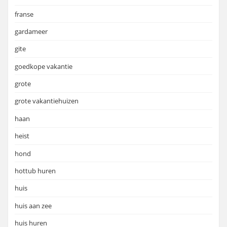
franse
gardameer
gite
goedkope vakantie
grote
grote vakantiehuizen
haan
heist
hond
hottub huren
huis
huis aan zee
huis huren