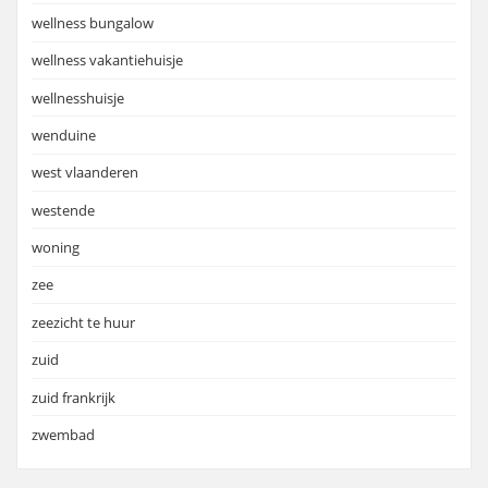
wellness bungalow
wellness vakantiehuisje
wellnesshuisje
wenduine
west vlaanderen
westende
woning
zee
zeezicht te huur
zuid
zuid frankrijk
zwembad