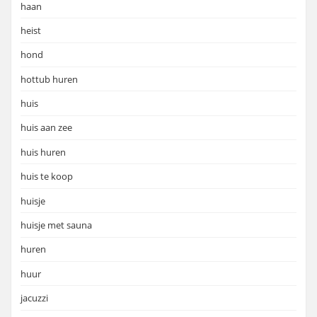
haan
heist
hond
hottub huren
huis
huis aan zee
huis huren
huis te koop
huisje
huisje met sauna
huren
huur
jacuzzi