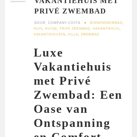
VAKANTIEHUIS MET
PRIVÉ ZWEMBAD
DOOR
COMPANY-COSTA
BINNENZWEMBAD
,
HUIS
,
HUISJE
,
PRIVE ZWEMBAD
,
VAKANTIEHUIS
,
VAKANTIEHUIZEN
,
VILLA
,
ZWEMBAD
Luxe
Vakantiehuis
met Privé
Zwembad: Een
Oase van
Ontspanning
en Comfort