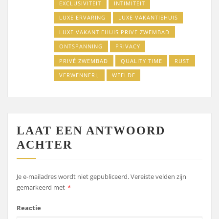
EXCLUSIVITEIT
INTIMITEIT
LUXE ERVARING
LUXE VAKANTIEHUIS
LUXE VAKANTIEHUIS PRIVE ZWEMBAD
ONTSPANNING
PRIVACY
PRIVÉ ZWEMBAD
QUALITY TIME
RUST
VERWENNERIJ
WEELDE
LAAT EEN ANTWOORD
ACHTER
Je e-mailadres wordt niet gepubliceerd.
Vereiste velden zijn
gemarkeerd met
*
Reactie