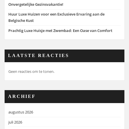
Onvergetelijke Gezinsvakantie!
Huur Luxe Huizen voor een Exclusieve Ervaring aan de
Belgische Kust
Prachtig Luxe Huisje met Zwembad: Een Oase van Comfort
LAATSTE REACTIES
Geen reacties om te tonen.
ARCHIEF
augustus 2026
juli 2026