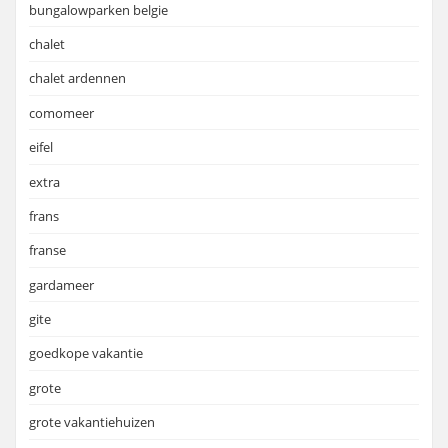
bungalowparken belgie
chalet
chalet ardennen
comomeer
eifel
extra
frans
franse
gardameer
gite
goedkope vakantie
grote
grote vakantiehuizen