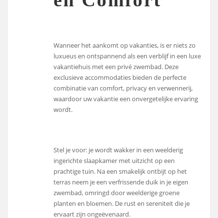
Wanneer het aankomt op vakanties, is er niets zo
luxueus en ontspannend als een verblijf in een luxe
vakantiehuis met een privé zwembad. Deze
exclusieve accommodaties bieden de perfecte
combinatie van comfort, privacy en verwennerij,
waardoor uw vakantie een onvergetelijke ervaring
wordt.
Stel je voor: je wordt wakker in een weelderig
ingerichte slaapkamer met uitzicht op een
prachtige tuin. Na een smakelijk ontbijt op het
terras neem je een verfrissende duik in je eigen
zwembad, omringd door weelderige groene
planten en bloemen. De rust en sereniteit die je
ervaart zijn ongeëvenaard.