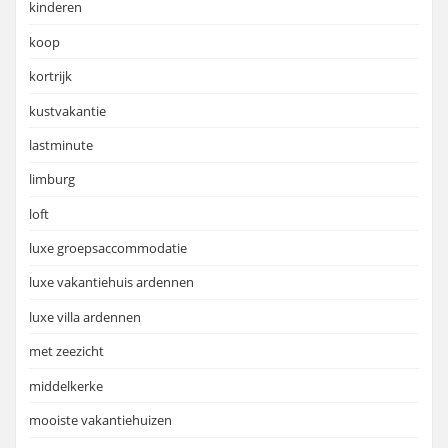
kinderen
koop
kortrijk
kustvakantie
lastminute
limburg
loft
luxe groepsaccommodatie
luxe vakantiehuis ardennen
luxe villa ardennen
met zeezicht
middelkerke
mooiste vakantiehuizen