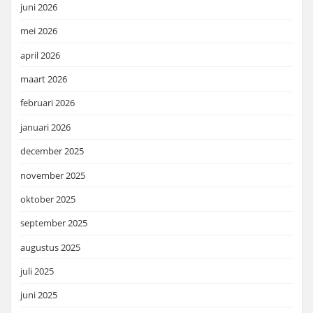
juni 2026
mei 2026
april 2026
maart 2026
februari 2026
januari 2026
december 2025
november 2025
oktober 2025
september 2025
augustus 2025
juli 2025
juni 2025