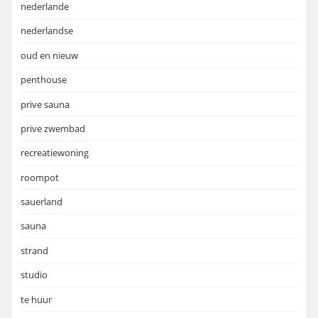
nederlande
nederlandse
oud en nieuw
penthouse
prive sauna
prive zwembad
recreatiewoning
roompot
sauerland
sauna
strand
studio
te huur