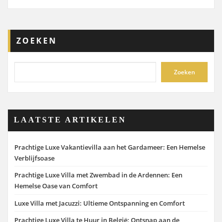
ZOEKEN
Zoeken
LAATSTE ARTIKELEN
Prachtige Luxe Vakantievilla aan het Gardameer: Een Hemelse
Verblijfsoase
Prachtige Luxe Villa met Zwembad in de Ardennen: Een
Hemelse Oase van Comfort
Luxe Villa met Jacuzzi: Ultieme Ontspanning en Comfort
Prachtige Luxe Villa te Huur in België: Ontsnap aan de