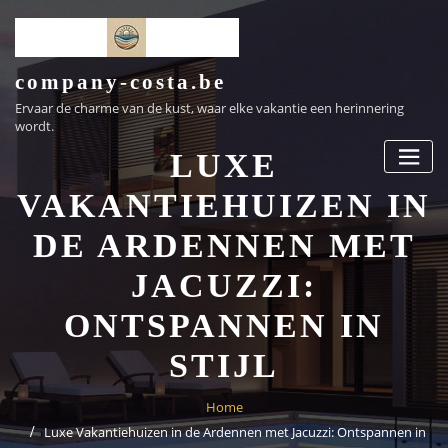
Ga
naar
de
inhoud
company-costa.be
Ervaar de charme van de kust, waar elke vakantie een herinnering
wordt.
LUXE
VAKANTIEHUIZEN IN
DE ARDENNEN MET
JACUZZI:
ONTSPANNEN IN
STIJL
Home
Luxe Vakantiehuizen in de Ardennen met Jacuzzi: Ontspannen in