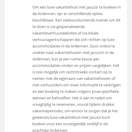
Om een luxe vakantiehuis met jacuzzi te boeken in
de Ardennen, zijn er verschillende opties
beschikbaar. Een veelvoorkomende manier om dit
te doen is via gespecialiseerde
vakantieverhuurwebsites of via lokale
verhuuragentschappen die zich richten op luxe
accommodaties in de Ardennen. Door online te
zoeken naar vakantiehuizen met jacuzzi’s in de
Ardennen, kun je een ruime keuze aan
accommodaties vinden en prijzen vergelijken. Het
is ook mogelijk om rechtstreeks contact op te
nemen met de eigenaars van vakantiehuizen of
met verhuurders om meer informatie te verkrijgen
en een boeking te maken volgens jouw specifieke
wensen en behoeften. Het is aan te raden om
vroegtijdig te reserveren, vooral tijdens drukke
vakantieperiodes, om ervoor te zorgen dat je het
gewenste luxe vakantiehuis met jacuzzi kunt
boeken voor een onvergetelijk verblijf in de
prachtige Ardennen.