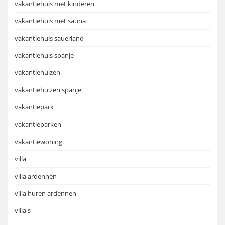
vakantiehuis met kinderen
vakantiehuis met sauna
vakantiehuis sauerland
vakantiehuis spanje
vakantiehuizen
vakantiehuizen spanje
vakantiepark
vakantieparken
vakantiewoning
villa
villa ardennen
villa huren ardennen
villa's