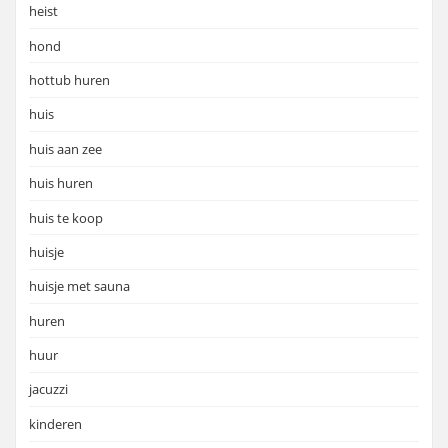
heist
hond
hottub huren
huis
huis aan zee
huis huren
huis te koop
huisje
huisje met sauna
huren
huur
jacuzzi
kinderen