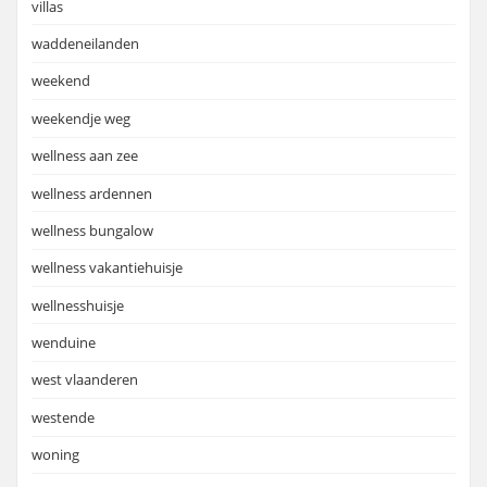
villas
waddeneilanden
weekend
weekendje weg
wellness aan zee
wellness ardennen
wellness bungalow
wellness vakantiehuisje
wellnesshuisje
wenduine
west vlaanderen
westende
woning