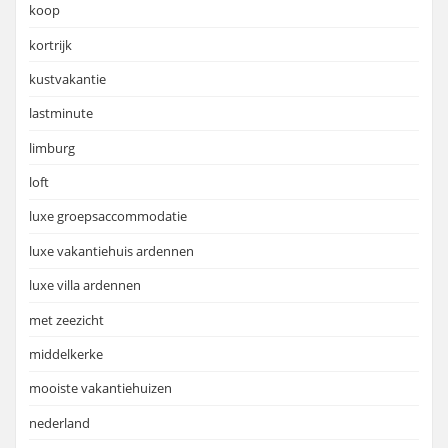
koop
kortrijk
kustvakantie
lastminute
limburg
loft
luxe groepsaccommodatie
luxe vakantiehuis ardennen
luxe villa ardennen
met zeezicht
middelkerke
mooiste vakantiehuizen
nederland