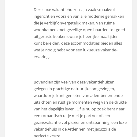
Deze luxe vakantiehuizen zijn vaak smaakvol
ingericht en voorzien van alle moderne gemakken
die je verblijf onvergetelijk maken. Van ruime
woonkamers met gezellige open haarden tot goed
uitgeruste keukens waar je heerlijke maaltijden
kunt bereiden, deze accommodaties bieden alles
wat je nodig hebt voor een luxueuze vakantie-
ervaring.
Bovendien zijn veel van deze vakantiehuizen
gelegen in prachtige natuurlijke omgevingen,
waardoor je kunt genieten van adembenemende
uitzichten en rustige momenten weg van de drukte
van het dagelijks leven. Of je nu op zoek bent naar
een romantisch uitje met je partner of een
gezinsvakantie vol plezier en ontspanning, een luxe
vakantiehuis in de Ardennen met jacuzzi is de
perfecte keuze.