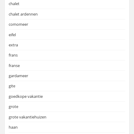
chalet
chalet ardennen
comomeer
eifel
extra
frans
franse
gardameer
gite
goedkope vakantie
grote
grote vakantiehuizen
haan