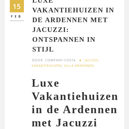
LUXE
15
VAKANTIEHUIZEN IN
FEB
DE ARDENNEN MET
JACUZZI:
ONTSPANNEN IN
STIJL
DOOR
COMPANY-COSTA
JACUZZI
,
VAKANTIEHUIZEN
,
VILLA ARDENNEN
Luxe
Vakantiehuizen
in de Ardennen
met Jacuzzi