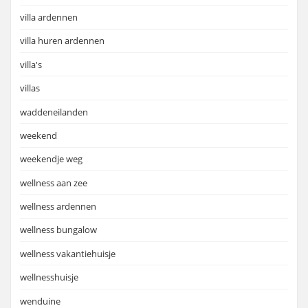
villa ardennen
villa huren ardennen
villa's
villas
waddeneilanden
weekend
weekendje weg
wellness aan zee
wellness ardennen
wellness bungalow
wellness vakantiehuisje
wellnesshuisje
wenduine