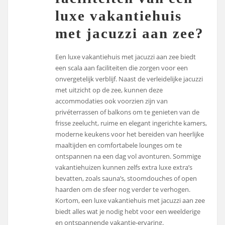
luxe vakantiehuis
met jacuzzi aan zee?
Een luxe vakantiehuis met jacuzzi aan zee biedt
een scala aan faciliteiten die zorgen voor een
onvergetelijk verblijf. Naast de verleidelijke jacuzzi
met uitzicht op de zee, kunnen deze
accommodaties ook voorzien zijn van
privéterrassen of balkons om te genieten van de
frisse zeelucht, ruime en elegant ingerichte kamers,
moderne keukens voor het bereiden van heerlijke
maaltijden en comfortabele lounges om te
ontspannen na een dag vol avonturen. Sommige
vakantiehuizen kunnen zelfs extra luxe extra’s
bevatten, zoals sauna’s, stoomdouches of open
haarden om de sfeer nog verder te verhogen.
Kortom, een luxe vakantiehuis met jacuzzi aan zee
biedt alles wat je nodig hebt voor een weelderige
en ontspannende vakantie-ervaring.