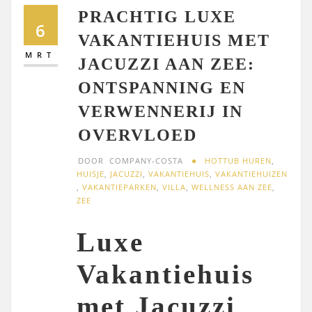
PRACHTIG LUXE
6
VAKANTIEHUIS MET
MRT
JACUZZI AAN ZEE:
ONTSPANNING EN
VERWENNERIJ IN
OVERVLOED
DOOR
COMPANY-COSTA
HOTTUB HUREN
,
HUISJE
,
JACUZZI
,
VAKANTIEHUIS
,
VAKANTIEHUIZEN
,
VAKANTIEPARKEN
,
VILLA
,
WELLNESS AAN ZEE
,
ZEE
Luxe
Vakantiehuis
met Jacuzzi