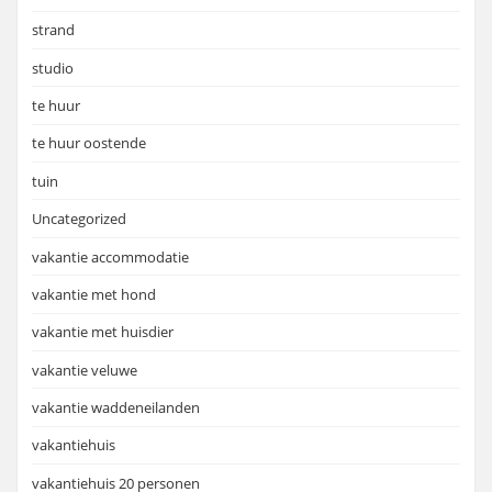
strand
studio
te huur
te huur oostende
tuin
Uncategorized
vakantie accommodatie
vakantie met hond
vakantie met huisdier
vakantie veluwe
vakantie waddeneilanden
vakantiehuis
vakantiehuis 20 personen