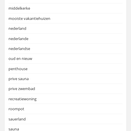
middelkerke
mooiste vakantiehuizen
nederland
nederlande
nederlandse
oud en nieuw
penthouse
prive sauna
prive zwembad
recreatiewoning
roompot
sauerland
sauna