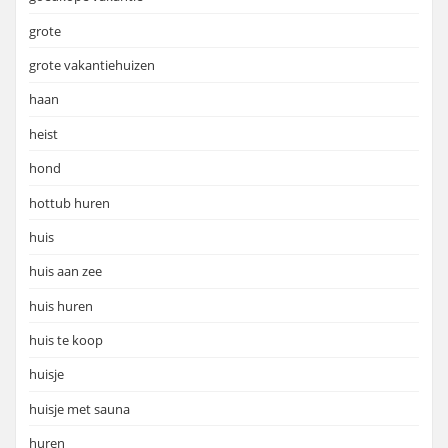
grote
grote vakantiehuizen
haan
heist
hond
hottub huren
huis
huis aan zee
huis huren
huis te koop
huisje
huisje met sauna
huren