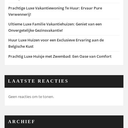
Prachtige Luxe Vakantiewoning Te Huur: Ervaar Pure
Verwennerij!
Ultieme Luxe Familie Vakantiehuizen: Geniet van een
Onvergetelijke Gezinsvakantie!
Huur Luxe Huizen voor een Exclusieve Ervaring aan de
Belgische Kust
Prachtig Luxe Huisje met Zwembad: Een Oase van Comfort
LAATSTE REACTIES
Geen reacties om te tonen.
ARCHIEF