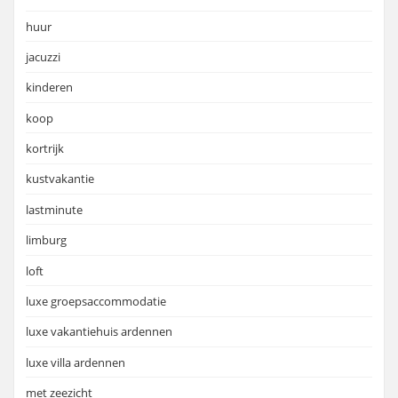
huur
jacuzzi
kinderen
koop
kortrijk
kustvakantie
lastminute
limburg
loft
luxe groepsaccommodatie
luxe vakantiehuis ardennen
luxe villa ardennen
met zeezicht