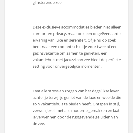
glinsterende zee.
Deze exclusieve accommodaties bieden niet alleen
comfort en privacy, maar ook een ongeëvenaarde
ervaring van luxe en sereniteit. Of je nu op zoek
bent naar een romantisch uitje voor twee of een
gezinsvakantie om samen te genieten, een
vakantiehuis met jacuzzi aan zee biedt de perfecte
setting voor onvergetelijke momenten.
Laat alle stress en zorgen van het dagelijkse leven
achter je terwijl je geniet van de luxe en weelde die
zo’n vakantiehuis te bieden heeft. Ontspan in stijl,
verwen jezelf met alle moderne gemakken en laat
je verwennen door de rustgevende geluiden van
de zee.