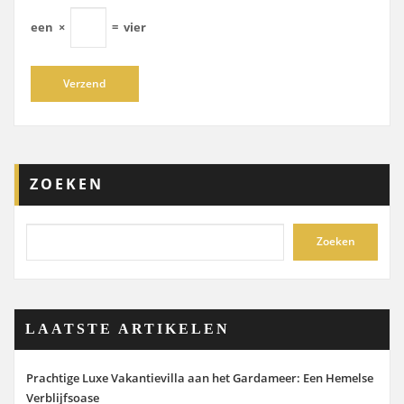
een
×
=
vier
ZOEKEN
Zoeken
LAATSTE ARTIKELEN
Prachtige Luxe Vakantievilla aan het Gardameer: Een Hemelse
Verblijfsoase