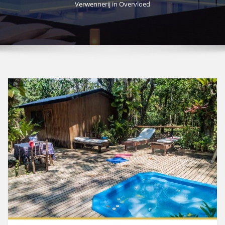
Verwennerij in Overvloed