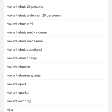
vakantiehuis 25 personen
vakantiehuis ardennen 20 personen
vakantiehuis eifel
vakantiehuis met kinderen
vakantiehuis met sauna
vakantiehuis sauerland
vakantiehuis spanje
vakantiehuizen
vakantiehuizen spanje
vakantiepark
vakantieparken
vakantiewoning
villa