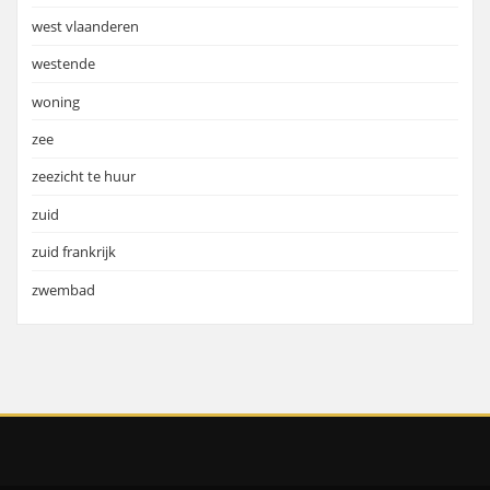
west vlaanderen
westende
woning
zee
zeezicht te huur
zuid
zuid frankrijk
zwembad