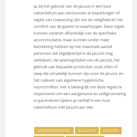
Ja, bij het gebruik van de jacuzzi in een luxe
vakantiehuis aan zee kunnen er beperkingen of
regels van toepassing zijn om de veiligheid en het
comfort van de gasten te waarborgen. Deze regels
kunnen variëren afhankelijk van de specifieke
accommodatie, maar kunnen onder meer
betrekking hebben op het maximale aantal
personen dat tegelijkertijd in de jacuzzi mag
verblijven, de openingstijden van de jacuzzi, het
gebruik van bepaalde producten zoals oliën of
zeep die schadelijk kunnen zijn voor de jacuzzi, en
het naleven van algemene hygiënische
voorschriften. Het is belangrijk om deze regels te
respecteren om een aangename en veilige ervaring
te garanderen tijdens je verblijf in een luxe
vakantiehuis met jacuzzi aan zee.
ARRANGEMENTEN
BALKONS
BOEKEN