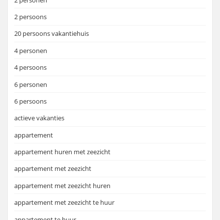
2 persoons
20 persoons vakantiehuis
4 personen
4 persoons
6 personen
6 persoons
actieve vakanties
appartement
appartement huren met zeezicht
appartement met zeezicht
appartement met zeezicht huren
appartement met zeezicht te huur
appartement te huur