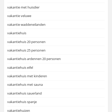
vakantie met huisdier
vakantie veluwe
vakantie waddeneilanden
vakantiehuis
vakantiehuis 20 personen
vakantiehuis 25 personen
vakantiehuis ardennen 20 personen
vakantiehuis eifel
vakantiehuis met kinderen
vakantiehuis met sauna
vakantiehuis sauerland
vakantiehuis spanje
vakantiehuizen