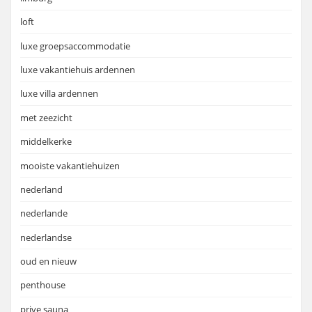
loft
luxe groepsaccommodatie
luxe vakantiehuis ardennen
luxe villa ardennen
met zeezicht
middelkerke
mooiste vakantiehuizen
nederland
nederlande
nederlandse
oud en nieuw
penthouse
prive sauna