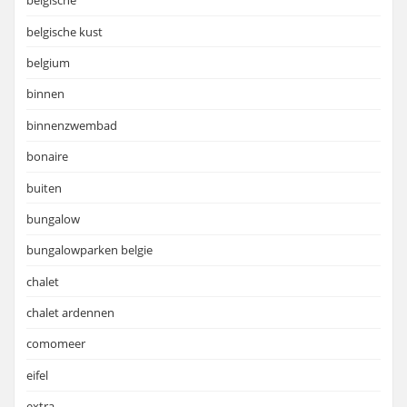
belgische
belgische kust
belgium
binnen
binnenzwembad
bonaire
buiten
bungalow
bungalowparken belgie
chalet
chalet ardennen
comomeer
eifel
extra