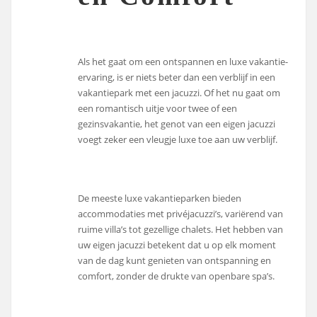
Als het gaat om een ontspannen en luxe vakantie-
ervaring, is er niets beter dan een verblijf in een
vakantiepark met een jacuzzi. Of het nu gaat om
een romantisch uitje voor twee of een
gezinsvakantie, het genot van een eigen jacuzzi
voegt zeker een vleugje luxe toe aan uw verblijf.
De meeste luxe vakantieparken bieden
accommodaties met privéjacuzzi’s, variërend van
ruime villa’s tot gezellige chalets. Het hebben van
uw eigen jacuzzi betekent dat u op elk moment
van de dag kunt genieten van ontspanning en
comfort, zonder de drukte van openbare spa’s.