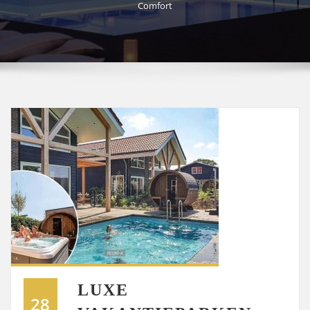
Comfort
LUXE
28