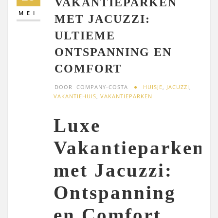
VAKANTIEPARKEN
MEI
MET JACUZZI:
ULTIEME
ONTSPANNING EN
COMFORT
DOOR
COMPANY-COSTA
HUISJE
,
JACUZZI
,
VAKANTIEHUIS
,
VAKANTIEPARKEN
Luxe
Vakantieparken
met Jacuzzi:
Ontspanning
en Comfort