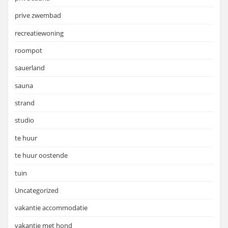
prive zwembad
recreatiewoning
roompot
sauerland
sauna
strand
studio
te huur
te huur oostende
tuin
Uncategorized
vakantie accommodatie
vakantie met hond