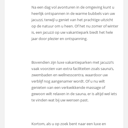
Na een dag vol avonturen in de omgeving kunt u
heerlijk ontspannen in de warme bubbels van uw
jacuzzi, terwijl u geniet van het prachtige uitzicht
op de natuur om u heen. Of het nu zomer of winter
is, een jacuzzi op uw vakantiepark biedt het hele
jaar door plezier en ontspanning.
Bovendien zijn luxe vakantieparken met jacuzzi’s
vaak voorzien van extra faciliteiten zoals sauna’s,
zwembaden en wellnesscentra, waardoor uw
verblijf nog aangenamer wordt. Of u nu wilt
genieten van een verkwikkende massage of
gewoon wilt relaxen in de sauna, er is altijd wel iets
te vinden wat bij uw wensen past.
Kortom, als u op zoek bent naar een luxe en