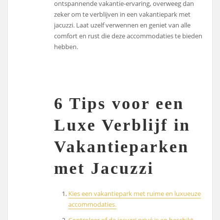
ontspannende vakantie-ervaring, overweeg dan
zeker om te verblijven in een vakantiepark met
jacuzzi. Laat uzelf verwennen en geniet van alle
comfort en rust die deze accommodaties te bieden
hebben.
6 Tips voor een
Luxe Verblijf in
Vakantieparken
met Jacuzzi
Kies een vakantiepark met ruime en luxueuze
accommodaties.
Controleer of de jacuzzi privé is en beschikt