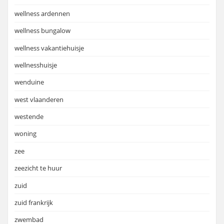
wellness ardennen
wellness bungalow
wellness vakantiehuisje
wellnesshuisje
wenduine
west vlaanderen
westende
woning
zee
zeezicht te huur
zuid
zuid frankrijk
zwembad