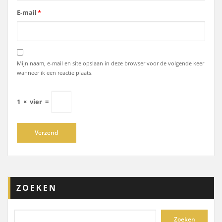
E-mail
*
Mijn naam, e-mail en site opslaan in deze browser voor de volgende keer
wanneer ik een reactie plaats.
1
×
vier
=
ZOEKEN
Zoeken