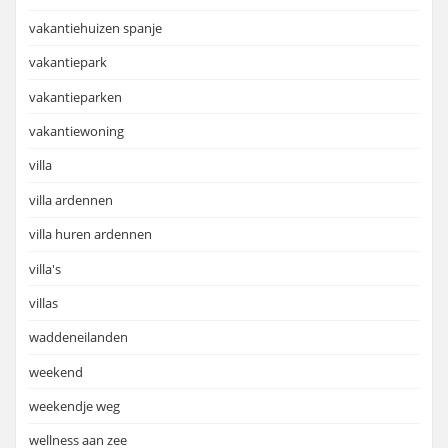
vakantiehuizen spanje
vakantiepark
vakantieparken
vakantiewoning
villa
villa ardennen
villa huren ardennen
villa's
villas
waddeneilanden
weekend
weekendje weg
wellness aan zee