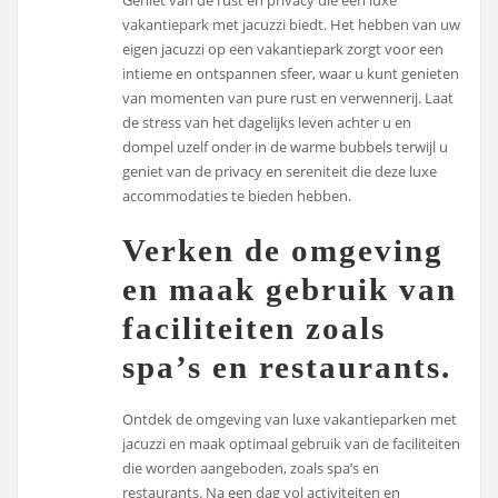
Geniet van de rust en privacy die een luxe
vakantiepark met jacuzzi biedt. Het hebben van uw
eigen jacuzzi op een vakantiepark zorgt voor een
intieme en ontspannen sfeer, waar u kunt genieten
van momenten van pure rust en verwennerij. Laat
de stress van het dagelijks leven achter u en
dompel uzelf onder in de warme bubbels terwijl u
geniet van de privacy en sereniteit die deze luxe
accommodaties te bieden hebben.
Verken de omgeving
en maak gebruik van
faciliteiten zoals
spa’s en restaurants.
Ontdek de omgeving van luxe vakantieparken met
jacuzzi en maak optimaal gebruik van de faciliteiten
die worden aangeboden, zoals spa’s en
restaurants. Na een dag vol activiteiten en