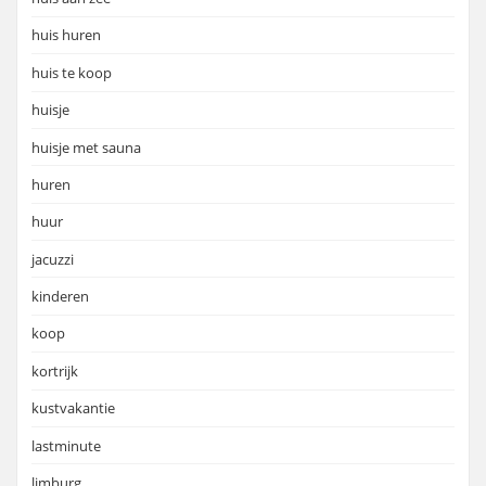
huis huren
huis te koop
huisje
huisje met sauna
huren
huur
jacuzzi
kinderen
koop
kortrijk
kustvakantie
lastminute
limburg