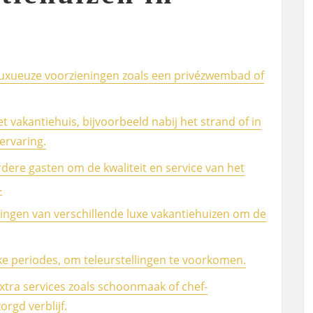
luxueuze voorzieningen zoals een privézwembad of
t vakantiehuis, bijvoorbeeld nabij het strand of in
ervaring.
dere gasten om de kwaliteit en service van het
.
dingen van verschillende luxe vakantiehuizen om de
kke periodes, om teleurstellingen te voorkomen.
xtra services zoals schoonmaak of chef-
rgd verblijf.