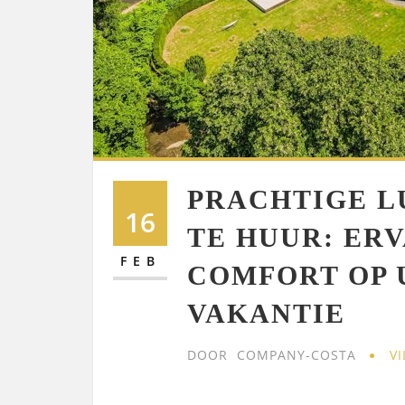
PRACHTIGE L
16
TE HUUR: ER
FEB
COMFORT OP 
VAKANTIE
DOOR
COMPANY-COSTA
VI