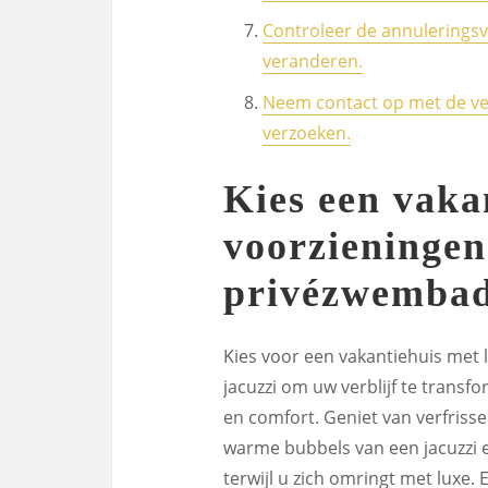
Controleer de annulerings
veranderen.
Neem contact op met de ve
verzoeken.
Kies een vaka
voorzieningen
privézwembad 
Kies voor een vakantiehuis met
jacuzzi om uw verblijf te trans
en comfort. Geniet van verfriss
warme bubbels van een jacuzzi en
terwijl u zich omringt met luxe.