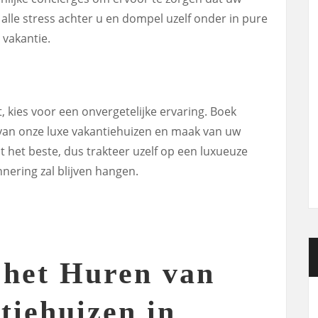
t alle stress achter u en dompel uzelf onder in pure
 vakantie.
t, kies voor een onvergetelijke ervaring. Boek
 van onze luxe vakantiehuizen en maak van uw
 het beste, dus trakteer uzelf op een luxueuze
nnering zal blijven hangen.
 het Huren van
tiehuizen in