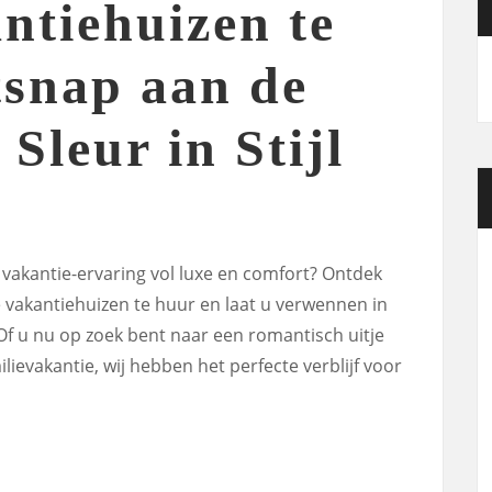
ntiehuizen te
snap aan de
 Sleur in Stijl
 vakantie-ervaring vol luxe en comfort? Ontdek
e vakantiehuizen te huur en laat u verwennen in
 Of u nu op zoek bent naar een romantisch uitje
lievakantie, wij hebben het perfecte verblijf voor