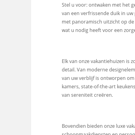
Stel u voor: ontwaken met het g
van een verfrissende duik in u
met panoramisch uitzicht op de 
wat u nodig heeft voor een zorg
Elk van onze vakantiehuizen is 
detail. Van moderne designelem
van uw verblijf is ontworpen o
kamers, state-of-the-art keuken
van sereniteit creëren.
Bovendien bieden onze luxe vaka
schoonmaakdiensten en persoonl