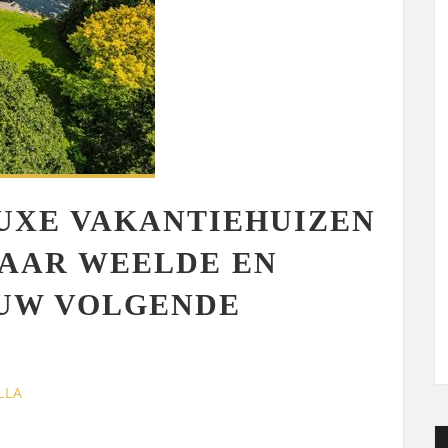
UXE VAKANTIEHUIZEN
VAAR WEELDE EN
UW VOLGENDE
LLA