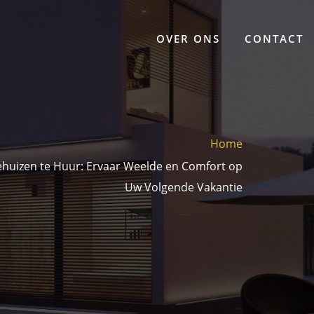
OVER ONS
CONTACT
Home
ehuizen te Huur: Ervaar Weelde en Comfort op
Uw Volgende Vakantie