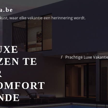
a.be
ust, waar elke vakantie een herinnering wordt.
UXE
Prachtige Luxe Vakanti
ZEN TE
R
OMFORT
NDE