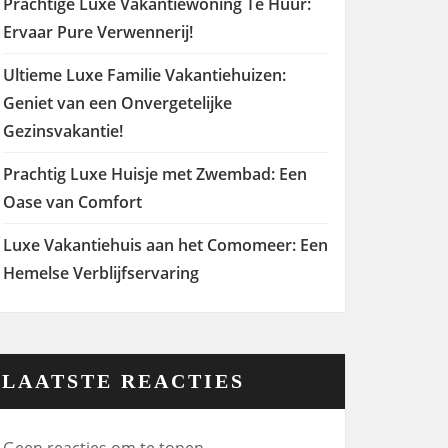
Prachtige Luxe Vakantiewoning Te Huur:
Ervaar Pure Verwennerij!
Ultieme Luxe Familie Vakantiehuizen:
Geniet van een Onvergetelijke
Gezinsvakantie!
Prachtig Luxe Huisje met Zwembad: Een
Oase van Comfort
Luxe Vakantiehuis aan het Comomeer: Een
Hemelse Verblijfservaring
LAATSTE REACTIES