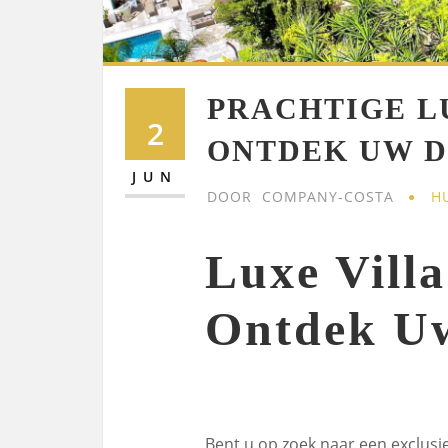
PRACHTIGE L
2
ONTDEK UW 
JUN
DOOR
COMPANY-COSTA
H
Luxe Vill
Ontdek U
Bent u op zoek naar een exclusi