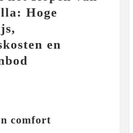
lla: Hoge
js,
kosten en
nbod
en comfort