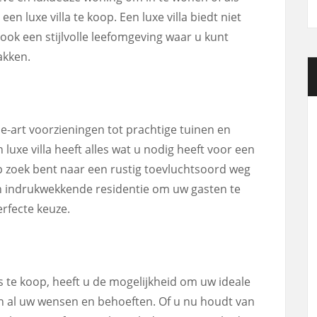
n luxe villa te koop. Een luxe villa biedt niet
ook een stijlvolle leefomgeving waar u kunt
akken.
e-art voorzieningen tot prachtige tuinen en
uxe villa heeft alles wat u nodig heeft voor een
op zoek bent naar een rustig toevluchtsoord weg
en indrukwekkende residentie om uw gasten te
erfecte keuze.
’s te koop, heeft u de mogelijkheid om uw ideale
n al uw wensen en behoeften. Of u nu houdt van