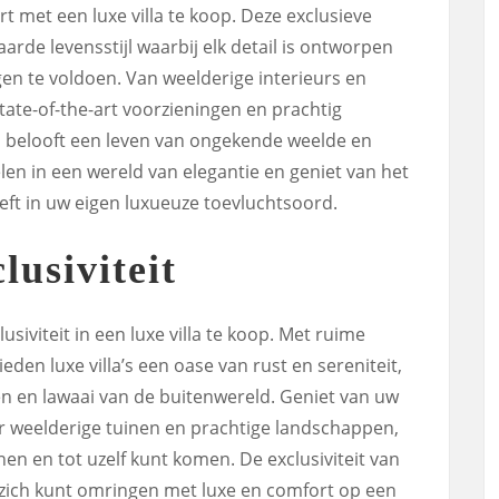
t met een luxe villa te koop. Deze exclusieve
de levensstijl waarbij elk detail is ontworpen
n te voldoen. Van weelderige interieurs en
ate-of-the-art voorzieningen en prachtig
la belooft een leven van ongekende weelde en
en in een wereld van elegantie en geniet van het
eft in uw eigen luxueuze toevluchtsoord.
lusiviteit
usiviteit in een luxe villa te koop. Met ruime
eden luxe villa’s een oase van rust en sereniteit,
en en lawaai van de buitenwereld. Geniet van uw
r weelderige tuinen en prachtige landschappen,
nen en tot uzelf kunt komen. De exclusiviteit van
u zich kunt omringen met luxe en comfort op een