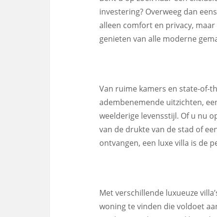
investering? Overweeg dan eens ee
alleen comfort en privacy, maar 
genieten van alle moderne gem
Van ruime kamers en state-of-th
adembenemende uitzichten, een l
weelderige levensstijl. Of u nu 
van de drukte van de stad of e
ontvangen, een luxe villa is de p
Met verschillende luxueuze villa
woning te vinden die voldoet aa