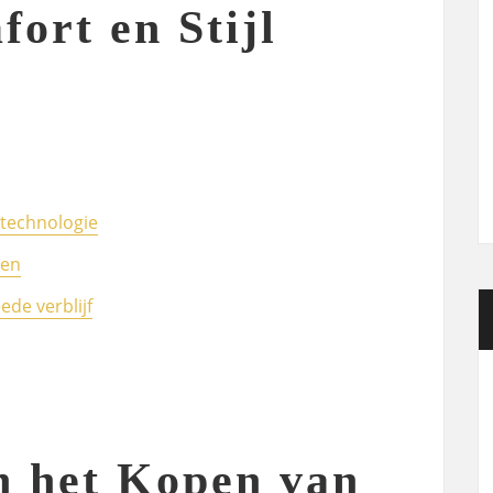
ort en Stijl
technologie
ten
ede verblijf
n het Kopen van