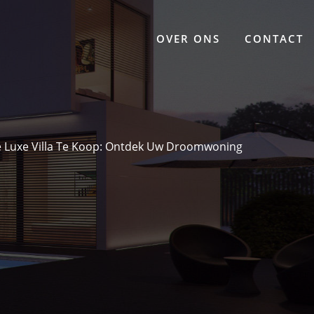
OVER ONS
CONTACT
e Luxe Villa Te Koop: Ontdek Uw Droomwoning