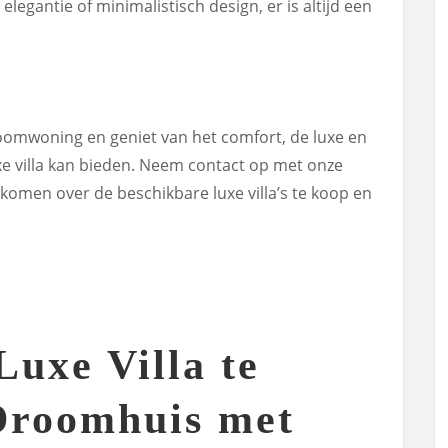
legantie of minimalistisch design, er is altijd een
oomwoning en geniet van het comfort, de luxe en
luxe villa kan bieden. Neem contact op met onze
omen over de beschikbare luxe villa’s te koop en
Luxe Villa te
Droomhuis met