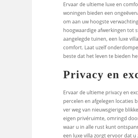
Ervaar de ultieme luxe en comfor
woningen bieden een ongeëvenaar
om aan uw hoogste verwachtinge
hoogwaardige afwerkingen tot st
aangelegde tuinen, een luxe vil
comfort. Laat uzelf onderdompel
beste dat het leven te bieden he
Privacy en exc
Ervaar de ultieme privacy en excl
percelen en afgelegen locaties bi
ver weg van nieuwsgierige blikk
eigen privéruimte, omringd doo
waar u in alle rust kunt ontspan
een luxe villa zorgt ervoor dat 