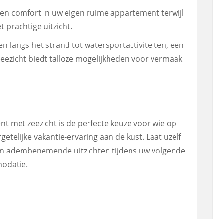
 en comfort in uw eigen ruime appartement terwijl
t prachtige uitzicht.
 langs het strand tot watersportactiviteiten, een
ezicht biedt talloze mogelijkheden voor vermaak
t met zeezicht is de perfecte keuze voor wie op
getelijke vakantie-ervaring aan de kust. Laat uzelf
en adembenemende uitzichten tijdens uw volgende
modatie.