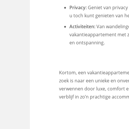
Privacy:
Geniet van privacy
u toch kunt genieten van he
Activiteiten:
Van wandelingen
vakantieappartement met ze
en ontspanning.
Kortom, een vakantieappartemen
zoek is naar een unieke en onver
verwennen door luxe, comfort 
verblijf in zo’n prachtige accom