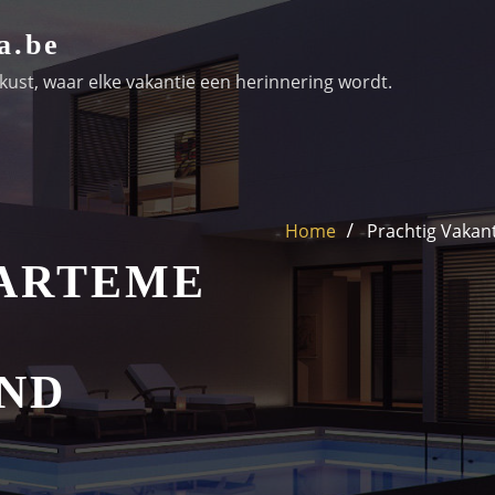
a.be
ust, waar elke vakantie een herinnering wordt.
Home
Prachtig Vaka
ARTEME
ND