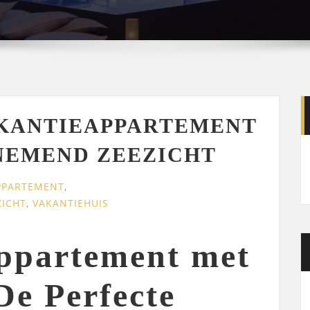
KANTIEAPPARTEMENT
NEMEND ZEEZICHT
PPARTEMENT
,
ZICHT
,
VAKANTIEHUIS
ppartement met
De Perfecte