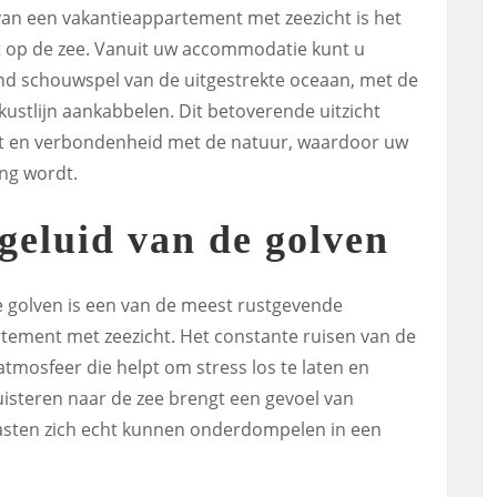
van een vakantieappartement met zeezicht is het
t op de zee. Vanuit uw accommodatie kunt u
 schouwspel van de uitgestrekte oceaan, met de
kustlijn aankabbelen. Dit betoverende uitzicht
eit en verbondenheid met de natuur, waardoor uw
ing wordt.
eluid van de golven
 golven is een van de meest rustgevende
tement met zeezicht. Het constante ruisen van de
tmosfeer die helpt om stress los te laten en
luisteren naar de zee brengt een gevoel van
gasten zich echt kunnen onderdompelen in een