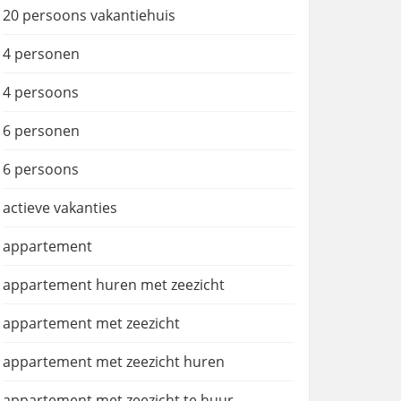
20 persoons vakantiehuis
4 personen
4 persoons
6 personen
6 persoons
actieve vakanties
appartement
appartement huren met zeezicht
appartement met zeezicht
appartement met zeezicht huren
appartement met zeezicht te huur