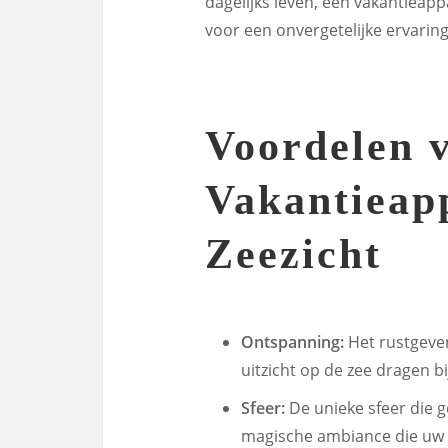
dagelijks leven, een vakantieapp
voor een onvergetelijke ervaring
Voordelen 
Vakantieap
Zeezicht
Ontspanning:
Het rustgeve
uitzicht op de zee dragen bi
Sfeer:
De unieke sfeer die g
magische ambiance die uw v