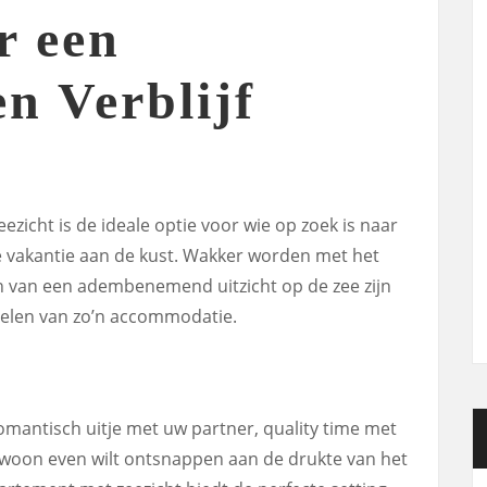
r een
n Verblijf
zicht is de ideale optie voor wie op zoek is naar
 vakantie aan de kust. Wakker worden met het
n van een adembenemend uitzicht op de zee zijn
delen van zo’n accommodatie.
omantisch uitje met uw partner, quality time met
ewoon even wilt ontsnappen aan de drukte van het