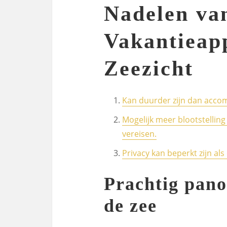
Nadelen va
Vakantieap
Zeezicht
Kan duurder zijn dan acco
Mogelijk meer blootstellin
vereisen.
Privacy kan beperkt zijn als 
Prachtig pano
de zee