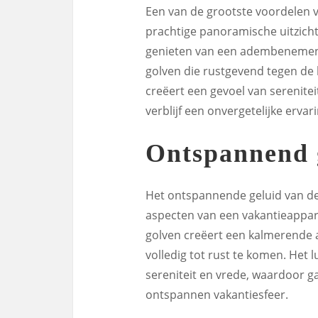
Een van de grootste voordelen 
prachtige panoramische uitzich
genieten van een adembenemend
golven die rustgevend tegen de 
creëert een gevoel van serenit
verblijf een onvergetelijke ervar
Ontspannend g
Het ontspannende geluid van de
aspecten van een vakantieappar
golven creëert een kalmerende a
volledig tot rust te komen. Het 
sereniteit en vrede, waardoor 
ontspannen vakantiesfeer.