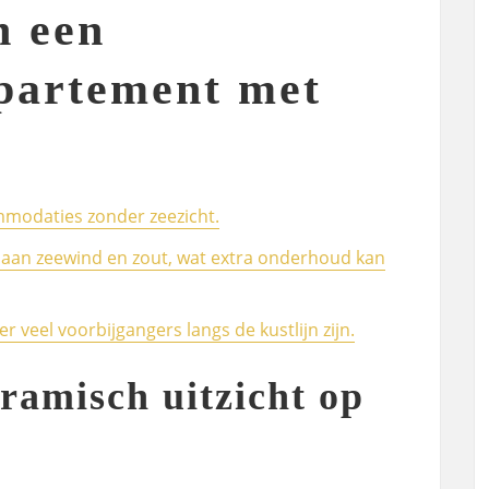
n een
partement met
mmodaties zonder zeezicht.
g aan zeewind en zout, wat extra onderhoud kan
er veel voorbijgangers langs de kustlijn zijn.
ramisch uitzicht op