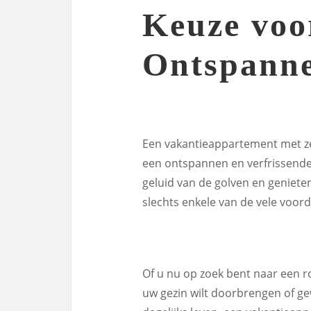
Keuze voo
Ontspanne
Een vakantieappartement met zee
een ontspannen en verfrissende
geluid van de golven en geniete
slechts enkele van de vele voor
Of u nu op zoek bent naar een r
uw gezin wilt doorbrengen of g