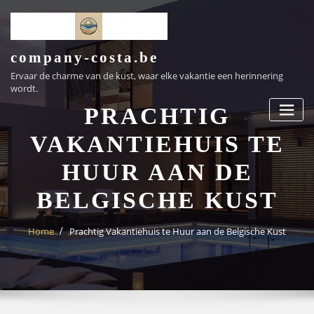
Ga
naar
de
inhoud
company-costa.be
Ervaar de charme van de kust, waar elke vakantie een herinnering
wordt.
PRACHTIG
VAKANTIEHUIS TE
HUUR AAN DE
BELGISCHE KUST
Home
Prachtig Vakantiehuis te Huur aan de Belgische Kust