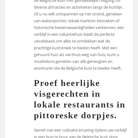
de Belgische kust met gemakkelijke toegang tot
diverse attracties en activiteiten langs de kustlijn.
Of u nu wilt ontspannen op het strand, genieten
van watersporten, lokale markten bezoeken of
historische bezienswaardigheden verkennen, een
verblijf in een vakantiehuis biedt de perfecte
uitvalsbasis om alles te ontdekken wat de
prachtige kuststreek te bieden heeft. Met een
gehuurd huis als uw thuis weg van huis, kunt u
moeiteloos genieten van alle geneugten en
avonturen die de Belgische kust te bieden heeft.
Proef heerlijke
visgerechten in
lokale restaurants in
pittoreske dorpjes.
Geniet van een culinaire ervaring tijdens uw verblijf
in een huis te huur aan de Belgische kust door