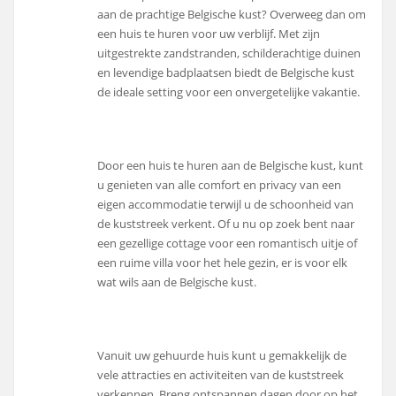
aan de prachtige Belgische kust? Overweeg dan om
een huis te huren voor uw verblijf. Met zijn
uitgestrekte zandstranden, schilderachtige duinen
en levendige badplaatsen biedt de Belgische kust
de ideale setting voor een onvergetelijke vakantie.
Door een huis te huren aan de Belgische kust, kunt
u genieten van alle comfort en privacy van een
eigen accommodatie terwijl u de schoonheid van
de kuststreek verkent. Of u nu op zoek bent naar
een gezellige cottage voor een romantisch uitje of
een ruime villa voor het hele gezin, er is voor elk
wat wils aan de Belgische kust.
Vanuit uw gehuurde huis kunt u gemakkelijk de
vele attracties en activiteiten van de kuststreek
verkennen. Breng ontspannen dagen door op het