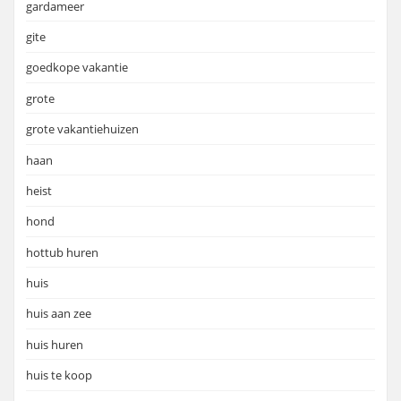
gardameer
gite
goedkope vakantie
grote
grote vakantiehuizen
haan
heist
hond
hottub huren
huis
huis aan zee
huis huren
huis te koop