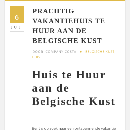
PRACHTIG
6
VAKANTIEHUIS TE
JUL
HUUR AAN DE
BELGISCHE KUST
DOOR
COMPANY-COSTA
BELGISCHE KUST
,
HUIS
Huis te Huur
aan de
Belgische Kust
Bent u op zoek naar een ontspannende vakantie