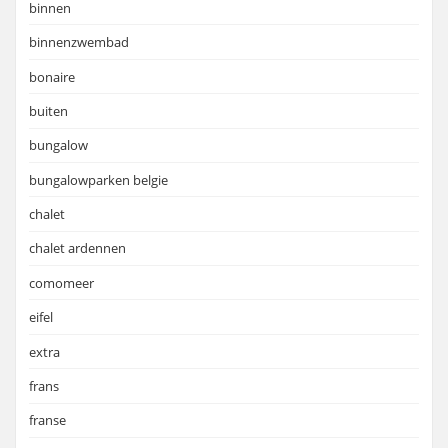
binnen
binnenzwembad
bonaire
buiten
bungalow
bungalowparken belgie
chalet
chalet ardennen
comomeer
eifel
extra
frans
franse