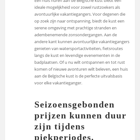
Een huis huren aan de Belgische kust biedt een
ideale mogelijkheid voor zowel rustzoekers als
avontuurlijke vakantiegangers. Voor degenen die
op zoek zijn naar ontspanning, biedt de kust een
serene omgeving met prachtige stranden en
adembenemende zonsondergangen. Aan de
andere kant kunnen avontuurlijke vakantiegangers
genieten van watersportactiviteiten, fietsroutes
langs de kust en levendige evenementen in de
badplaatsen. Of u nu wilt ontspannen en tot rust
komen of nieuwe avonturen wilt beleven, een huis
aan de Belgische kust is de perfecte uitvalsbasis
voor elke vakantieganger.
Seizoensgebonden
prijzen kunnen duur
zijn tijdens
piekperiodes.