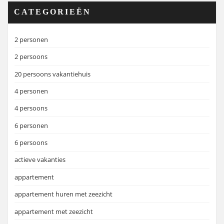
CATEGORIEËN
2 personen
2 persoons
20 persoons vakantiehuis
4 personen
4 persoons
6 personen
6 persoons
actieve vakanties
appartement
appartement huren met zeezicht
appartement met zeezicht