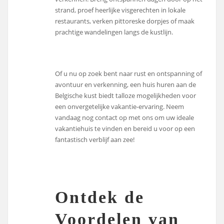
strand, proef heerlijke visgerechten in lokale
restaurants, verken pittoreske dorpjes of maak
prachtige wandelingen langs de kustlijn.
Of u nu op zoek bent naar rust en ontspanning of
avontuur en verkenning, een huis huren aan de
Belgische kust biedt talloze mogelijkheden voor
een onvergetelijke vakantie-ervaring. Neem
vandaag nog contact op met ons om uw ideale
vakantiehuis te vinden en bereid u voor op een
fantastisch verblijf aan zee!
Ontdek de
Voordelen van