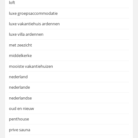
loft
luxe groepsaccommodatie
luxe vakantiehuis ardennen
luxe villa ardennen
met zeezicht
middelkerke
mooiste vakantiehuizen
nederland
nederlande
nederlandse
oud en nieuw
penthouse
prive sauna