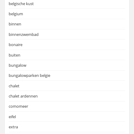
belgische kust
belgium
binnen
binnenzwembad
bonaire
buiten
bungalow
bungalowparken belgie
chalet
chalet ardennen
comomeer
eifel
extra