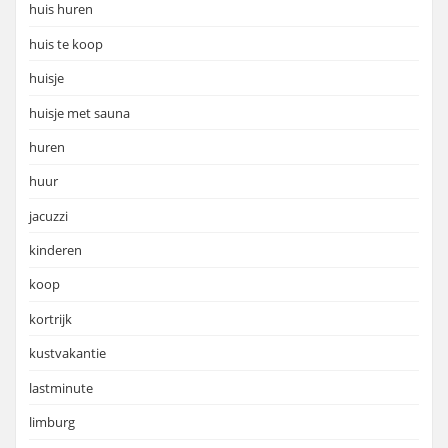
huis huren
huis te koop
huisje
huisje met sauna
huren
huur
jacuzzi
kinderen
koop
kortrijk
kustvakantie
lastminute
limburg