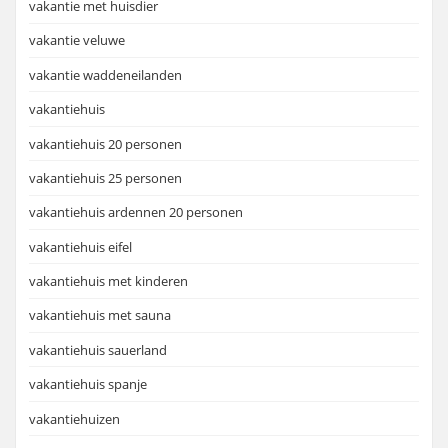
vakantie met huisdier
vakantie veluwe
vakantie waddeneilanden
vakantiehuis
vakantiehuis 20 personen
vakantiehuis 25 personen
vakantiehuis ardennen 20 personen
vakantiehuis eifel
vakantiehuis met kinderen
vakantiehuis met sauna
vakantiehuis sauerland
vakantiehuis spanje
vakantiehuizen