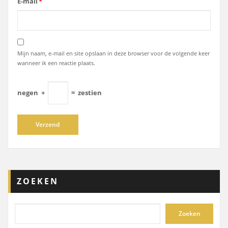
E-mail
*
Mijn naam, e-mail en site opslaan in deze browser voor de volgende keer
wanneer ik een reactie plaats.
negen
+
=
zestien
ZOEKEN
Zoeken