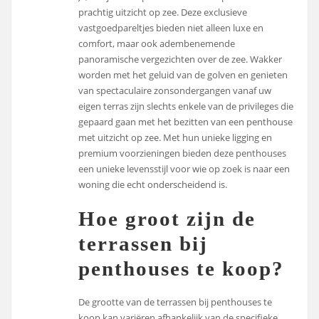
prachtig uitzicht op zee. Deze exclusieve
vastgoedpareltjes bieden niet alleen luxe en
comfort, maar ook adembenemende
panoramische vergezichten over de zee. Wakker
worden met het geluid van de golven en genieten
van spectaculaire zonsondergangen vanaf uw
eigen terras zijn slechts enkele van de privileges die
gepaard gaan met het bezitten van een penthouse
met uitzicht op zee. Met hun unieke ligging en
premium voorzieningen bieden deze penthouses
een unieke levensstijl voor wie op zoek is naar een
woning die echt onderscheidend is.
Hoe groot zijn de
terrassen bij
penthouses te koop?
De grootte van de terrassen bij penthouses te
koop kan variëren afhankelijk van de specifieke