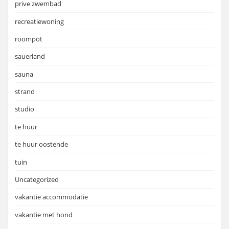
prive zwembad
recreatiewoning
roompot
sauerland
sauna
strand
studio
te huur
te huur oostende
tuin
Uncategorized
vakantie accommodatie
vakantie met hond