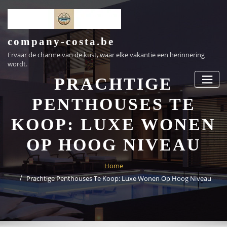
Ga
naar
de
inhoud
company-costa.be
Ervaar de charme van de kust, waar elke vakantie een herinnering
wordt.
PRACHTIGE
PENTHOUSES TE
KOOP: LUXE WONEN
OP HOOG NIVEAU
Home
Prachtige Penthouses Te Koop: Luxe Wonen Op Hoog Niveau