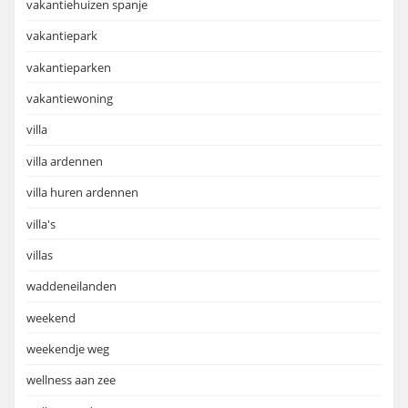
vakantiehuizen spanje
vakantiepark
vakantieparken
vakantiewoning
villa
villa ardennen
villa huren ardennen
villa's
villas
waddeneilanden
weekend
weekendje weg
wellness aan zee