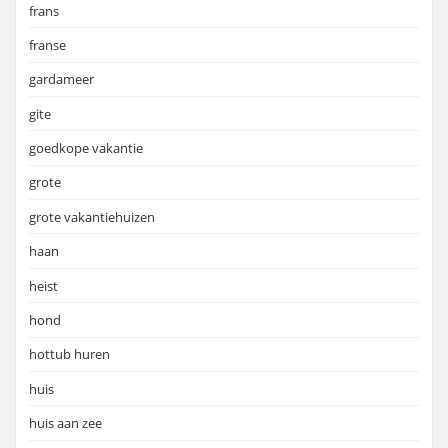
frans
franse
gardameer
gite
goedkope vakantie
grote
grote vakantiehuizen
haan
heist
hond
hottub huren
huis
huis aan zee