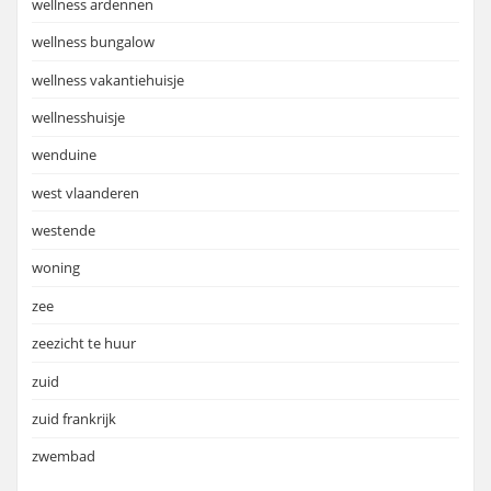
wellness ardennen
wellness bungalow
wellness vakantiehuisje
wellnesshuisje
wenduine
west vlaanderen
westende
woning
zee
zeezicht te huur
zuid
zuid frankrijk
zwembad