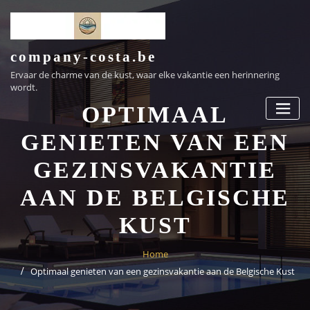
Ga
naar
de
inhoud
company-costa.be
Ervaar de charme van de kust, waar elke vakantie een herinnering
wordt.
OPTIMAAL
GENIETEN VAN EEN
GEZINSVAKANTIE
AAN DE BELGISCHE
KUST
Home
Optimaal genieten van een gezinsvakantie aan de Belgische Kust