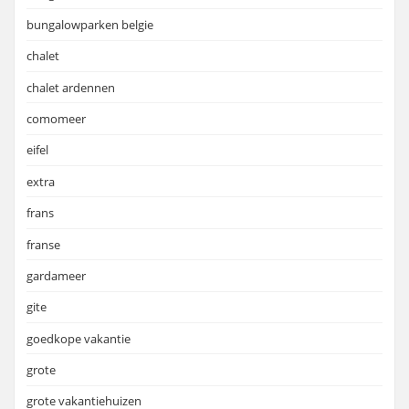
bungalowparken belgie
chalet
chalet ardennen
comomeer
eifel
extra
frans
franse
gardameer
gite
goedkope vakantie
grote
grote vakantiehuizen