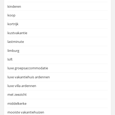
kinderen
koop
kortrijk
kustvakantie
lastminute
limburg
loft
luxe groepsaccommodatie
luxe vakantiehuis ardennen
luxe villa ardennen
met zeezicht
middelkerke
mooiste vakantiehuizen