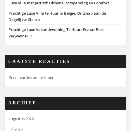
Luxe Villa met Jacuzzi: Ultieme Ontspanning en Comfort
Prachtige Luxe Villa te Huur in België: Ontsnap aan de
Dagelijkse Sleurb
Prachtige Luxe Vakantiewoning Te Huur: Ervaar Pure
Verwennerij!
LAATSTE REACTIES
Geen reacties om te tonen.
ARCHIEF
augustus 2026
juli 2026