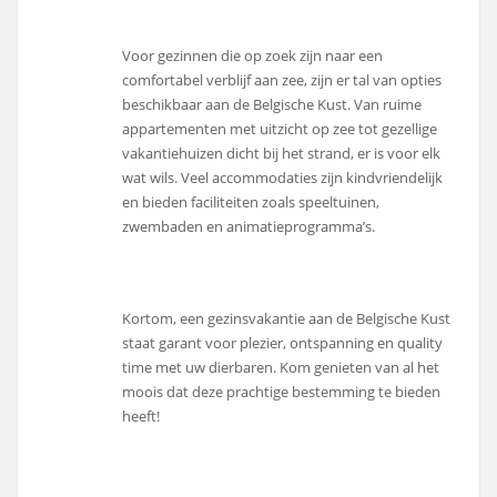
Voor gezinnen die op zoek zijn naar een
comfortabel verblijf aan zee, zijn er tal van opties
beschikbaar aan de Belgische Kust. Van ruime
appartementen met uitzicht op zee tot gezellige
vakantiehuizen dicht bij het strand, er is voor elk
wat wils. Veel accommodaties zijn kindvriendelijk
en bieden faciliteiten zoals speeltuinen,
zwembaden en animatieprogramma’s.
Kortom, een gezinsvakantie aan de Belgische Kust
staat garant voor plezier, ontspanning en quality
time met uw dierbaren. Kom genieten van al het
moois dat deze prachtige bestemming te bieden
heeft!