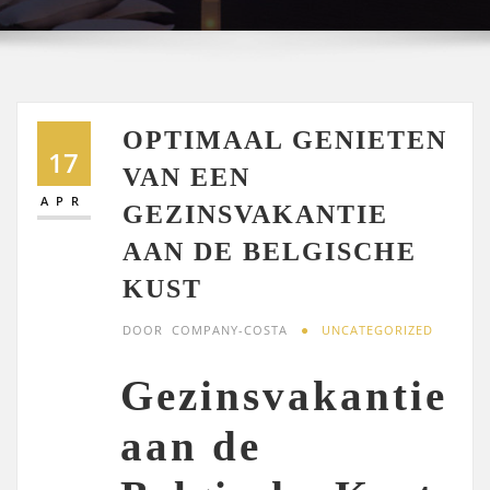
OPTIMAAL GENIETEN
17
VAN EEN
APR
GEZINSVAKANTIE
AAN DE BELGISCHE
KUST
DOOR
COMPANY-COSTA
UNCATEGORIZED
Gezinsvakantie
aan de