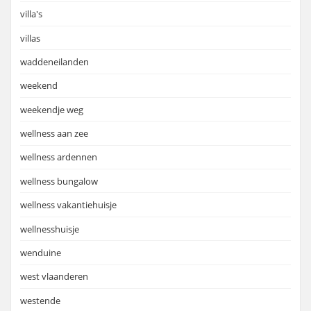
villa's
villas
waddeneilanden
weekend
weekendje weg
wellness aan zee
wellness ardennen
wellness bungalow
wellness vakantiehuisje
wellnesshuisje
wenduine
west vlaanderen
westende