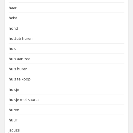
haan
heist
hond
hottub huren
huis
huis aan zee
huis huren
huis te koop
huisje
huisje met sauna
huren
huur
jacuzzi