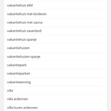
vakantiehuis eifel
vakantiehuis met kinderen
vakantiehuis met sauna
vakantiehuis sauerland
vakantiehuis spanje
vakantiehuizen
vakantiehuizen spanje
vakantiepark
vakantieparken
vakantiewoning
villa
villa ardennen
villa huren ardennen