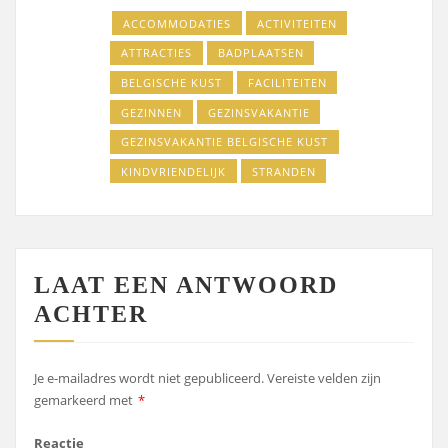
ACCOMMODATIES
ACTIVITEITEN
ATTRACTIES
BADPLAATSEN
BELGISCHE KUST
FACILITEITEN
GEZINNEN
GEZINSVAKANTIE
GEZINSVAKANTIE BELGISCHE KUST
KINDVRIENDELIJK
STRANDEN
LAAT EEN ANTWOORD
ACHTER
Je e-mailadres wordt niet gepubliceerd.
Vereiste velden zijn
gemarkeerd met
*
Reactie