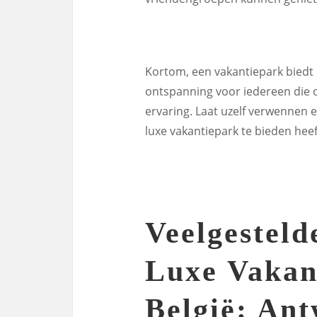
Kortom, een vakantiepark biedt 
ontspanning voor iedereen die o
ervaring. Laat uzelf verwennen e
luxe vakantiepark te bieden heef
Veelgesteld
Luxe Vakan
België: An