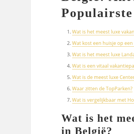
Populairst
Wat is het meest luxe vakan
Wat kost een huisje op een
Wat is het meest luxe Landa
Wat is een vitaal vakantiep
Wat is de meest luxe Cente
Waar zitten de TopParken?
Wat is vergelijkbaar met H
Wat is het me
in België?