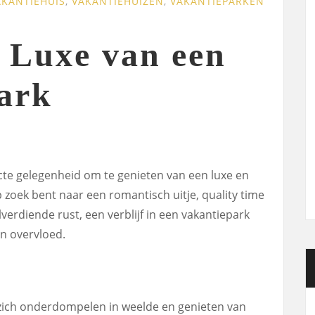
AKANTIEHUIS
,
VAKANTIEHUIZEN
,
VAKANTIEPARKEN
 Luxe van een
ark
cte gelegenheid om te genieten van een luxe en
 zoek bent naar een romantisch uitje, quality time
erdiende rust, een verblijf in een vakantiepark
in overvloed.
 zich onderdompelen in weelde en genieten van