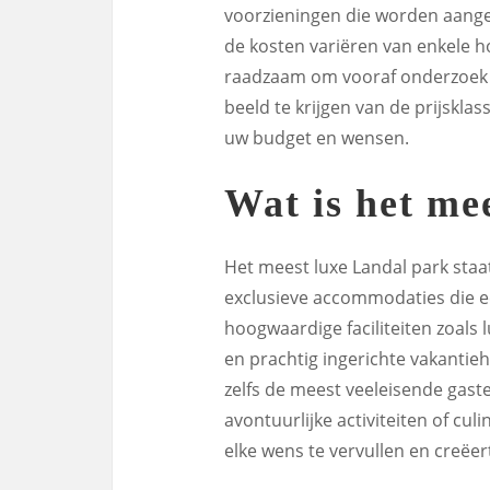
voorzieningen die worden aang
de kosten variëren van enkele ho
raadzaam om vooraf onderzoek t
beeld te krijgen van de prijskl
uw budget en wensen.
Wat is het me
Het meest luxe Landal park staa
exclusieve accommodaties die e
hoogwaardige faciliteiten zoals
en prachtig ingerichte vakantieh
zelfs de meest veeleisende gast
avontuurlijke activiteiten of cul
elke wens te vervullen en creëe