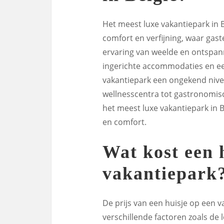
Het meest luxe vakantiepark in 
comfort en verfijning, waar ga
ervaring van weelde en ontspann
ingerichte accommodaties en een
vakantiepark een ongekend nivea
wellnesscentra tot gastronomisc
het meest luxe vakantiepark in B
en comfort.
Wat kost een 
vakantiepark
De prijs van een huisje op een v
verschillende factoren zoals de 