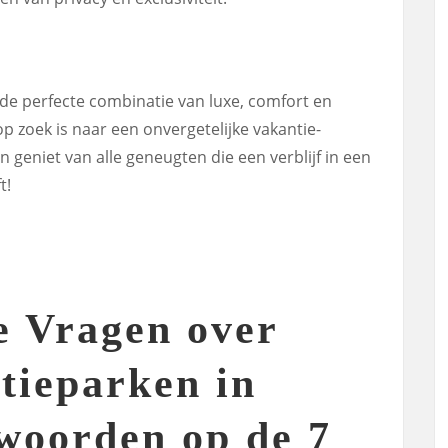
de perfecte combinatie van luxe, comfort en
p zoek is naar een onvergetelijke vakantie-
n geniet van alle geneugten die een verblijf in een
t!
e Vragen over
tieparken in
twoorden op de 7