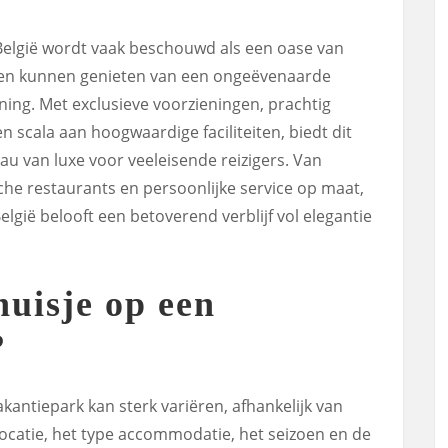
België wordt vaak beschouwd als een oase van
sten kunnen genieten van een ongeëvenaarde
ing. Met exclusieve voorzieningen, prachtig
 scala aan hoogwaardige faciliteiten, biedt dit
u van luxe voor veeleisende reizigers. Van
he restaurants en persoonlijke service op maat,
elgië belooft een betoverend verblijf vol elegantie
huisje op een
?
akantiepark kan sterk variëren, afhankelijk van
locatie, het type accommodatie, het seizoen en de