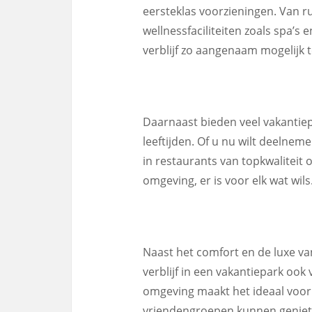
eersteklas voorzieningen. Van 
wellnessfaciliteiten zoals spa’s
verblijf zo aangenaam mogelijk 
Daarnaast bieden veel vakantiepa
leeftijden. Of u nu wilt deelneme
in restaurants van topkwaliteit 
omgeving, er is voor elk wat wils
Naast het comfort en de luxe va
verblijf in een vakantiepark oo
omgeving maakt het ideaal voor 
vriendengroepen kunnen genieten