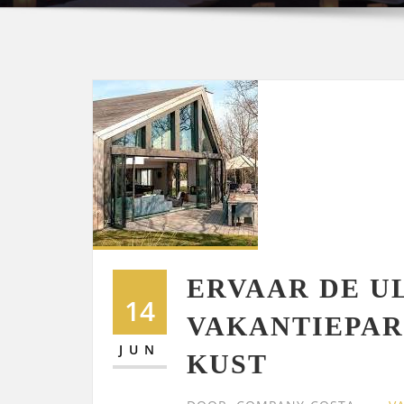
ERVAAR DE U
14
VAKANTIEPAR
JUN
KUST