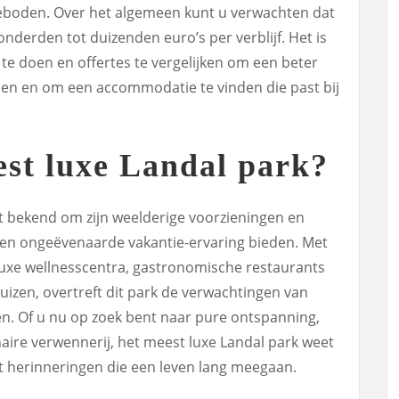
eboden. Over het algemeen kunt u verwachten dat
nderden tot duizenden euro’s per verblijf. Het is
e doen en offertes te vergelijken om een beter
assen en om een accommodatie te vinden die past bij
est luxe Landal park?
t bekend om zijn weelderige voorzieningen en
en ongeëvenaarde vakantie-ervaring bieden. Met
 luxe wellnesscentra, gastronomische restaurants
uizen, overtreft dit park de verwachtingen van
en. Of u nu op zoek bent naar pure ontspanning,
inaire verwennerij, het meest luxe Landal park weet
rt herinneringen die een leven lang meegaan.