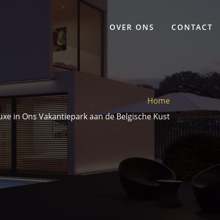
OVER ONS
CONTACT
Home
uxe in Ons Vakantiepark aan de Belgische Kust