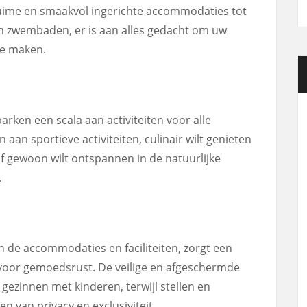
ruime en smaakvol ingerichte accommodaties tot
 en zwembaden, er is aan alles gedacht om uw
te maken.
rken een scala aan activiteiten voor alle
n aan sportieve activiteiten, culinair wilt genieten
of gewoon wilt ontspannen in de natuurlijke
.
n de accommodaties en faciliteiten, zorgt een
k voor gemoedsrust. De veilige en afgeschermde
gezinnen met kinderen, terwijl stellen en
 van privacy en exclusiviteit.