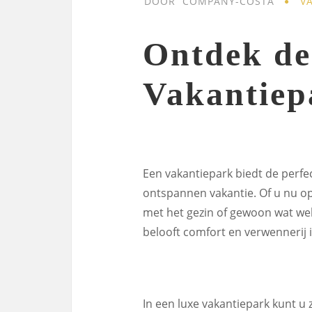
DOOR
COMPANY-COSTA
V
Ontdek de
Vakantiep
Een vakantiepark biedt de perfe
ontspannen vakantie. Of u nu op
met het gezin of gewoon wat welv
belooft comfort en verwennerij 
In een luxe vakantiepark kunt u