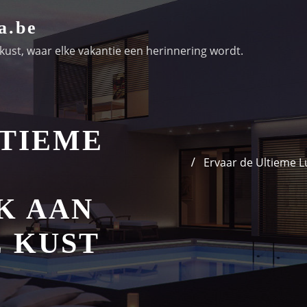
a.be
ust, waar elke vakantie een herinnering wordt.
LTIEME
Ervaar de Ultieme L
K AAN
E KUST