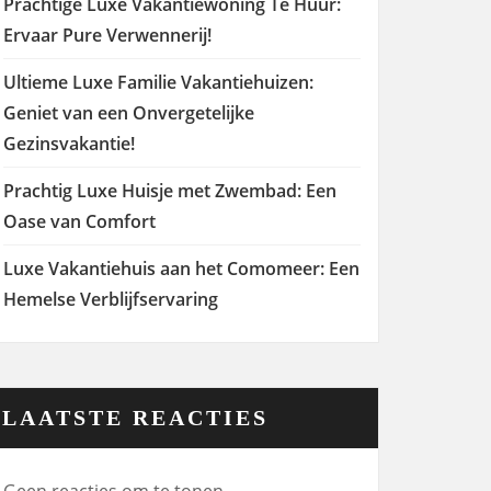
Prachtige Luxe Vakantiewoning Te Huur:
Ervaar Pure Verwennerij!
Ultieme Luxe Familie Vakantiehuizen:
Geniet van een Onvergetelijke
Gezinsvakantie!
Prachtig Luxe Huisje met Zwembad: Een
Oase van Comfort
Luxe Vakantiehuis aan het Comomeer: Een
Hemelse Verblijfservaring
LAATSTE REACTIES