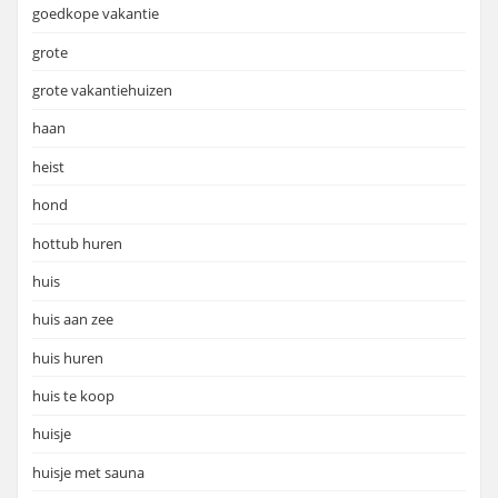
goedkope vakantie
grote
grote vakantiehuizen
haan
heist
hond
hottub huren
huis
huis aan zee
huis huren
huis te koop
huisje
huisje met sauna