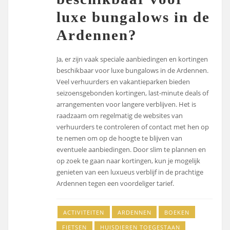
luxe bungalows in de
Ardennen?
Ja, er zijn vaak speciale aanbiedingen en kortingen
beschikbaar voor luxe bungalows in de Ardennen.
Veel verhuurders en vakantieparken bieden
seizoensgebonden kortingen, last-minute deals of
arrangementen voor langere verblijven. Het is
raadzaam om regelmatig de websites van
verhuurders te controleren of contact met hen op
te nemen om op de hoogte te blijven van
eventuele aanbiedingen. Door slim te plannen en
op zoek te gaan naar kortingen, kun je mogelijk
genieten van een luxueus verblijf in de prachtige
Ardennen tegen een voordeliger tarief.
ACTIVITEITEN
ARDENNEN
BOEKEN
FIETSEN
HUISDIEREN TOEGESTAAN