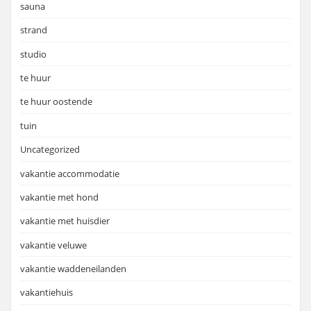
sauna
strand
studio
te huur
te huur oostende
tuin
Uncategorized
vakantie accommodatie
vakantie met hond
vakantie met huisdier
vakantie veluwe
vakantie waddeneilanden
vakantiehuis