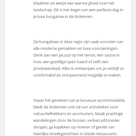
bladeren en werpt een warme gloed over het
landschap. Dit is het begin van een perfecte dag in
je luxe bungalow in de Ardennen.
De bungalows in deze regio zijn vaak voorzien van
alle moderne gemakken en luxe voorzieningen.
Denk aan een jacuzzi op het terras, een sauna in
huis, een gezellige open haard of zelfs een
privézwembad. Alles is ontworpen om je verblijf zo
comfortabel en ontspannend mogelijk te maken.
Naast het genieten van je luxueuze accommodatie,
biedt de Ardennen ook tal van activiteiten voor
natuurliefhebbers en avonturiers. Maak prachtige
wandelingen door de bossen, verken pittoreske
dorpjes, ga kajakken op rivieren of geniet van
heerlijke streekgerechten in lokale restaurants.