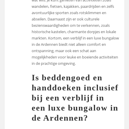
wat wils. Je kunt genieten van activiteiten zoals
wandelen, fietsen, kajakken, paardrijden en zelfs
avontuurlijke sporten zoals rotsklimmen en
abseilen. Daarnaast zijn er ook culturele
bezienswaardigheden om te verkennen, zoals
historische kastelen, charmante dorpjes en lokale
markten. Kortom, een verblijf in een luxe bungalow
in de Ardennen biedt niet alleen comfort en
ontspanning, maar ook een schat aan
mogelijkheden voor leuke en boeiende activiteiten
in de prachtige omgeving.
Is beddengoed en
handdoeken inclusief
bij een verblijf in
een luxe bungalow in
de Ardennen?