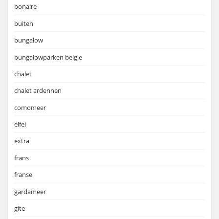
bonaire
buiten
bungalow
bungalowparken belgie
chalet
chalet ardennen
comomeer
eifel
extra
frans
franse
gardameer
gite