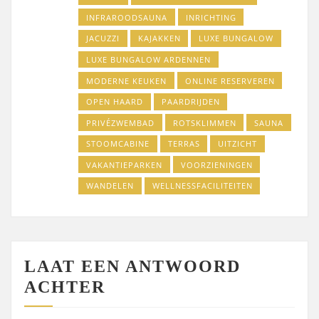
INFRAROODSAUNA
INRICHTING
JACUZZI
KAJAKKEN
LUXE BUNGALOW
LUXE BUNGALOW ARDENNEN
MODERNE KEUKEN
ONLINE RESERVEREN
OPEN HAARD
PAARDRIJDEN
PRIVÉZWEMBAD
ROTSKLIMMEN
SAUNA
STOOMCABINE
TERRAS
UITZICHT
VAKANTIEPARKEN
VOORZIENINGEN
WANDELEN
WELLNESSFACILITEITEN
LAAT EEN ANTWOORD
ACHTER