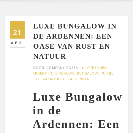
LUXE BUNGALOW IN
21
DE ARDENNEN: EEN
APR
OASE VAN RUST EN
NATUUR
DOOR
COMPANY-COSTA
ARDENNEN
,
ARDENNEN BUNGALOW
,
BUNGALOW
,
HUISJE
,
LUXE VAKANTIEHUIS ARDENNEN
Luxe Bungalow
in de
Ardennen: Een