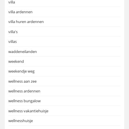
villa
villa ardennen
villa huren ardennen
villa's
villas
waddeneilanden
weekend
weekendje weg
wellness aan zee
wellness ardennen
wellness bungalow
wellness vakantiehuisje
wellnesshuisje