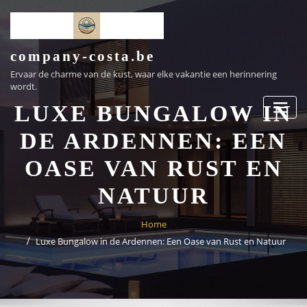
Ga
naar
de
inhoud
company-costa.be
Ervaar de charme van de kust, waar elke vakantie een herinnering
wordt.
LUXE BUNGALOW IN
DE ARDENNEN: EEN
OASE VAN RUST EN
NATUUR
Home
Luxe Bungalow in de Ardennen: Een Oase van Rust en Natuur