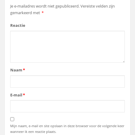
Je e-mailadres wordt niet gepubliceerd.
Vereiste velden zijn
gemarkeerd met
*
Reactie
Naam
*
E-mail
*
Mijn naam, e-mail en site opslaan in deze browser voor de volgende keer
wanneer ik een reactie plaats.