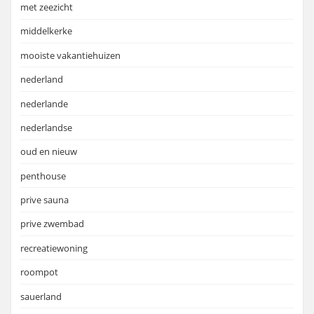
met zeezicht
middelkerke
mooiste vakantiehuizen
nederland
nederlande
nederlandse
oud en nieuw
penthouse
prive sauna
prive zwembad
recreatiewoning
roompot
sauerland