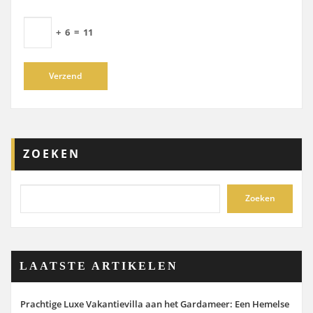
+
6
=
11
ZOEKEN
Zoeken
LAATSTE ARTIKELEN
Prachtige Luxe Vakantievilla aan het Gardameer: Een Hemelse