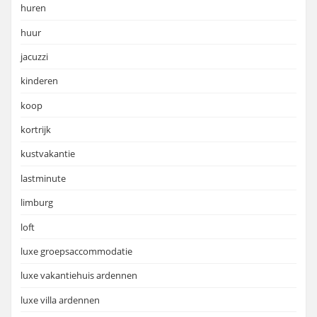
huren
huur
jacuzzi
kinderen
koop
kortrijk
kustvakantie
lastminute
limburg
loft
luxe groepsaccommodatie
luxe vakantiehuis ardennen
luxe villa ardennen