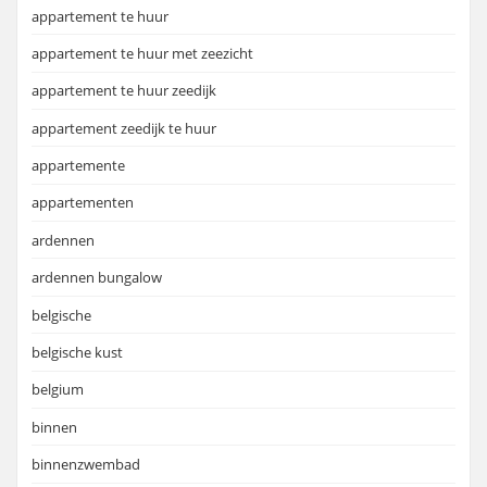
appartement te huur
appartement te huur met zeezicht
appartement te huur zeedijk
appartement zeedijk te huur
appartemente
appartementen
ardennen
ardennen bungalow
belgische
belgische kust
belgium
binnen
binnenzwembad