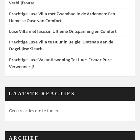
Verblijfsoase
Prachtige Luxe Villa met Zwembad in de Ardennen: Een
Hemelse Oase van Comfort
Luxe Villa met Jacuzzi: Ultieme Ontspanning en Comfort
Prachtige Luxe Villa te Huur in België: Ontsnap aan de
Dagelijkse Sleurb
Prachtige Luxe Vakantiewoning Te Huur: Ervaar Pure
Verwennerij!
LAATSTE REACTIES
Geen reacties om te tonen.
ARCHIEF